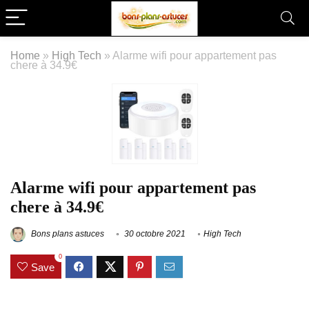
Home
»
High Tech
»
Alarme wifi pour appartement pas
chere à 34.9€
Alarme wifi pour appartement pas
chere à 34.9€
Bons plans astuces
30 octobre 2021
High Tech
0
Save