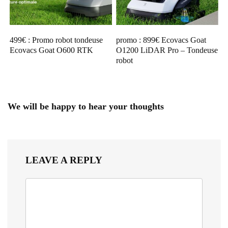
499€ : Promo robot tondeuse
promo : 899€ Ecovacs Goat
Ecovacs Goat O600 RTK
O1200 LiDAR Pro – Tondeuse
robot
We will be happy to hear your thoughts
LEAVE A REPLY