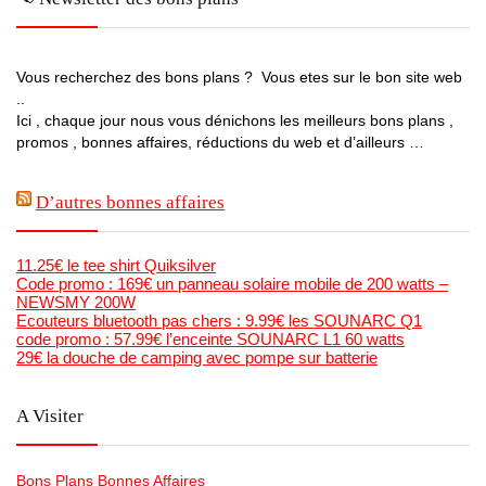
Vous recherchez des bons plans ? Vous etes sur le bon site web
..
Ici , chaque jour nous vous dénichons les meilleurs bons plans ,
promos , bonnes affaires, réductions du web et d’ailleurs …
D’autres bonnes affaires
11.25€ le tee shirt Quiksilver
Code promo : 169€ un panneau solaire mobile de 200 watts –
NEWSMY 200W
Ecouteurs bluetooth pas chers : 9.99€ les SOUNARC Q1
code promo : 57.99€ l’enceinte SOUNARC L1 60 watts
29€ la douche de camping avec pompe sur batterie
A Visiter
Bons Plans Bonnes Affaires