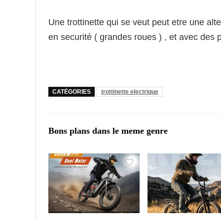
Une trottinette qui se veut peut etre une alt
en securité ( grandes roues ) , et avec des 
CATÉGORIES
trottinette electrique
Bons plans dans le meme genre