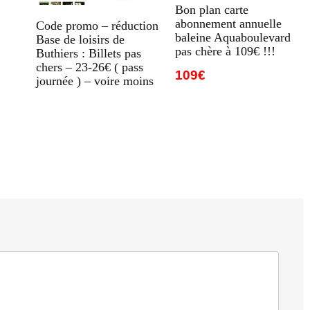
Bon plan carte
abonnement annuelle
Code promo – réduction
baleine Aquaboulevard
Base de loisirs de
pas chère à 109€ !!!
Buthiers : Billets pas
chers – 23-26€ ( pass
109€
journée ) – voire moins