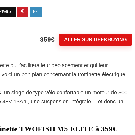
359€
ALLER SUR GEEKBUYING
ette qui facilitera leur deplacement et qui leur
voici un bon plan concernant la trottinette électrique
, un siege de type vélo confortable un moteur de 500
de 48V 13Ah , une suspension intégrale …et donc un
rottinette TWOFISH M5 ELITE à 359€