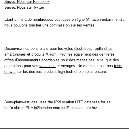
Suivez Nous sur Facebook
Suivez Nous sur Twitter
Etant affilié à de nombreuses boutiques en ligne (Amazon notamment) ,
nous pouvons toucher une commission sur les ventes .
Découvrez nos bons plans pour les
vélos électriques
,
trottinettes
,
smartphones
et produits Xiaomi. Profitez également
des dernières
offres d’abonnements abordables pour des magazines
, ainsi que des
promotions pour vos
vacances
et voyages. Ne manquez pas nos
tests
et avis
sur les derniers produits high-tech et bien plus encore.
Bons-plans-astuces uses the IP2Location LITE database for <a
href= »https://lite.ip2location.com »>IP geolocation</a>.