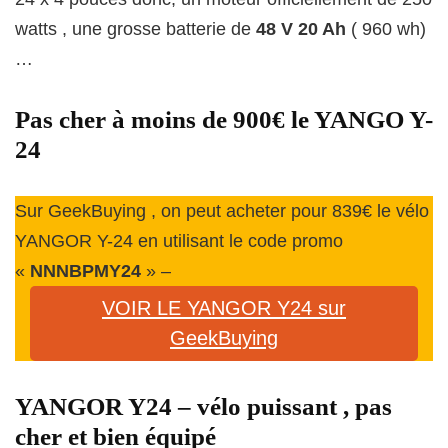
watts , une grosse batterie de
48 V 20 Ah
( 960 wh)
…
Pas cher à moins de 900€ le YANGO Y-
24
Sur GeekBuying , on peut acheter pour 839€ le vélo
YANGOR Y-24 en utilisant le code promo
«
NNNBPMY24
» –
VOIR LE YANGOR Y24 sur
GeekBuying
YANGOR Y24 – vélo puissant , pas
cher et bien équipé