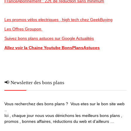
FranceAbonnement : 22€ de réduction sans minimum
Les promos vélos electriques , high tech chez GeekBuying
Les Offres Groupon
Suivez bons plans astuces sur Google Actualités
Allez voir la Chaine Youtube BonsPlansAstuces
📢 Newsletter des bons plans
Vous recherchez des bons plans ? Vous etes sur le bon site web
..
Ici , chaque jour nous vous dénichons les meilleurs bons plans ,
promos , bonnes affaires, réductions du web et d’ailleurs …