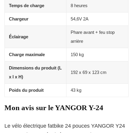
Temps de charge
8 heures
Chargeur
54,6V 2A
Phare avant + feu stop
Éclairage
arrière
Charge maximale
150 kg
Dimensions du produit (L
192 x 69 x 123 cm
x l x H)
Poids du produit
43 kg
Mon avis sur le YANGOR Y-24
Le vélo électrique fatbike 24 pouces YANGOR Y24