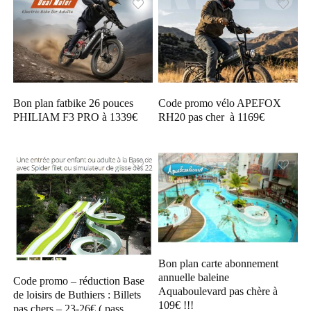
Bon plan fatbike 26 pouces
Code promo vélo APEFOX
PHILIAM F3 PRO à 1339€
RH20 pas cher à 1169€
Bon plan carte abonnement
annuelle baleine
Code promo – réduction Base
Aquaboulevard pas chère à
de loisirs de Buthiers : Billets
109€ !!!
pas chers – 23-26€ ( pass