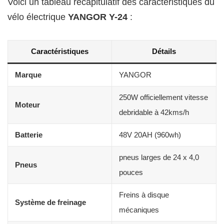
Voici un tableau récapitulatif des caractéristiques du
vélo électrique
YANGOR Y-24
:
Caractéristiques
Détails
Marque
YANGOR
250W officiellement vitesse
Moteur
debridable à 42kms/h
Batterie
48V 20AH (960wh)
pneus larges de 24 x 4,0
Pneus
pouces
Freins à disque
Système de freinage
mécaniques