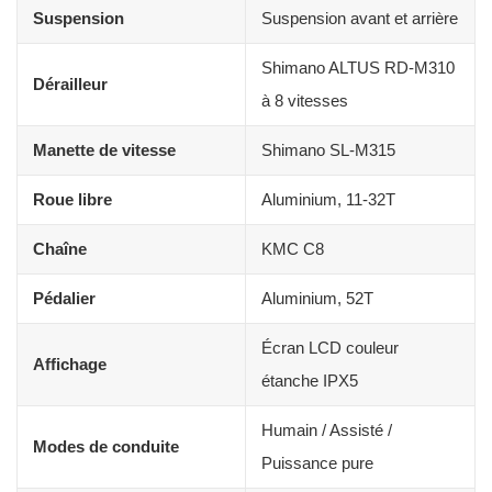
Suspension
Suspension avant et arrière
Shimano ALTUS RD-M310
Dérailleur
à 8 vitesses
Manette de vitesse
Shimano SL-M315
Roue libre
Aluminium, 11-32T
Chaîne
KMC C8
Pédalier
Aluminium, 52T
Écran LCD couleur
Affichage
étanche IPX5
Humain / Assisté /
Modes de conduite
Puissance pure