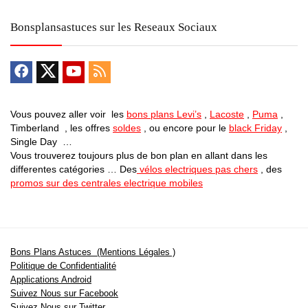
Bonsplansastuces sur les Reseaux Sociaux
Vous pouvez aller voir les
bons plans Levi’s
,
Lacoste
,
Puma
,
Timberland , les offres
soldes
, ou encore pour le
black Friday
,
Single Day …
Vous trouverez toujours plus de bon plan en allant dans les
differentes catégories … Des
vélos electriques pas chers
, des
promos sur des centrales electrique mobiles
Bons Plans Astuces (Mentions Légales )
Politique de Confidentialité
Applications Android
Suivez Nous sur Facebook
Suivez Nous sur Twitter