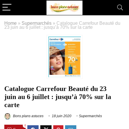
Home
»
Supermarchés
»
Catalogue Carrefour Beauté du
23 juin au 6 juillet : jusqu’à 70% sur la carte
Catalogue Carrefour Beauté du 23
juin au 6 juillet : jusqu’à 70% sur la
carte
Bons plans astuces
18 juin 2020
Supermarchés
0