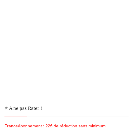
⭐️ A ne pas Rater !
FranceAbonnement : 22€ de réduction sans minimum