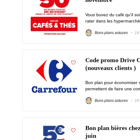
Vous buvez du café qu'il soi
rater dans les hypermarchés 
Bons plans astuces
14 
Code promo Drive Ca
(nouveaux clients )
Bon plan pour économiser s
permettent de faire une com
Bons plans astuces
19 
Bon plan bières chez
juin