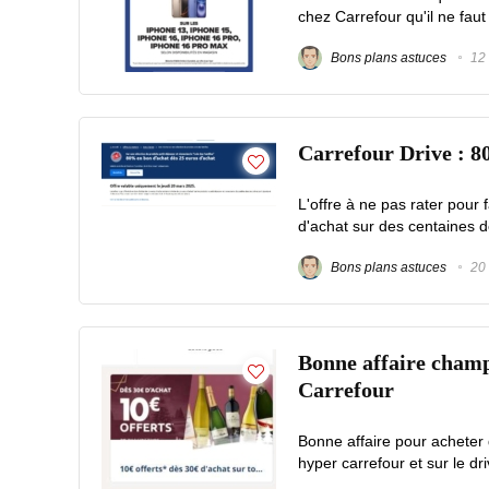
chez Carrefour qu'il ne faut 
Bons plans astuces
12 
Carrefour Drive : 8
L'offre à ne pas rater pou
d'achat sur des centaines de
Bons plans astuces
20 
Bonne affaire champa
Carrefour
Bonne affaire pour acheter
hyper carrefour et sur le d