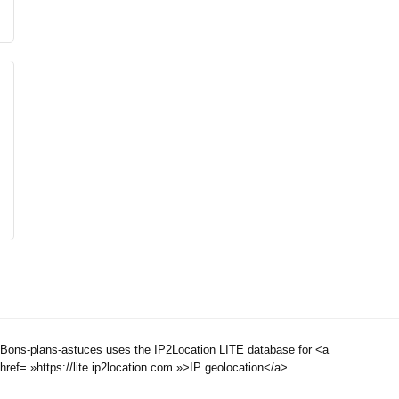
Bons-plans-astuces uses the IP2Location LITE database for <a
href= »https://lite.ip2location.com »>IP geolocation</a>.