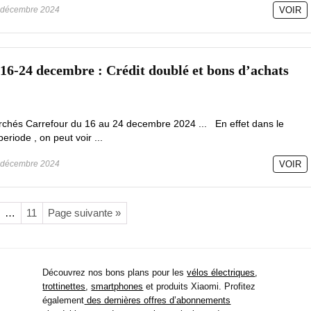
décembre 2024
VOIR
16-24 decembre : Crédit doublé et bons d’achats
chés Carrefour du 16 au 24 decembre 2024 ... En effet dans le
riode , on peut voir ...
décembre 2024
VOIR
…
11
Page suivante »
Découvrez nos bons plans pour les
vélos électriques
,
trottinettes
,
smartphones
et produits Xiaomi. Profitez
également
des dernières offres d’abonnements