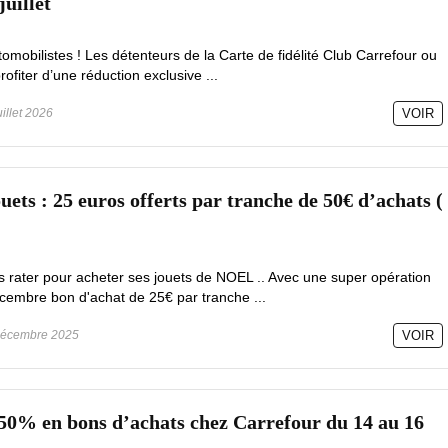
juillet
omobilistes ! Les détenteurs de la Carte de fidélité Club Carrefour ou
fiter d’une réduction exclusive ...
uillet 2026
VOIR
ts : 25 euros offerts par tranche de 50€ d’achats (
s rater pour acheter ses jouets de NOEL .. Avec une super opération
bre bon d'achat de 25€ par tranche ...
écembre 2025
VOIR
 50% en bons d’achats chez Carrefour du 14 au 16