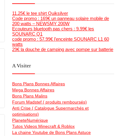
11.25€ le tee shirt Quiksilver
Code promo : 169€ un panneau solaire mobile de
200 watts – NEWSMY 200W
Ecouteurs bluetooth pas chers : 9.99€ les
SOUNARC Q1
code promo : 57.99€ l’enceinte SOUNARC L1 60
watts
29€ la douche de camping avec pompe sur batterie
A Visiter
Bons Plans Bonnes Affaires
Mega Bonnes Affaires
Bons Plans Malins
Forum Madstef ( produits remboursés)
Anti Crise ( Catalogue Supermarchés et
optimisations)
PlaneteNumérique
Tutos Videos Minecraft & Roblox
La chaine Youtube de Bons Plans Astuce