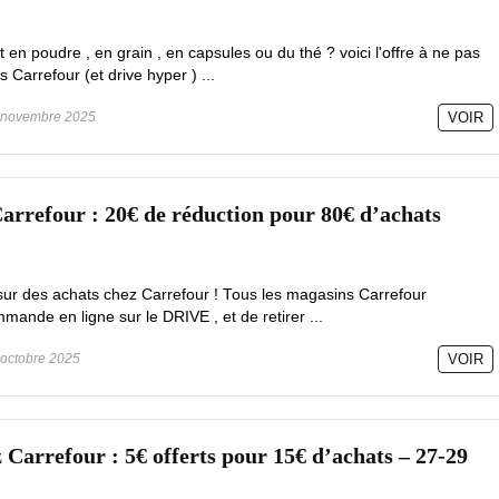
t en poudre , en grain , en capsules ou du thé ? voici l'offre à ne pas
Carrefour (et drive hyper ) ...
novembre 2025
VOIR
rrefour : 20€ de réduction pour 80€ d’achats
ur des achats chez Carrefour ! Tous les magasins Carrefour
mande en ligne sur le DRIVE , et de retirer ...
octobre 2025
VOIR
 Carrefour : 5€ offerts pour 15€ d’achats – 27-29