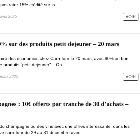
pas rater 15% crédité sur la ...
avril 2025
VOIR
0% sur des produits petit dejeuner – 20 mars
r faire des économies chez Carrefour le 20 mars, avec 80% en bon
 produits "petit dejeuner" .. On ...
mars 2025
VOIR
gnes : 10€ offerts par tranche de 30 d’achats –
 du champagne ou des vins avec une offres interessante dans les
rive carrefour du 29 au 31 decembre avec ...