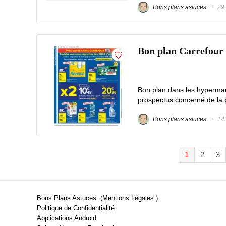
Bons plans astuces
29 
Bon plan Carrefour 
Bon plan dans les hypermar
prospectus concerné de la pe
Bons plans astuces
14 
1
2
3
Bons Plans Astuces (Mentions Légales )
Politique de Confidentialité
Applications Android