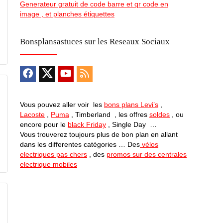
Generateur gratuit de code barre et qr code en
image , et planches étiquettes
Bonsplansastuces sur les Reseaux Sociaux
Vous pouvez aller voir les
bons plans Levi’s
,
Lacoste
,
Puma
, Timberland , les offres
soldes
, ou
encore pour le
black Friday
, Single Day …
Vous trouverez toujours plus de bon plan en allant
dans les differentes catégories … Des
vélos
electriques pas chers
, des
promos sur des centrales
electrique mobiles