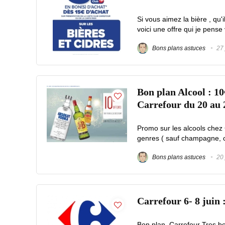
Si vous aimez la bière , qu'
voici une offre qui je pense
Bons plans astuces
27 
Bon plan Alcool : 10
Carrefour du 20 au 
Promo sur les alcools chez 
genres ( sauf champagne, cidr
Bons plans astuces
20 
Carrefour 6- 8 juin 
Bon plan Carrefour Tres b