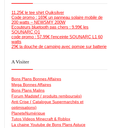
11.25€ le tee shirt Quiksilver
Code promo : 169€ un panneau solaire mobile de
200 watts – NEWSMY 200W
Ecouteurs bluetooth pas chers : 9.99€ les
SOUNARC Q1
code promo : 57.99€ l’enceinte SOUNARC L1 60
watts
29€ la douche de camping avec pompe sur batterie
A Visiter
Bons Plans Bonnes Affaires
Mega Bonnes Affaires
Bons Plans Malins
Forum Madstef ( produits remboursés)
Anti Crise ( Catalogue Supermarchés et
optimisations)
PlaneteNumérique
Tutos Videos Minecraft & Roblox
La chaine Youtube de Bons Plans Astuce