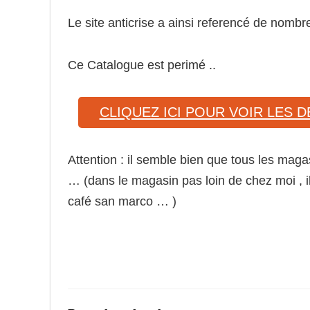
Le site anticrise a ainsi referencé de nomb
Ce Catalogue est perimé ..
CLIQUEZ ICI POUR VOIR LES
Attention : il semble bien que tous les mag
… (dans le magasin pas loin de chez moi , il n
café san marco … )