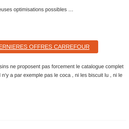
reuses optimisations possibles …
 DERNIERES OFFRES CARREFOUR
asins ne proposent pas forcement le catalogue complet
’y a par exemple pas le coca , ni les biscuit lu , ni le