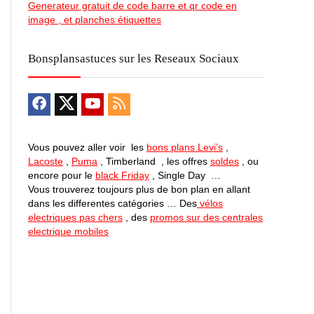
Generateur gratuit de code barre et qr code en
image , et planches étiquettes
Bonsplansastuces sur les Reseaux Sociaux
Vous pouvez aller voir les
bons plans Levi’s
,
Lacoste
,
Puma
, Timberland , les offres
soldes
, ou
encore pour le
black Friday
, Single Day …
Vous trouverez toujours plus de bon plan en allant
dans les differentes catégories … Des
vélos
electriques pas chers
, des
promos sur des centrales
electrique mobiles