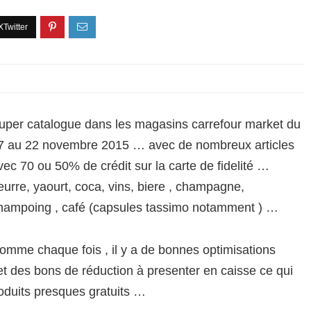
uper catalogue dans les magasins carrefour market du
7 au 22 novembre 2015 … avec de nombreux articles
vec 70 ou 50% de crédit sur la carte de fidelité …
eurre, yaourt, coca, vins, biere , champagne,
hampoing , café (capsules tassimo notamment ) …
omme chaque fois , il y a de bonnes optimisations
 et des bons de réduction à presenter en caisse ce qui
oduits presques gratuits …