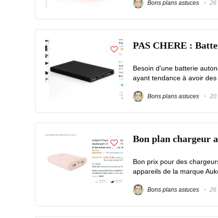
Bons plans astuces
26 
PAS CHERE : Batter
Besoin d'une batterie auto
ayant tendance à avoir des
Bons plans astuces
20 
Bon plan chargeur 
Bon prix pour des chargeur
appareils de la marque Auke
Bons plans astuces
26 