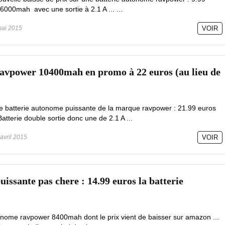
6000mah avec une sortie à 2.1 A ... ...
ai 2015
VOIR
avpower 10400mah en promo à 22 euros (au lieu de
e batterie autonome puissante de la marque ravpower : 21.99 euros
atterie double sortie donc une de 2.1 A ...
avril 2015
VOIR
issante pas chere : 14.99 euros la batterie
tonome ravpower 8400mah dont le prix vient de baisser sur amazon ...