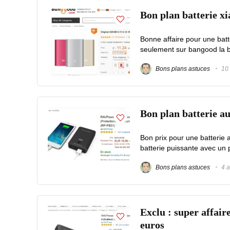
Bon plan batterie x
Bonne affaire pour une bat
seulement sur bangood la ba
Bons plans astuces
10 
Bon plan batterie 
Bon prix pour une batteri
batterie puissante avec un p
Bons plans astuces
4 a
Exclu : super affai
euros