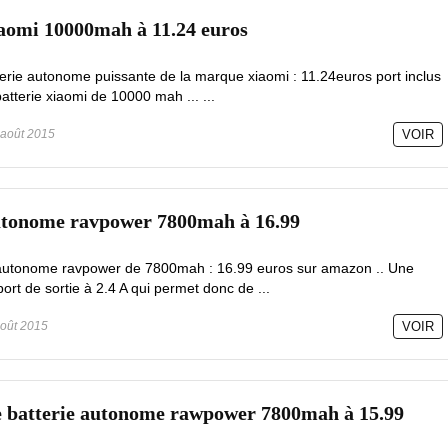
iaomi 10000mah à 11.24 euros
terie autonome puissante de la marque xiaomi : 11.24euros port inclus
tterie xiaomi de 10000 mah ... ...
août 2015
VOIR
autonome ravpower 7800mah à 16.99
e autonome ravpower de 7800mah : 16.99 euros sur amazon .. Une
ort de sortie à 2.4 A qui permet donc de ...
oût 2015
VOIR
re batterie autonome rawpower 7800mah à 15.99