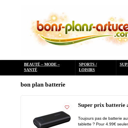
BEAUTÉ – MODE –
SPORTS /
SU
SANTÉ
LOISIRS
bon plan batterie
Super prix batteri
Toujours pas de batterie a
tablette ? Pour 4.99€ seul