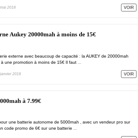
mai 2018
VOIR
erne Aukey 20000mah à moins de 15€
terie externe avec beaucoup de capacité : la AUKEY de 20000mah
 à une promotion à moins de 15€ Il faut ...
janvier 2018
VOIR
5000mah à 7.99€
il pour une batterie autonome de 5000mah , avec un vendeur pro sur
 code promo de 6€ sur une batterie ...