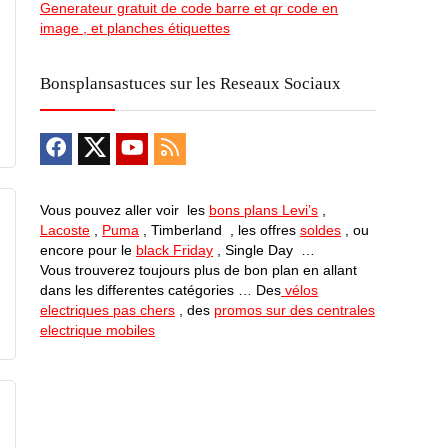
Generateur gratuit de code barre et qr code en
image , et planches étiquettes
Bonsplansastuces sur les Reseaux Sociaux
Vous pouvez aller voir les
bons plans Levi’s
,
Lacoste
,
Puma
, Timberland , les offres
soldes
, ou
encore pour le
black Friday
, Single Day …
Vous trouverez toujours plus de bon plan en allant
dans les differentes catégories … Des
vélos
electriques pas chers
, des
promos sur des centrales
electrique mobiles