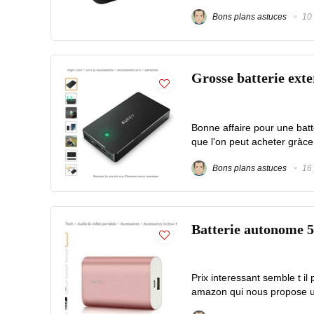
Bons plans astuces
10 
Grosse batterie ext
Bonne affaire pour une bat
que l'on peut acheter gràce
Bons plans astuces
16 
Batterie autonome 
Prix interessant semble t 
amazon qui nous propose un