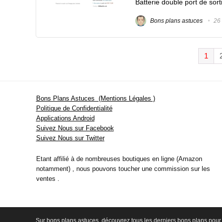
Batterie double port de sort
Bons plans astuces
26 
1
Bons Plans Astuces (Mentions Légales )
Politique de Confidentialité
Applications Android
Suivez Nous sur Facebook
Suivez Nous sur Twitter
Etant affilié à de nombreuses boutiques en ligne (Amazon
notamment) , nous pouvons toucher une commission sur les
ventes .
Sur bons plans astuces, découvrez tous les derniers bons plans pour 