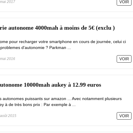
mai 2017
VOIR
ie autonome 4000mah à moins de 5€ (exclu )
nome pour recharger votre smartphone en cours de journée, celui ci
 problemes d'autonomie ? Parkman ...
mai 2016
VOIR
autonome 10000mah aukey à 12.99 euros
s autonomes puissants sur amazon ... Avec notamment plusieurs
y à de très bons prix : Par exemple à ...
août 2015
VOIR