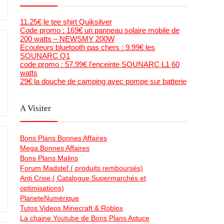
11.25€ le tee shirt Quiksilver
Code promo : 169€ un panneau solaire mobile de
200 watts – NEWSMY 200W
Ecouteurs bluetooth pas chers : 9.99€ les
SOUNARC Q1
code promo : 57.99€ l’enceinte SOUNARC L1 60
watts
29€ la douche de camping avec pompe sur batterie
A Visiter
Bons Plans Bonnes Affaires
Mega Bonnes Affaires
Bons Plans Malins
Forum Madstef ( produits remboursés)
Anti Crise ( Catalogue Supermarchés et
optimisations)
PlaneteNumérique
Tutos Videos Minecraft & Roblox
La chaine Youtube de Bons Plans Astuce