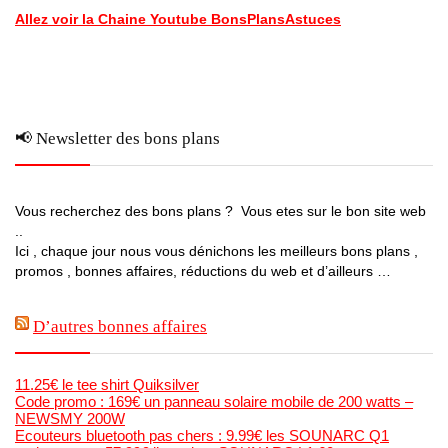
Allez voir la Chaine Youtube BonsPlansAstuces
📢 Newsletter des bons plans
Vous recherchez des bons plans ? Vous etes sur le bon site web
..
Ici , chaque jour nous vous dénichons les meilleurs bons plans ,
promos , bonnes affaires, réductions du web et d’ailleurs …
D’autres bonnes affaires
11.25€ le tee shirt Quiksilver
Code promo : 169€ un panneau solaire mobile de 200 watts –
NEWSMY 200W
Ecouteurs bluetooth pas chers : 9.99€ les SOUNARC Q1