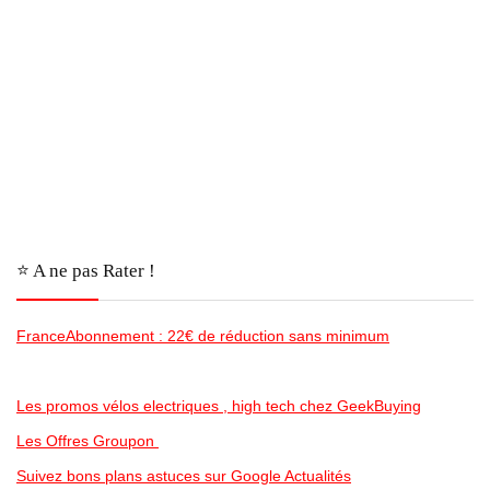
⭐️ A ne pas Rater !
FranceAbonnement : 22€ de réduction sans minimum
Les promos vélos electriques , high tech chez GeekBuying
Les Offres Groupon
Suivez bons plans astuces sur Google Actualités