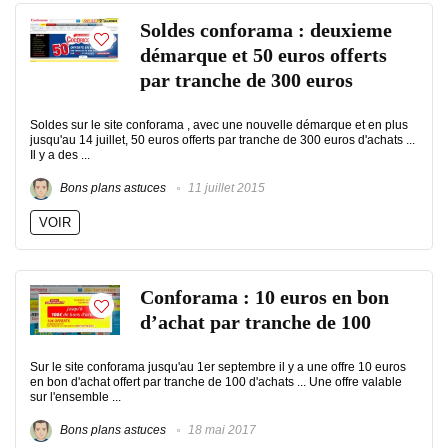
Soldes conforama : deuxieme
démarque et 50 euros offerts
par tranche de 300 euros
Soldes sur le site conforama , avec une nouvelle démarque et en plus
jusqu'au 14 juillet, 50 euros offerts par tranche de 300 euros d'achats ...
Il y a des ...
Bons plans astuces
11 juillet 2015
VOIR
Conforama : 10 euros en bon
d’achat par tranche de 100
Sur le site conforama jusqu'au 1er septembre il y a une offre 10 euros
en bon d'achat offert par tranche de 100 d'achats ... Une offre valable
sur l'ensemble ...
Bons plans astuces
18 mai 2017