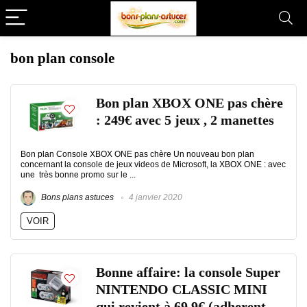
bon plan console
Bon plan XBOX ONE pas chère
: 249€ avec 5 jeux , 2 manettes
Bon plan Console XBOX ONE pas chère Un nouveau bon plan
concernant la console de jeux videos de Microsoft, la XBOX ONE : avec
une très bonne promo sur le ...
Bons plans astuces
4 janvier 2020
VOIR
Bonne affaire: la console Super
NINTENDO CLASSIC MINI
qui revient à 69.9€ (adherent