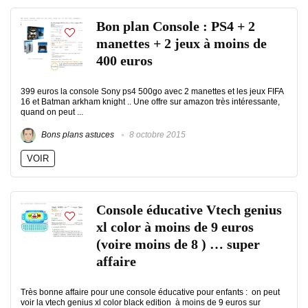
Bon plan Console : PS4 + 2
manettes + 2 jeux à moins de
400 euros
399 euros la console Sony ps4 500go avec 2 manettes et les jeux FIFA
16 et Batman arkham knight .. Une offre sur amazon très intéressante,
quand on peut ...
Bons plans astuces
8 octobre 2015
VOIR
Console éducative Vtech genius
xl color à moins de 9 euros
(voire moins de 8 ) … super
affaire
Très bonne affaire pour une console éducative pour enfants : on peut
voir la vtech genius xl color black edition à moins de 9 euros sur