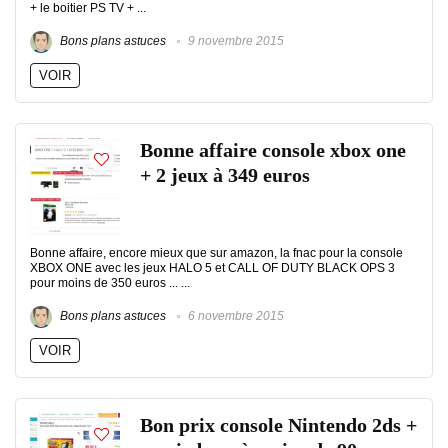
+ le boitier PS TV + ...
Bons plans astuces
9 novembre 2015
VOIR
Bonne affaire console xbox one
+ 2 jeux à 349 euros
Bonne affaire, encore mieux que sur amazon, la fnac pour la console
XBOX ONE avec les jeux HALO 5 et CALL OF DUTY BLACK OPS 3
pour moins de 350 euros ... ...
Bons plans astuces
6 novembre 2015
VOIR
Bon prix console Nintendo 2ds +