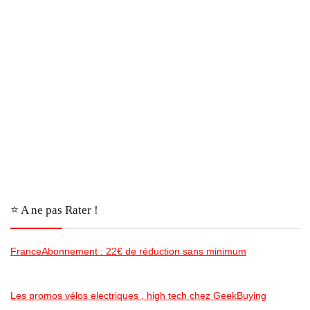
⭐️ A ne pas Rater !
FranceAbonnement : 22€ de réduction sans minimum
Les promos vélos electriques , high tech chez GeekBuying