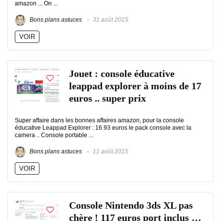
amazon ... On ...
Bons plans astuces
31 août 2015
VOIR
Jouet : console éducative
leappad explorer à moins de 17
euros .. super prix
Super affaire dans les bonnes affaires amazon, pour la console
éducative Leappad Explorer : 16.93 euros le pack console avec la
camera .. Console portable ...
Bons plans astuces
11 août 2015
VOIR
Console Nintendo 3ds XL pas
chère ! 117 euros port inclus …