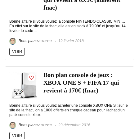
fnac)
Bonne affaire si vous voulez la console NINTENDO CLASSIC MINI ...
En effet sur le site de la fnac, elle est en stock à 79.99€ et jusqu'au 14
fevrier le code ...
Bons plans astuces
12 février 2018
VOIR
Bon plan console de jeux :
XBOX ONE S + FIFA 17 qui
revient à 170€ (fnac)
Bonne affaire si vous voulez acheter une console XBOX ONE S : sur le
site de la fnac, on a 100€ offerts en cheque cadeau pour l'achat d'un
pack console xbox ...
Bons plans astuces
23 décembre 2016
VOIR