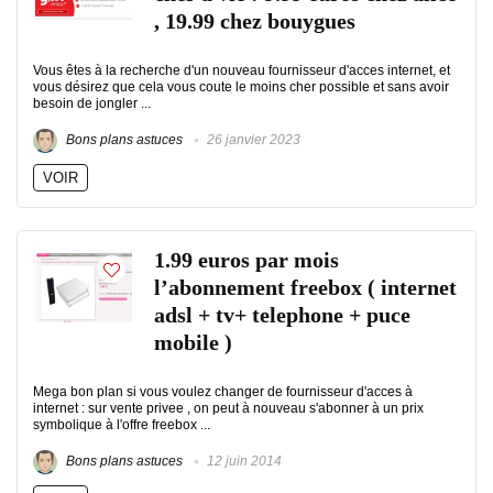
, 19.99 chez bouygues
Vous êtes à la recherche d'un nouveau fournisseur d'acces internet, et
vous désirez que cela vous coute le moins cher possible et sans avoir
besoin de jongler ...
Bons plans astuces
26 janvier 2023
VOIR
1.99 euros par mois
l’abonnement freebox ( internet
adsl + tv+ telephone + puce
mobile )
Mega bon plan si vous voulez changer de fournisseur d'acces à
internet : sur vente privee , on peut à nouveau s'abonner à un prix
symbolique à l'offre freebox ...
Bons plans astuces
12 juin 2014