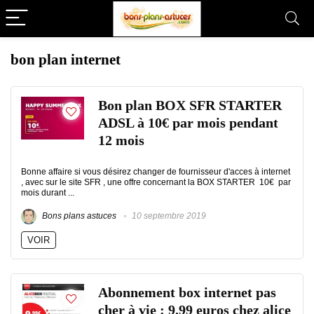
bon plan internet
Bon plan BOX SFR STARTER
ADSL à 10€ par mois pendant
12 mois
Bonne affaire si vous désirez changer de fournisseur d'acces à internet
, avec sur le site SFR , une offre concernant la BOX STARTER 10€ par
mois durant ...
Bons plans astuces
10 septembre 2019
VOIR
Abonnement box internet pas
cher à vie : 9.99 euros chez alice