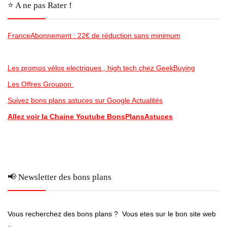
⭐️ A ne pas Rater !
FranceAbonnement : 22€ de réduction sans minimum
Les promos vélos electriques , high tech chez GeekBuying
Les Offres Groupon
Suivez bons plans astuces sur Google Actualités
Allez voir la Chaine Youtube BonsPlansAstuces
📢 Newsletter des bons plans
Vous recherchez des bons plans ? Vous etes sur le bon site web
..