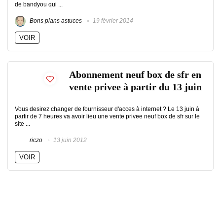
de bandyou qui ...
Bons plans astuces
19 février 2014
VOIR
Abonnement neuf box de sfr en
vente privee à partir du 13 juin
Vous desirez changer de fournisseur d'acces à internet ? Le 13 juin à
partir de 7 heures va avoir lieu une vente privee neuf box de sfr sur le
site ...
riczo
13 juin 2012
VOIR