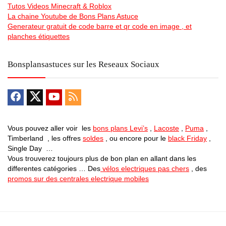
Tutos Videos Minecraft & Roblox
La chaine Youtube de Bons Plans Astuce
Generateur gratuit de code barre et qr code en image , et
planches étiquettes
Bonsplansastuces sur les Reseaux Sociaux
Vous pouvez aller voir les
bons plans Levi’s
,
Lacoste
,
Puma
,
Timberland , les offres
soldes
, ou encore pour le
black Friday
,
Single Day …
Vous trouverez toujours plus de bon plan en allant dans les
differentes catégories … Des
vélos electriques pas chers
, des
promos sur des centrales electrique mobiles