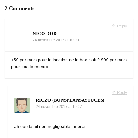
2 Comments
Reply
NICO DOD
24 novembre 2017 at 10:00
+5€ par mois pour la location de la box: soit 9.99€ par mois
pour tout le monde…
Reply
RICZO (BONSPLANSASTUCES)
24 novembre 2017 at 10:27
ah oui detail non negligeable , merci