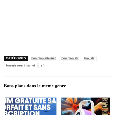
CATÉGORIES
bon plan internet
bon plan sfr
box sfr
fournisseur internet
sfr
Bons plans dans le meme genre