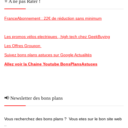
⭐️ A ne pas Rater !
FranceAbonnement : 22€ de réduction sans minimum
Les promos vélos electriques , high tech chez GeekBuying
Les Offres Groupon
Suivez bons plans astuces sur Google Actualités
Allez voir la Chaine Youtube BonsPlansAstuces
📢 Newsletter des bons plans
Vous recherchez des bons plans ? Vous etes sur le bon site web
..