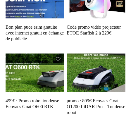
Bon plan puce esim gratuite
Code promo vidéo projecteur
avec internet gratuit en échange
ETOE Starfish 2 à 229€
de publicité
499€ : Promo robot tondeuse
promo : 899€ Ecovacs Goat
Ecovacs Goat O600 RTK
O1200 LiDAR Pro – Tondeuse
robot