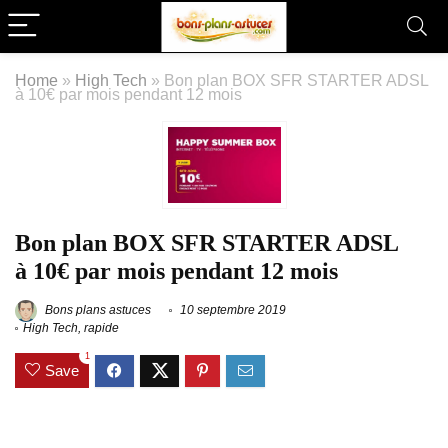
Home
»
High Tech
»
Bon plan BOX SFR STARTER ADSL
à 10€ par mois pendant 12 mois
Bon plan BOX SFR STARTER ADSL
à 10€ par mois pendant 12 mois
Bons plans astuces
10 septembre 2019
High Tech
,
rapide
1
Save