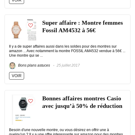
VOIR
Super affaire : Montre femmes
Fossil AM4532 à 56€
Il y a de super affaires aussi dans les soldes pour des montres sur
amazon ... Avec notamment la montre FOSSIL AM4532 vendue à 56€ ...
Une montre qui se ...
Bons plans astuces
25 juillet 2017
VOIR
Bonnes affaires montres Casio
avec jusqu’à 50% de réduction
Besoin d'une nouvelle montre, ou vous désirez en offrir une à
quelqu'un ? Il y a une offre interessante sur amazon pour des montres