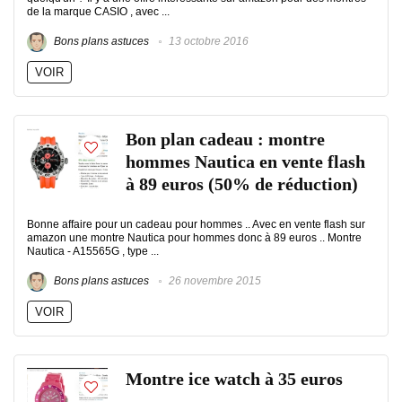
de la marque CASIO , avec ...
Bons plans astuces
13 octobre 2016
VOIR
Bon plan cadeau : montre
hommes Nautica en vente flash
à 89 euros (50% de réduction)
Bonne affaire pour un cadeau pour hommes .. Avec en vente flash sur
amazon une montre Nautica pour hommes donc à 89 euros .. Montre
Nautica - A15565G , type ...
Bons plans astuces
26 novembre 2015
VOIR
Montre ice watch à 35 euros