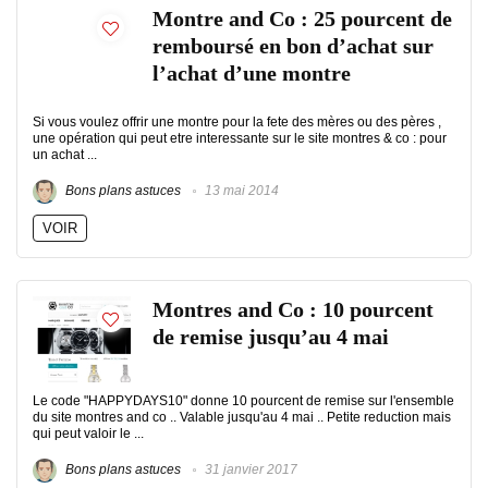
Montre and Co : 25 pourcent de
remboursé en bon d’achat sur
l’achat d’une montre
Si vous voulez offrir une montre pour la fete des mères ou des pères ,
une opération qui peut etre interessante sur le site montres & co : pour
un achat ...
Bons plans astuces
13 mai 2014
VOIR
Montres and Co : 10 pourcent
de remise jusqu’au 4 mai
Le code "HAPPYDAYS10" donne 10 pourcent de remise sur l'ensemble
du site montres and co .. Valable jusqu'au 4 mai .. Petite reduction mais
qui peut valoir le ...
Bons plans astuces
31 janvier 2017