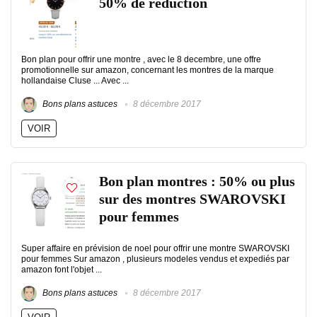
50% de réduction
Bon plan pour offrir une montre , avec le 8 decembre, une offre
promotionnelle sur amazon, concernant les montres de la marque
hollandaise Cluse ... Avec ...
Bons plans astuces
8 décembre 2017
VOIR
Bon plan montres : 50% ou plus
sur des montres SWAROVSKI
pour femmes
Super affaire en prévision de noel pour offrir une montre SWAROVSKI
pour femmes Sur amazon , plusieurs modeles vendus et expediés par
amazon font l'objet ...
Bons plans astuces
8 décembre 2017