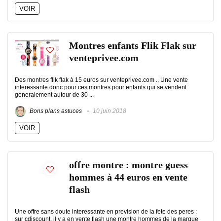
VOIR
Montres enfants Flik Flak sur
venteprivee.com
Des montres flik flak à 15 euros sur venteprivee.com .. Une vente
interessante donc pour ces montres pour enfants qui se vendent
generalement autour de 30 ...
Bons plans astuces
10 juin 2018
VOIR
offre montre : montre guess
hommes à 44 euros en vente
flash
Une offre sans doute interessante en prevision de la fete des peres :
sur cdiscount, il y a en vente flash une montre hommes de la marque