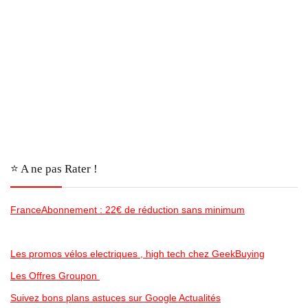
⭐️ A ne pas Rater !
FranceAbonnement : 22€ de réduction sans minimum
Les promos vélos electriques , high tech chez GeekBuying
Les Offres Groupon
Suivez bons plans astuces sur Google Actualités