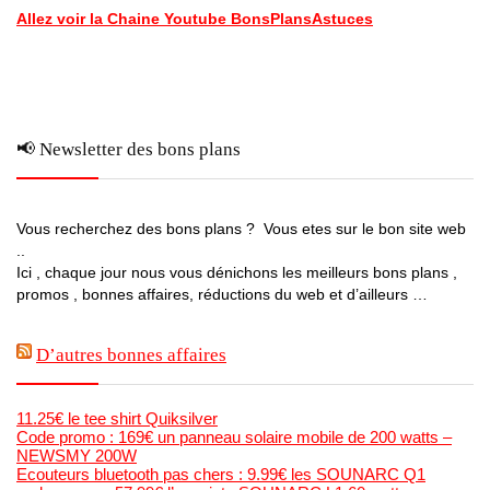
Allez voir la Chaine Youtube BonsPlansAstuces
📢 Newsletter des bons plans
Vous recherchez des bons plans ? Vous etes sur le bon site web
..
Ici , chaque jour nous vous dénichons les meilleurs bons plans ,
promos , bonnes affaires, réductions du web et d’ailleurs …
D’autres bonnes affaires
11.25€ le tee shirt Quiksilver
Code promo : 169€ un panneau solaire mobile de 200 watts –
NEWSMY 200W
Ecouteurs bluetooth pas chers : 9.99€ les SOUNARC Q1