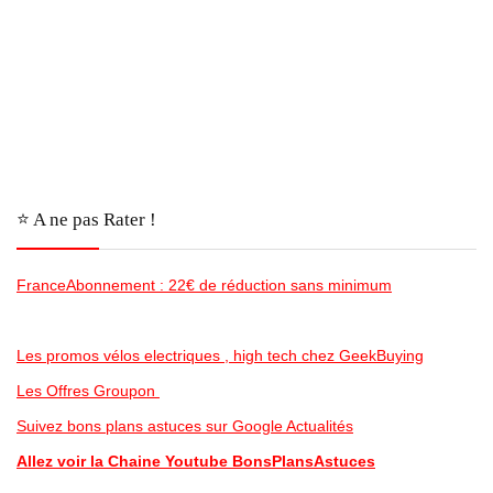
⭐️ A ne pas Rater !
FranceAbonnement : 22€ de réduction sans minimum
Les promos vélos electriques , high tech chez GeekBuying
Les Offres Groupon
Suivez bons plans astuces sur Google Actualités
Allez voir la Chaine Youtube BonsPlansAstuces