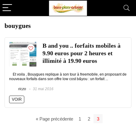
bouygues
B and you .. forfaits mobiles à
9.90 euros pour 2 heures et
illimité à 19.90 euros
Et voila , Bouygues replique à son tour à freemobile, en proposant de
nouveaux forfaits dans son offre low cost b&you : un forfait ...
riczo
31 mai 2016
VOIR
« Page précédente
1
2
3