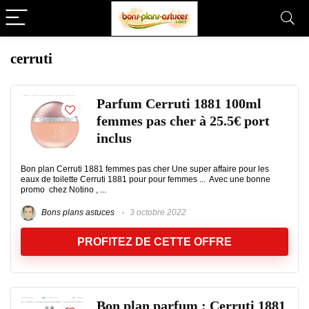
cerruti
Parfum Cerruti 1881 100ml
femmes pas cher à 25.5€ port
inclus
Bon plan Cerruti 1881 femmes pas cher Une super affaire pour les
eaux de toilette Cerruti 1881 pour pour femmes ... Avec une bonne
promo chez Notino , ...
Bons plans astuces
3 octobre 2022
PROFITEZ DE CETTE OFFRE
Bon plan parfum : Cerruti 1881