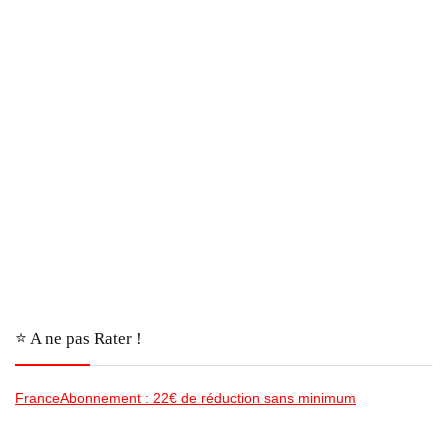
⭐️ A ne pas Rater !
FranceAbonnement : 22€ de réduction sans minimum