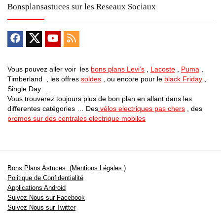
Bonsplansastuces sur les Reseaux Sociaux
Vous pouvez aller voir les
bons plans Levi’s
,
Lacoste
,
Puma
,
Timberland , les offres
soldes
, ou encore pour le
black Friday
,
Single Day …
Vous trouverez toujours plus de bon plan en allant dans les
differentes catégories … Des
vélos electriques pas chers
, des
promos sur des centrales electrique mobiles
Bons Plans Astuces (Mentions Légales )
Politique de Confidentialité
Applications Android
Suivez Nous sur Facebook
Suivez Nous sur Twitter