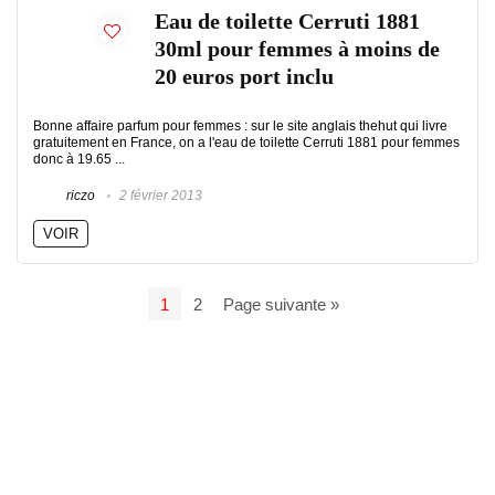
Eau de toilette Cerruti 1881
30ml pour femmes à moins de
20 euros port inclu
Bonne affaire parfum pour femmes : sur le site anglais thehut qui livre
gratuitement en France, on a l'eau de toilette Cerruti 1881 pour femmes
donc à 19.65 ...
riczo
2 février 2013
VOIR
1
2
Page suivante »