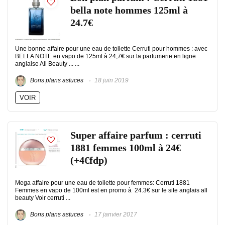
bella note hommes 125ml à
24.7€
Une bonne affaire pour une eau de toilette Cerruti pour hommes : avec
BELLA NOTE en vapo de 125ml à 24,7€ sur la parfumerie en ligne
anglaise All Beauty ... ...
Bons plans astuces
18 juin 2019
VOIR
Super affaire parfum : cerruti
1881 femmes 100ml à 24€
(+4€fdp)
Mega affaire pour une eau de toilette pour femmes: Cerruti 1881
Femmes en vapo de 100ml est en promo à 24.3€ sur le site anglais all
beauty Voir cerruti ...
Bons plans astuces
17 janvier 2017