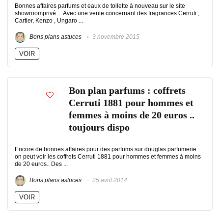
Bonnes affaires parfums et eaux de toilette à nouveau sur le site
showroomprivé ... Avec une vente concernant des fragrances Cerruti ,
Cartier, Kenzo , Ungaro ...
Bons plans astuces
3 novembre 2015
VOIR
Bon plan parfums : coffrets
Cerruti 1881 pour hommes et
femmes à moins de 20 euros ..
toujours dispo
Encore de bonnes affaires pour des parfums sur douglas parfumerie :
on peut voir les coffrets Cerruti 1881 pour hommes et femmes à moins
de 20 euros.. Des ...
Bons plans astuces
25 avril 2014
VOIR