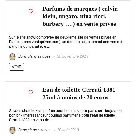
Parfums de marques ( calvin
klein, ungaro, nina ricci,
burbery … ) en vente privee
Sur le site showroomprivee (le deuxieme site de ventes privée en
France apres venteprivee.com), se déroule actuellement une vente de
parfums qui parait etre ...
Bons plans astuces
30 novembre 2013
VOIR
Eau de toilette Cerruti 1881
25ml à moins de 20 euros
Si vous cherchez un parfum pour hommes pour pas cher , toujours un
bon prix interessant sur douglas parfumerie pour l'eau de toilette
Cerruti 1881 en vapo de ...
Bons plans astuces
10 août 2013