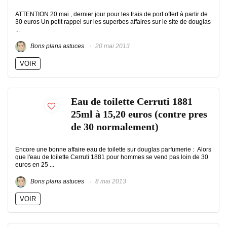
ATTENTION 20 mai , dernier jour pour les frais de port offert à partir de
30 euros Un petit rappel sur les superbes affaires sur le site de douglas
...
Bons plans astuces
20 mai 2013
VOIR
Eau de toilette Cerruti 1881
25ml à 15,20 euros (contre pres
de 30 normalement)
Encore une bonne affaire eau de toilette sur douglas parfumerie : Alors
que l'eau de toilette Cerruti 1881 pour hommes se vend pas loin de 30
euros en 25 ...
Bons plans astuces
8 mai 2013
VOIR