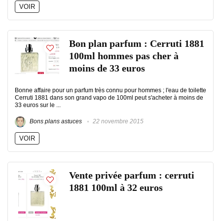
VOIR
Bon plan parfum : Cerruti 1881
100ml hommes pas cher à
moins de 33 euros
Bonne affaire pour un parfum très connu pour hommes ; l'eau de toilette
Cerruti 1881 dans son grand vapo de 100ml peut s'acheter à moins de
33 euros sur le ...
Bons plans astuces
22 novembre 2015
VOIR
Vente privée parfum : cerruti
1881 100ml à 32 euros