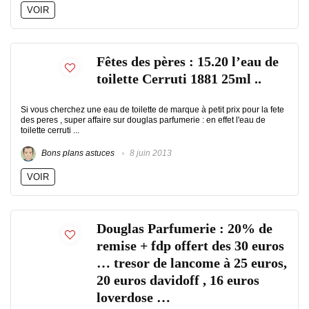
VOIR
Fêtes des pères : 15.20 l’eau de
toilette Cerruti 1881 25ml ..
Si vous cherchez une eau de toilette de marque à petit prix pour la fete
des peres , super affaire sur douglas parfumerie : en effet l'eau de
toilette cerruti ...
Bons plans astuces
8 juin 2013
VOIR
Douglas Parfumerie : 20% de
remise + fdp offert des 30 euros
… tresor de lancome à 25 euros,
20 euros davidoff , 16 euros
loverdose …