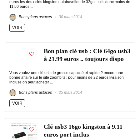
euros les deux clés kingston datatraveller de 32go .. soit donc moins de
11.50 euros ...
Bons plans astuces
30 mars 2014
VOIR
Bon plan clé usb : Clé 64go usb3
à 21.99 euros .. toujours dispo
Vous voulez une clé usb de grosse capacité et rapide ? encore une
bonne affaire sur le site zoombits : pour moins de 22 euros livraison
incluse on peut acheter ...
Bons plans astuces
25 mars 2014
VOIR
Clé usb3 16go kingston à 9.11
euros port inclus