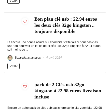
VOIR
Bon plan clé usb : 22.94 euros
les deux clés 32go kingston ..
toujours disponible
Et encore une bonne affaire sur zoombits : cette fois ci pour des clés
usb : on peut voir un lot de deux clés usb 32go kingston à 22.94 euros ..
soit moins de ...
Bons plans astuces
4 avril 2014
VOIR
pack de 2 Clés usb 32go
kingston à 22.98 euros livraison
incluse
Encore un autre pack de clés usb pas chere sur le site zoombits : 22.98