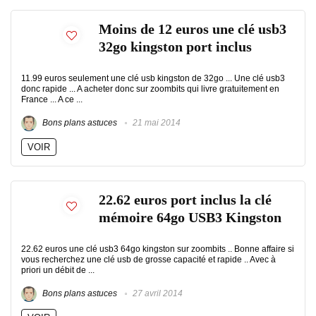
Moins de 12 euros une clé usb3
32go kingston port inclus
11.99 euros seulement une clé usb kingston de 32go ... Une clé usb3
donc rapide ... A acheter donc sur zoombits qui livre gratuitement en
France ... A ce ...
Bons plans astuces
21 mai 2014
VOIR
22.62 euros port inclus la clé
mémoire 64go USB3 Kingston
22.62 euros une clé usb3 64go kingston sur zoombits .. Bonne affaire si
vous recherchez une clé usb de grosse capacité et rapide .. Avec à
priori un débit de ...
Bons plans astuces
27 avril 2014