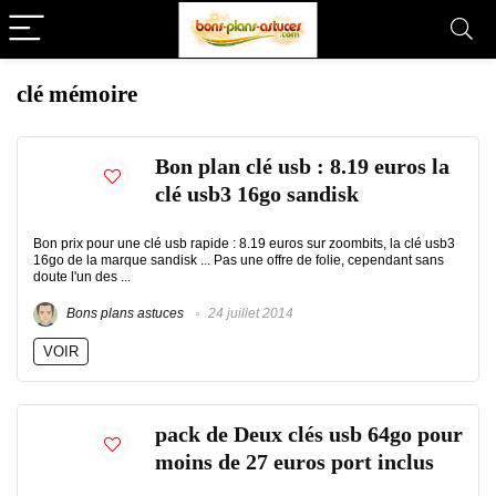
clé mémoire
Bon plan clé usb : 8.19 euros la
clé usb3 16go sandisk
Bon prix pour une clé usb rapide : 8.19 euros sur zoombits, la clé usb3
16go de la marque sandisk ... Pas une offre de folie, cependant sans
doute l'un des ...
Bons plans astuces
24 juillet 2014
VOIR
pack de Deux clés usb 64go pour
moins de 27 euros port inclus