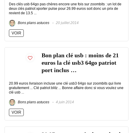
Des clés usb 64go pas chères encore une fois sur zoombits : un lot de
deux clés patriot xporter pulse pour 26.99 euros soit donc un prix de
revient de 13.5 ...
Bons plans astuces
20 juillet 2014
VOIR
Bon plan clé usb : moins de 21
euros la clé usb3 64go patriot
port inclus …
20.99 euros livraison incluse une clé usb3 64go sur zoombits qui livre
gratuitement ... Clé patriot blitz ... Bonne affaire donc si vous voulez une
clé usb ...
Bons plans astuces
4 juin 2014
VOIR