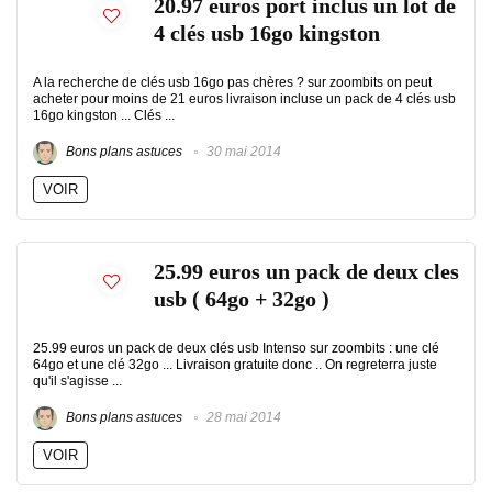
20.97 euros port inclus un lot de
4 clés usb 16go kingston
A la recherche de clés usb 16go pas chères ? sur zoombits on peut
acheter pour moins de 21 euros livraison incluse un pack de 4 clés usb
16go kingston ... Clés ...
Bons plans astuces
30 mai 2014
VOIR
25.99 euros un pack de deux cles
usb ( 64go + 32go )
25.99 euros un pack de deux clés usb Intenso sur zoombits : une clé
64go et une clé 32go ... Livraison gratuite donc .. On regreterra juste
qu'il s'agisse ...
Bons plans astuces
28 mai 2014
VOIR