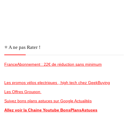
⭐️ A ne pas Rater !
FranceAbonnement : 22€ de réduction sans minimum
Les promos vélos electriques , high tech chez GeekBuying
Les Offres Groupon
Suivez bons plans astuces sur Google Actualités
Allez voir la Chaine Youtube BonsPlansAstuces