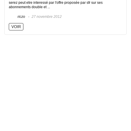
serez peut etre interessé par l'offre proposée par sfr sur ses
abonnements double et ...
riczo
27 novembre 2012
VOIR