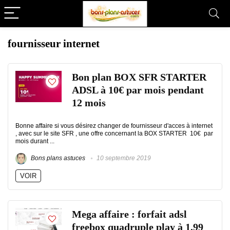
fournisseur internet
Bon plan BOX SFR STARTER
ADSL à 10€ par mois pendant
12 mois
Bonne affaire si vous désirez changer de fournisseur d'acces à internet
, avec sur le site SFR , une offre concernant la BOX STARTER 10€ par
mois durant ...
Bons plans astuces
10 septembre 2019
VOIR
Mega affaire : forfait adsl
freebox quadruple play à 1.99