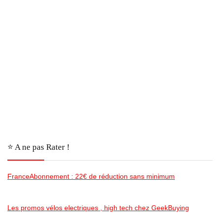
⭐️ A ne pas Rater !
FranceAbonnement : 22€ de réduction sans minimum
Les promos vélos electriques , high tech chez GeekBuying