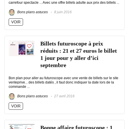
carrefour spectacle ... Avec une offre billets adulte aux prix des billets ...
Bons plans astuces
8 juin 2016
VOIR
Billets futuroscope à prix
réduits : 21 et 27 euros le billet
1 jour pour y aller d’ici
septembre
Bon plan pour aller au futuroscope avec une vente de billets sur le site
venteprive... des billets datés , il faut donc indiquer la date lors de la
commande ...
Bons plans astuces
27 avril 2016
VOIR
Bonne affaire futuroscope : 1