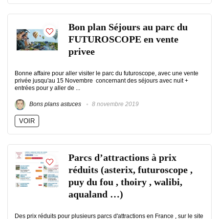
Bon plan Séjours au parc du
FUTUROSCOPE en vente
privee
Bonne affaire pour aller visiter le parc du futuroscope, avec une vente
privée jusqu'au 15 Novembre concernant des séjours avec nuit +
entrées pour y aller de ...
Bons plans astuces
8 novembre 2019
VOIR
Parcs d’attractions à prix
réduits (asterix, futuroscope ,
puy du fou , thoiry , walibi,
aqualand …)
Des prix réduits pour plusieurs parcs d'attractions en France , sur le site