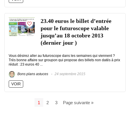
23.40 euros le billet d’entrée
pour le futuroscope valable
jusqu’au 18 octobre 2013
(dernier jour )
Vous désirez aller au futuroscope dans les semaines qui viennent ?
Très bonne affaire sur groupon qui propose des billets non datés à prix
réduit : 23 euros 40 ...
Bons plans astuces
24 septembre 2015
VOIR
1
2
3
Page suivante »