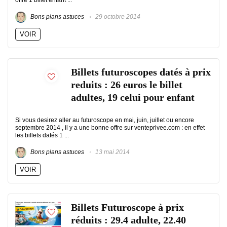
offre 1 billet enfant ...
Bons plans astuces
29 octobre 2014
VOIR
Billets futuroscopes datés à prix
reduits : 26 euros le billet
adultes, 19 celui pour enfant
Si vous desirez aller au futuroscope en mai, juin, juillet ou encore
septembre 2014 , il y a une bonne offre sur venteprivee.com : en effet
les billets datés 1 ...
Bons plans astuces
13 mai 2014
VOIR
Billets Futuroscope à prix
réduits : 29.4 adulte, 22.40