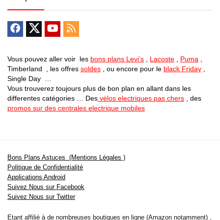
Vous pouvez aller voir les
bons plans Levi’s
,
Lacoste
,
Puma
,
Timberland , les offres
soldes
, ou encore pour le
black Friday
,
Single Day …
Vous trouverez toujours plus de bon plan en allant dans les
differentes catégories … Des
vélos electriques pas chers
, des
promos sur des centrales electrique mobiles
Bons Plans Astuces (Mentions Légales )
Politique de Confidentialité
Applications Android
Suivez Nous sur Facebook
Suivez Nous sur Twitter
Etant affilié à de nombreuses boutiques en ligne (Amazon notamment) ,