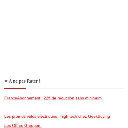
⭐️ A ne pas Rater !
FranceAbonnement : 22€ de réduction sans minimum
Les promos vélos electriques , high tech chez GeekBuying
Les Offres Groupon