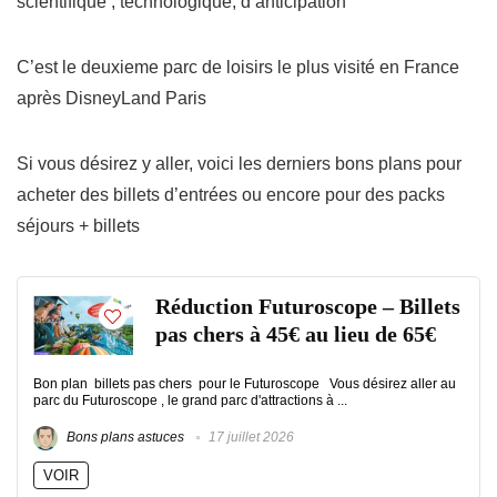
scientifique , technologique, d’anticipation
C’est le deuxieme parc de loisirs le plus visité en France
après DisneyLand Paris
Si vous désirez y aller, voici les derniers bons plans pour
acheter des billets d’entrées ou encore pour des packs
séjours + billets
Réduction Futuroscope – Billets
pas chers à 45€ au lieu de 65€
Bon plan billets pas chers pour le Futuroscope Vous désirez aller au
parc du Futuroscope , le grand parc d'attractions à ...
Bons plans astuces
17 juillet 2026
VOIR