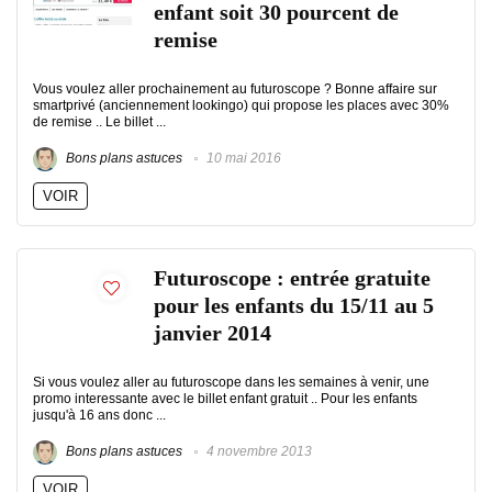
enfant soit 30 pourcent de
remise
Vous voulez aller prochainement au futuroscope ? Bonne affaire sur
smartprivé (anciennement lookingo) qui propose les places avec 30%
de remise .. Le billet ...
Bons plans astuces
10 mai 2016
VOIR
Futuroscope : entrée gratuite
pour les enfants du 15/11 au 5
janvier 2014
Si vous voulez aller au futuroscope dans les semaines à venir, une
promo interessante avec le billet enfant gratuit .. Pour les enfants
jusqu'à 16 ans donc ...
Bons plans astuces
4 novembre 2013
VOIR