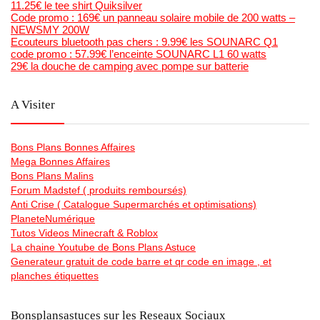
11.25€ le tee shirt Quiksilver
Code promo : 169€ un panneau solaire mobile de 200 watts –
NEWSMY 200W
Ecouteurs bluetooth pas chers : 9.99€ les SOUNARC Q1
code promo : 57.99€ l’enceinte SOUNARC L1 60 watts
29€ la douche de camping avec pompe sur batterie
A Visiter
Bons Plans Bonnes Affaires
Mega Bonnes Affaires
Bons Plans Malins
Forum Madstef ( produits remboursés)
Anti Crise ( Catalogue Supermarchés et optimisations)
PlaneteNumérique
Tutos Videos Minecraft & Roblox
La chaine Youtube de Bons Plans Astuce
Generateur gratuit de code barre et qr code en image , et
planches étiquettes
Bonsplansastuces sur les Reseaux Sociaux