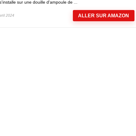
s'installe sur une douille d'ampoule de ...
ALLER SUR AMAZON
vril 2024