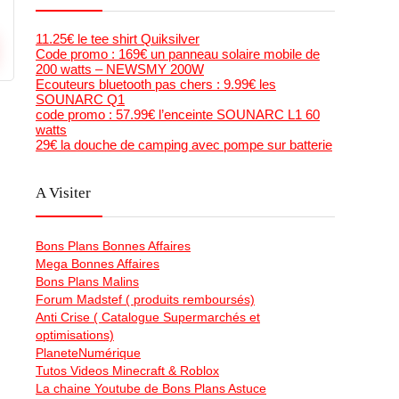
11.25€ le tee shirt Quiksilver
Code promo : 169€ un panneau solaire mobile de
200 watts – NEWSMY 200W
Ecouteurs bluetooth pas chers : 9.99€ les
SOUNARC Q1
code promo : 57.99€ l’enceinte SOUNARC L1 60
watts
29€ la douche de camping avec pompe sur batterie
A Visiter
Bons Plans Bonnes Affaires
Mega Bonnes Affaires
Bons Plans Malins
Forum Madstef ( produits remboursés)
Anti Crise ( Catalogue Supermarchés et
optimisations)
PlaneteNumérique
Tutos Videos Minecraft & Roblox
La chaine Youtube de Bons Plans Astuce