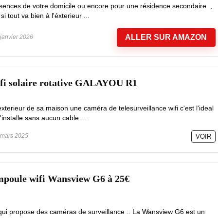
ences de votre domicile ou encore pour une résidence secondaire ,
i tout va bien à l'éxterieur ...
ALLER SUR AMAZON
janvier 2026
ifi solaire rotative GALAYOU R1
'exterieur de sa maison une caméra de telesurveillance wifi c'est l'ideal
'installe sans aucun cable ...
mars 2025
VOIR
poule wifi Wansview G6 à 25€
ui propose des caméras de surveillance .. La Wansview G6 est un