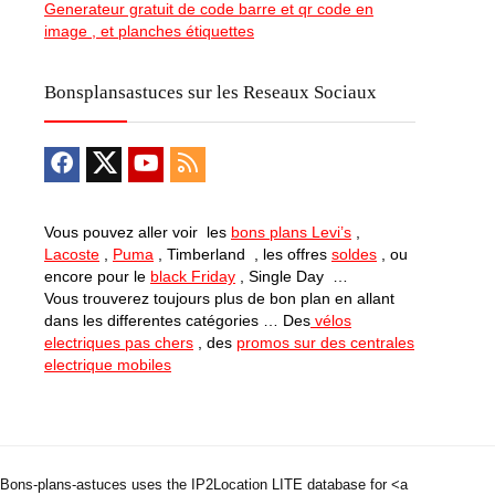
Generateur gratuit de code barre et qr code en
image , et planches étiquettes
Bonsplansastuces sur les Reseaux Sociaux
Vous pouvez aller voir les
bons plans Levi’s
,
Lacoste
,
Puma
, Timberland , les offres
soldes
, ou
encore pour le
black Friday
, Single Day …
Vous trouverez toujours plus de bon plan en allant
dans les differentes catégories … Des
vélos
electriques pas chers
, des
promos sur des centrales
electrique mobiles
Bons-plans-astuces uses the IP2Location LITE database for <a