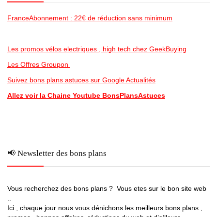
FranceAbonnement : 22€ de réduction sans minimum
Les promos vélos electriques , high tech chez GeekBuying
Les Offres Groupon
Suivez bons plans astuces sur Google Actualités
Allez voir la Chaine Youtube BonsPlansAstuces
📢 Newsletter des bons plans
Vous recherchez des bons plans ? Vous etes sur le bon site web
..
Ici , chaque jour nous vous dénichons les meilleurs bons plans ,