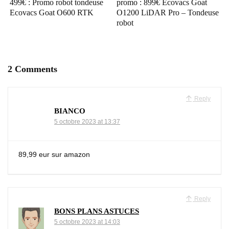
499€ : Promo robot tondeuse
promo : 899€ Ecovacs Goat
Ecovacs Goat O600 RTK
O1200 LiDAR Pro – Tondeuse
robot
2 Comments
Reply
BIANCO
5 octobre 2023 at 13:37
89,99 eur sur amazon
Reply
BONS PLANS ASTUCES
5 octobre 2023 at 14:03