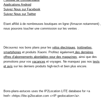
Applications Android
Suivez Nous sur Facebook
Suivez Nous sur Twitter
Etant affilié à de nombreuses boutiques en ligne (Amazon notamment) ,
nous pouvons toucher une commission sur les ventes .
Découvrez nos bons plans pour les
vélos électriques
,
trottinettes
,
smartphones
et produits Xiaomi. Profitez également
des dernières
offres d’abonnements abordables pour des magazines
, ainsi que des
promotions pour vos
vacances
et voyages. Ne manquez pas nos
tests
et avis
sur les derniers produits high-tech et bien plus encore.
Bons-plans-astuces uses the IP2Location LITE database for <a
href= »https://lite.ip2location.com »>IP geolocation</a>.