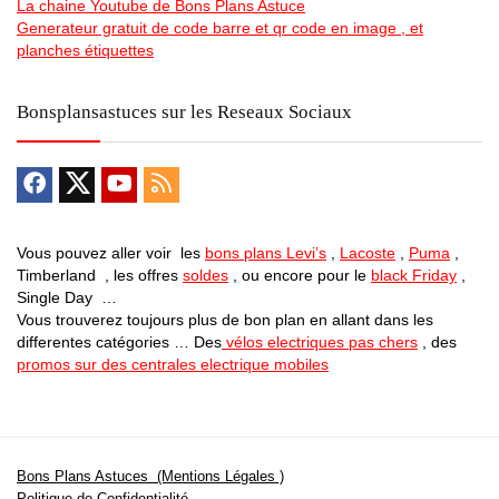
La chaine Youtube de Bons Plans Astuce
Generateur gratuit de code barre et qr code en image , et
planches étiquettes
Bonsplansastuces sur les Reseaux Sociaux
Vous pouvez aller voir les
bons plans Levi’s
,
Lacoste
,
Puma
,
Timberland , les offres
soldes
, ou encore pour le
black Friday
,
Single Day …
Vous trouverez toujours plus de bon plan en allant dans les
differentes catégories … Des
vélos electriques pas chers
, des
promos sur des centrales electrique mobiles
Bons Plans Astuces (Mentions Légales )
Politique de Confidentialité