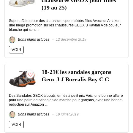
chaussures GEOX pour filles
(19 au 25)
Super affaire pour des chaussures pour bébés filles Avec sur Amazon,
une mega promotion sur les chaussures GEOX B Kaytan A de couleur
blanche qui sont ...
Bons plans astuces
12 décembre 2019
VOIR
18-21€ les sandales garçons
Geox J J Borealis Boy C C
Des Sandales GEOX à bouts fermés à petit prix Voici une bonne affaire
pour une paire de sandales de marche pour garçons, avec une bonne
réduction sur Amazon ...
Bons plans astuces
19 juillet 2019
VOIR