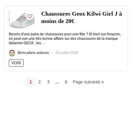
Chaussures Geox Kilwi Girl J à
moins de 20€
Besoin d'une paire de chaussures pour une fille ? Et bien sur Amazon,
on peut voir une très bonne affaire sur des chaussures de la marque
italienne GEOX , les ...
Bons plans astuces
31 juillet 2018
VOIR
1
2
3
…
6
Page suivante »