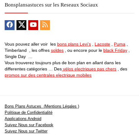
Bonsplansastuces sur les Reseaux Sociaux
Vous pouvez aller voir les
bons plans Levi’s
,
Lacoste
,
Puma
,
Timberland , les offres
soldes
, ou encore pour le
black Friday
,
Single Day …
Vous trouverez toujours plus de bon plan en allant dans les
differentes catégories … Des
vélos electriques pas chers
, des
promos sur des centrales electrique mobiles
Bons Plans Astuces (Mentions Légales )
Politique de Confidentialité
Applications Android
Suivez Nous sur Facebook
Suivez Nous sur Twitter