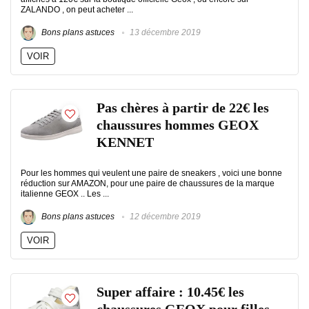
ZALANDO , on peut acheter ...
Bons plans astuces
13 décembre 2019
VOIR
Pas chères à partir de 22€ les
chaussures hommes GEOX
KENNET
Pour les hommes qui veulent une paire de sneakers , voici une bonne
réduction sur AMAZON, pour une paire de chaussures de la marque
italienne GEOX .. Les ...
Bons plans astuces
12 décembre 2019
VOIR
Super affaire : 10.45€ les