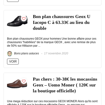
Bon plan chaussures Geox U
Iacopo C à 63.33€ au lieu du
double
Bon plan chaussures GEOX pour hommes Une bonne affaire pour ces
chaussures "habillées" de la marque GEOX , avec une remise de plus
de 50% sur AMazon par ...
Bons plans astuces
17 novembre 2020
VOIR
Pas chers : 30-38€ les mocassins
Geox – Uomo Moner ( 120€ sur
la boutique officielle)
Une mega réduction sur ces mocassins GEOX MONER Alors qu'ils sont
affichés à 120€ sur la boutique officielle Geox , ou encore sur