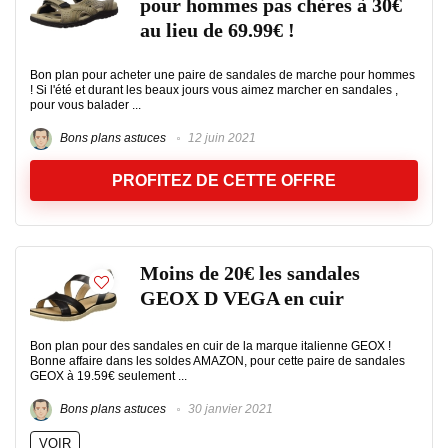
pour hommes pas chères à 30€
au lieu de 69.99€ !
Bon plan pour acheter une paire de sandales de marche pour hommes
! Si l'été et durant les beaux jours vous aimez marcher en sandales ,
pour vous balader ...
Bons plans astuces
12 juin 2021
PROFITEZ DE CETTE OFFRE
Moins de 20€ les sandales
GEOX D VEGA en cuir
Bon plan pour des sandales en cuir de la marque italienne GEOX !
Bonne affaire dans les soldes AMAZON, pour cette paire de sandales
GEOX à 19.59€ seulement ...
Bons plans astuces
30 janvier 2021
VOIR