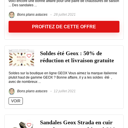
voici encore une bonne affaire pour une paire de chaussures de saison
... Des sandales ...
Bons plans astuces
28 juillet 2021
PROFITEZ DE CETTE OFFRE
Soldes été Geox : 50% de
réduction et livraison gratuite
Soldes sur la boutique en ligne GEOX Vous aimez la marque italienne
plutot haut de gamme GEOX ? Bonne affaire, il y a les soldes été ,
avec de nombreux ...
Bons plans astuces
12 juillet 2021
VOIR
Sandales Geox Strada en cuir