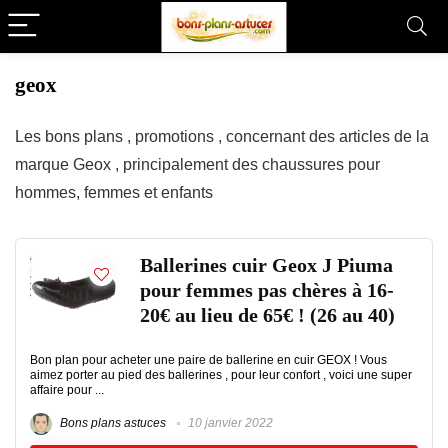
geox
Les bons plans , promotions , concernant des articles de la
marque Geox , principalement des chaussures pour
hommes, femmes et enfants
Ballerines cuir Geox J Piuma
pour femmes pas chères à 16-
20€ au lieu de 65€ ! (26 au 40)
Bon plan pour acheter une paire de ballerine en cuir GEOX ! Vous
aimez porter au pied des ballerines , pour leur confort , voici une super
affaire pour ...
Bons plans astuces
10 janvier 2022