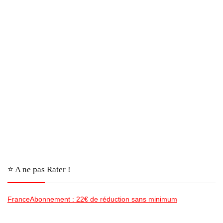
⭐️ A ne pas Rater !
FranceAbonnement : 22€ de réduction sans minimum