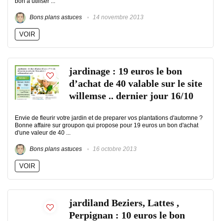
bon à utiliser ...
Bons plans astuces
14 novembre 2013
VOIR
jardinage : 19 euros le bon
d’achat de 40 valable sur le site
willemse .. dernier jour 16/10
Envie de fleurir votre jardin et de preparer vos plantations d'automne ?
Bonne affaire sur groupon qui propose pour 19 euros un bon d'achat
d'une valeur de 40 ...
Bons plans astuces
16 octobre 2013
VOIR
jardiland Beziers, Lattes ,
Perpignan : 10 euros le bon