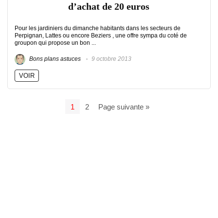
d’achat de 20 euros
Pour les jardiniers du dimanche habitants dans les secteurs de
Perpignan, Lattes ou encore Beziers , une offre sympa du coté de
groupon qui propose un bon ...
Bons plans astuces
9 octobre 2013
VOIR
1
2
Page suivante »