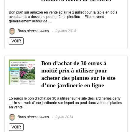
Bon plan sur amazon en vente éclair le 2 juillet pour la table en bois
avec bancs à dossiers pour enfants pinolino ... Elle se vend
generalement autour de ...
Bons plans astuces
2 juillet 2014
VOIR
Bon d’achat de 30 euros à
moitié prix à utiliser pour
acheter des plantes sur le site
d’une jardinerie en ligne
15 euros le bon d'achat de 30 à utiliser sur le site des jardineries derly
... Un site web d'une jardinerie sur lequel on peut donc voir des plantes
en vente ...
Bons plans astuces
2 juin 2014
VOIR