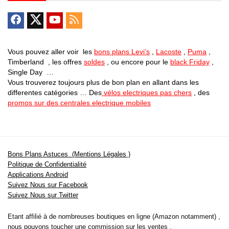
Vous pouvez aller voir les
bons plans Levi’s
,
Lacoste
,
Puma
,
Timberland , les offres
soldes
, ou encore pour le
black Friday
,
Single Day …
Vous trouverez toujours plus de bon plan en allant dans les
differentes catégories … Des
vélos electriques pas chers
, des
promos sur des centrales electrique mobiles
Bons Plans Astuces (Mentions Légales )
Politique de Confidentialité
Applications Android
Suivez Nous sur Facebook
Suivez Nous sur Twitter
Etant affilié à de nombreuses boutiques en ligne (Amazon notamment) ,
nous pouvons toucher une commission sur les ventes .