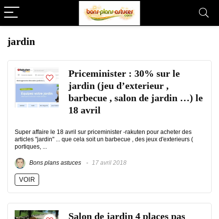
jardin
Priceminister : 30% sur le
jardin (jeu d’exterieur ,
barbecue , salon de jardin …) le
18 avril
Super affaire le 18 avril sur priceminister -rakuten pour acheter des
articles "jardin" ... que cela soit un barbecue , des jeux d'exterieurs (
portiques, ...
Bons plans astuces
17 avril 2018
VOIR
Salon de jardin 4 places pas