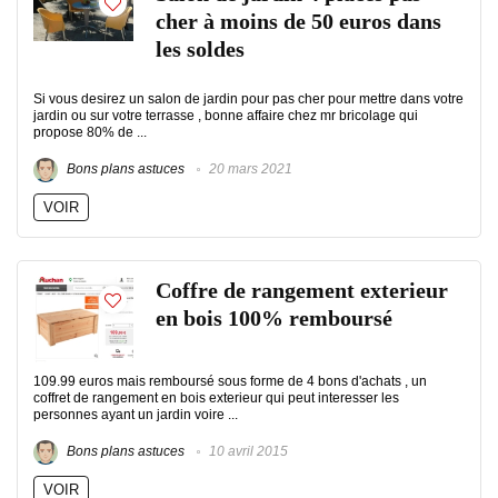
cher à moins de 50 euros dans
les soldes
Si vous desirez un salon de jardin pour pas cher pour mettre dans votre
jardin ou sur votre terrasse , bonne affaire chez mr bricolage qui
propose 80% de ...
Bons plans astuces
20 mars 2021
VOIR
Coffre de rangement exterieur
en bois 100% remboursé
109.99 euros mais remboursé sous forme de 4 bons d'achats , un
coffret de rangement en bois exterieur qui peut interesser les
personnes ayant un jardin voire ...
Bons plans astuces
10 avril 2015
VOIR