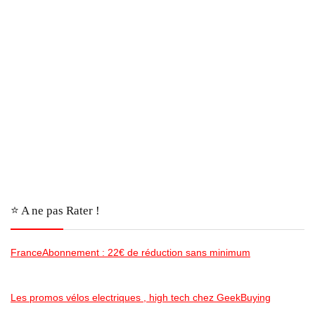
⭐️ A ne pas Rater !
FranceAbonnement : 22€ de réduction sans minimum
Les promos vélos electriques , high tech chez GeekBuying