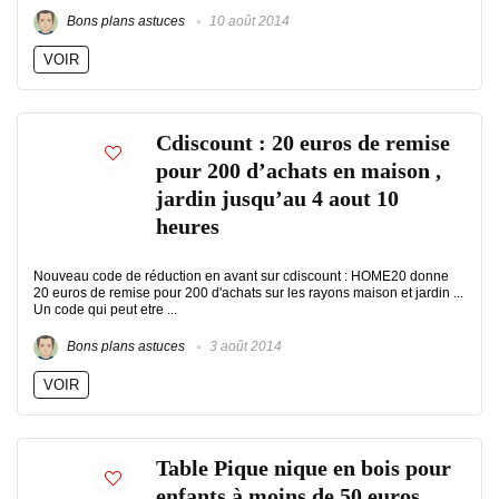
Bons plans astuces
10 août 2014
VOIR
Cdiscount : 20 euros de remise
pour 200 d’achats en maison ,
jardin jusqu’au 4 aout 10
heures
Nouveau code de réduction en avant sur cdiscount : HOME20 donne
20 euros de remise pour 200 d'achats sur les rayons maison et jardin ...
Un code qui peut etre ...
Bons plans astuces
3 août 2014
VOIR
Table Pique nique en bois pour
enfants à moins de 50 euros