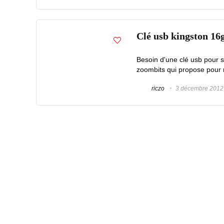
Clé usb kingston 16g
Besoin d'une clé usb pour st
zoombits qui propose pour 
riczo
3 décembre 2012