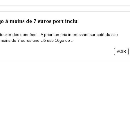
o à moins de 7 euros port inclu
ocker des données .. A priori un prix interessant sur coté du site
moins de 7 euros une clé usb 16go de ...
VOIR