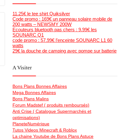
11.25€ le tee shirt Quiksilver
Code promo : 169€ un panneau solaire mobile de
200 watts – NEWSMY 200W
Ecouteurs bluetooth pas chers : 9.99€ les
SOUNARC Q1
code promo : 57.99€ l’enceinte SOUNARC L1 60
watts
29€ la douche de camping avec pompe sur batterie
A Visiter
Bons Plans Bonnes Affaires
Mega Bonnes Affaires
Bons Plans Malins
Forum Madstef ( produits remboursés)
Anti Crise ( Catalogue Supermarchés et
optimisations)
PlaneteNumérique
Tutos Videos Minecraft & Roblox
La chaine Youtube de Bons Plans Astuce