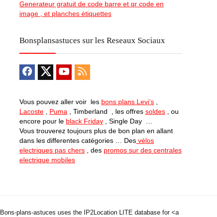
Generateur gratuit de code barre et qr code en
image , et planches étiquettes
Bonsplansastuces sur les Reseaux Sociaux
Vous pouvez aller voir les
bons plans Levi’s
,
Lacoste
,
Puma
, Timberland , les offres
soldes
, ou
encore pour le
black Friday
, Single Day …
Vous trouverez toujours plus de bon plan en allant
dans les differentes catégories … Des
vélos
electriques pas chers
, des
promos sur des centrales
electrique mobiles
Bons-plans-astuces uses the IP2Location LITE database for <a