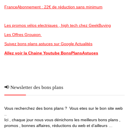
FranceAbonnement : 22€ de réduction sans minimum
Les promos vélos electriques , high tech chez GeekBuying
Les Offres Groupon
Suivez bons plans astuces sur Google Actualités
Allez voir la Chaine Youtube BonsPlansAstuces
📢 Newsletter des bons plans
Vous recherchez des bons plans ? Vous etes sur le bon site web
..
Ici , chaque jour nous vous dénichons les meilleurs bons plans ,
promos , bonnes affaires, réductions du web et d’ailleurs …