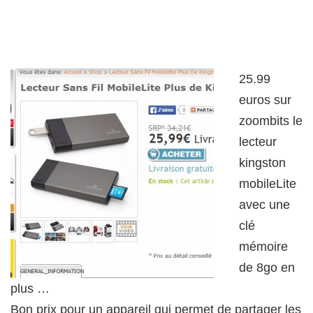
25.99
euros sur
zoombits le
lecteur
kingston
mobileLite
avec une
clé
mémoire
de 8go en
plus …
Bon prix pour un appareil qui permet de partager les