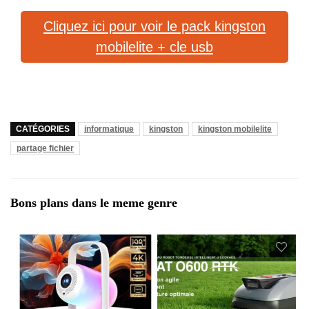
Cliquez ici pour voir le pack kingston
mobilelite + cle usb
CATÉGORIES
informatique
kingston
kingston mobilelite
partage fichier
Bons plans dans le meme genre