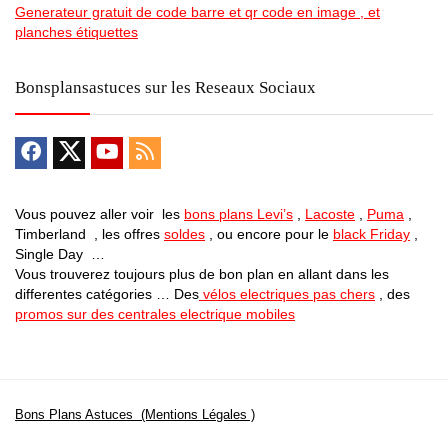
Generateur gratuit de code barre et qr code en image , et
planches étiquettes
Bonsplansastuces sur les Reseaux Sociaux
Vous pouvez aller voir les
bons plans Levi’s
,
Lacoste
,
Puma
,
Timberland , les offres
soldes
, ou encore pour le
black Friday
,
Single Day …
Vous trouverez toujours plus de bon plan en allant dans les
differentes catégories … Des
vélos electriques pas chers
, des
promos sur des centrales electrique mobiles
Bons Plans Astuces (Mentions Légales )
Politique de Confidentialité