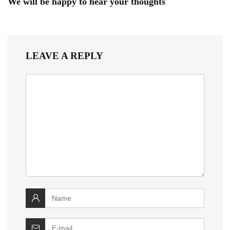
We will be happy to hear your thoughts
LEAVE A REPLY