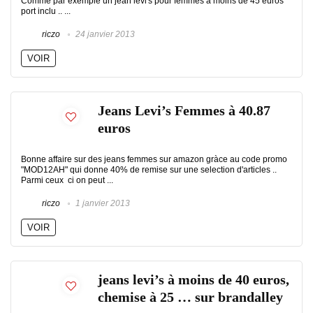
Comme par exemple un jean levi's pour femmes à moins de 45 euros
port inclu .. ...
riczo
24 janvier 2013
VOIR
Jeans Levi’s Femmes à 40.87
euros
Bonne affaire sur des jeans femmes sur amazon gràce au code promo
"MOD12AH" qui donne 40% de remise sur une selection d'articles ..
Parmi ceux ci on peut ...
riczo
1 janvier 2013
VOIR
jeans levi’s à moins de 40 euros,
chemise à 25 … sur brandalley