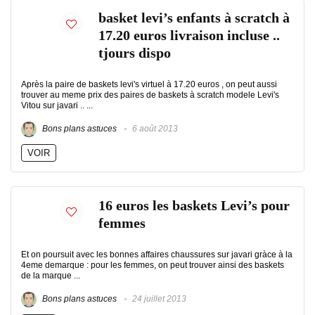
basket levi’s enfants à scratch à
17.20 euros livraison incluse ..
tjours dispo
Après la paire de baskets levi's virtuel à 17.20 euros , on peut aussi
trouver au meme prix des paires de baskets à scratch modele Levi's
Vitou sur javari .. ...
Bons plans astuces
6 août 2013
VOIR
16 euros les baskets Levi’s pour
femmes
Et on poursuit avec les bonnes affaires chaussures sur javari gràce à la
4eme demarque : pour les femmes, on peut trouver ainsi des baskets
de la marque ...
Bons plans astuces
24 juillet 2013