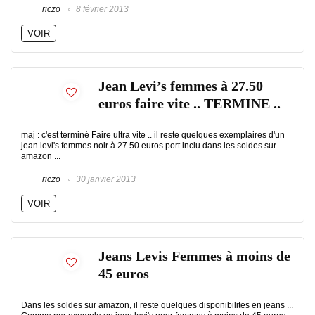
riczo
8 février 2013
VOIR
Jean Levi’s femmes à 27.50
euros faire vite .. TERMINE ..
maj : c'est terminé Faire ultra vite .. il reste quelques exemplaires d'un
jean levi's femmes noir à 27.50 euros port inclu dans les soldes sur
amazon ...
riczo
30 janvier 2013
VOIR
Jeans Levis Femmes à moins de
45 euros
Dans les soldes sur amazon, il reste quelques disponibilites en jeans ...