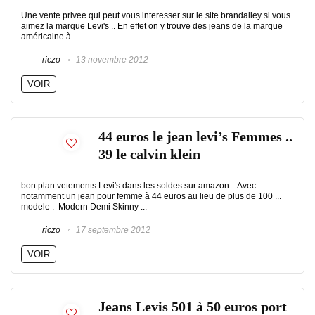
Une vente privee qui peut vous interesser sur le site brandalley si vous
aimez la marque Levi's .. En effet on y trouve des jeans de la marque
américaine à ...
riczo
13 novembre 2012
VOIR
44 euros le jean levi’s Femmes ..
39 le calvin klein
bon plan vetements Levi's dans les soldes sur amazon .. Avec
notamment un jean pour femme à 44 euros au lieu de plus de 100 ...
modele : Modern Demi Skinny ...
riczo
17 septembre 2012
VOIR
Jeans Levis 501 à 50 euros port