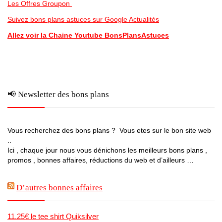
Les Offres Groupon
Suivez bons plans astuces sur Google Actualités
Allez voir la Chaine Youtube BonsPlansAstuces
📢 Newsletter des bons plans
Vous recherchez des bons plans ? Vous etes sur le bon site web
..
Ici , chaque jour nous vous dénichons les meilleurs bons plans ,
promos , bonnes affaires, réductions du web et d’ailleurs …
D’autres bonnes affaires
11.25€ le tee shirt Quiksilver