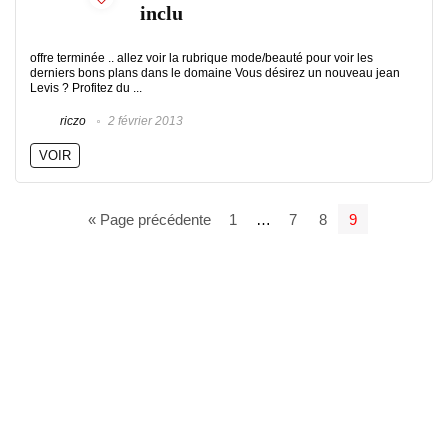
inclu
offre terminée .. allez voir la rubrique mode/beauté pour voir les
derniers bons plans dans le domaine Vous désirez un nouveau jean
Levis ? Profitez du ...
riczo
2 février 2013
VOIR
« Page précédente
1
…
7
8
9