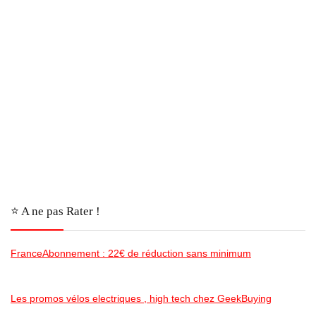
⭐️ A ne pas Rater !
FranceAbonnement : 22€ de réduction sans minimum
Les promos vélos electriques , high tech chez GeekBuying