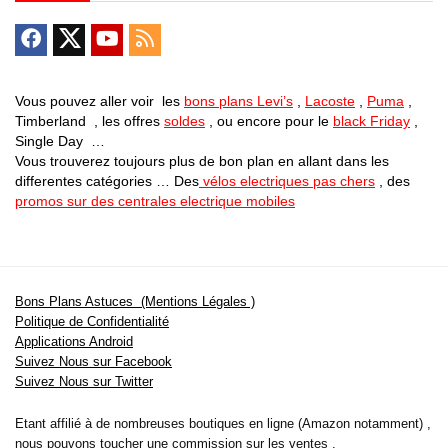
Vous pouvez aller voir les
bons plans Levi’s
,
Lacoste
,
Puma
,
Timberland , les offres
soldes
, ou encore pour le
black Friday
,
Single Day …
Vous trouverez toujours plus de bon plan en allant dans les
differentes catégories … Des
vélos electriques pas chers
, des
promos sur des centrales electrique mobiles
Bons Plans Astuces (Mentions Légales )
Politique de Confidentialité
Applications Android
Suivez Nous sur Facebook
Suivez Nous sur Twitter
Etant affilié à de nombreuses boutiques en ligne (Amazon notamment) ,
nous pouvons toucher une commission sur les ventes .