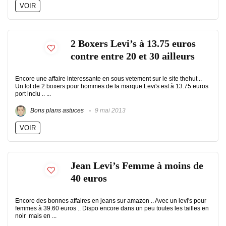
VOIR
2 Boxers Levi’s à 13.75 euros
contre entre 20 et 30 ailleurs
Encore une affaire interessante en sous vetement sur le site thehut ..
Un lot de 2 boxers pour hommes de la marque Levi's est à 13.75 euros
port inclu .. ...
Bons plans astuces
9 mai 2013
VOIR
Jean Levi’s Femme à moins de
40 euros
Encore des bonnes affaires en jeans sur amazon .. Avec un levi's pour
femmes à 39.60 euros .. Dispo encore dans un peu toutes les tailles en
noir mais en ...