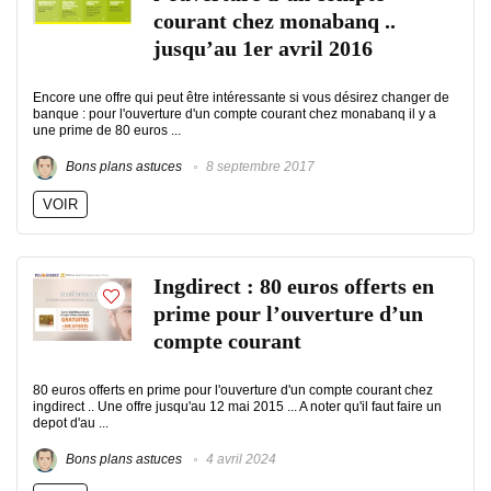
courant chez monabanq ..
jusqu’au 1er avril 2016
Encore une offre qui peut être intéressante si vous désirez changer de
banque : pour l'ouverture d'un compte courant chez monabanq il y a
une prime de 80 euros ...
Bons plans astuces
8 septembre 2017
VOIR
Ingdirect : 80 euros offerts en
prime pour l’ouverture d’un
compte courant
80 euros offerts en prime pour l'ouverture d'un compte courant chez
ingdirect .. Une offre jusqu'au 12 mai 2015 ... A noter qu'il faut faire un
depot d'au ...
Bons plans astuces
4 avril 2024