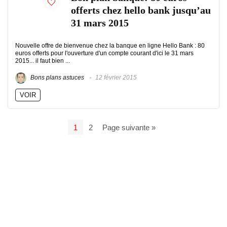
offerts chez hello bank jusqu’au
31 mars 2015
Nouvelle offre de bienvenue chez la banque en ligne Hello Bank : 80
euros offerts pour l'ouverture d'un compte courant d'ici le 31 mars
2015... il faut bien ...
Bons plans astuces
12 février 2015
VOIR
1
2
Page suivante »