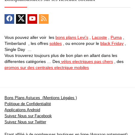
Vous pouvez aller voir les
bons plans Levi’s
,
Lacoste
,
Puma
,
Timberland , les offres
soldes
, ou encore pour le
black Friday
,
Single Day …
Vous trouverez toujours plus de bon plan en allant dans les
differentes catégories … Des
vélos electriques pas chers
, des
promos sur des centrales electrique mobiles
Bons Plans Astuces (Mentions Légales )
Politique de Confidentialité
Applications Android
Suivez Nous sur Facebook
Suivez Nous sur Twitter
Etant affilié à de nombreuses boutiques en ligne (Amazon notamment) ,