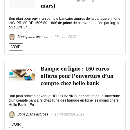
mars)
Bon plan pour ouvrir un compte bancaire aupres de la banque en ligne
ING PRIME DE 160€ 80 + 80€ de prime de bienvenue offert par Ing si
on ouvre un ...
Bons plans astuces
25 mars 2020
VOIR
Banque en ligne : 160 euros
offerts pour l’ouverture d’un
compte chez hello bank
Bon plan prime bienvenue HELLO BANK Super affaire pour l'ouverture
d'un compte bancaire chez l'une des banque en ligne les moins chere :
Hello Bank .. En ...
Bons plans astuces
13 décembre 2019
VOIR