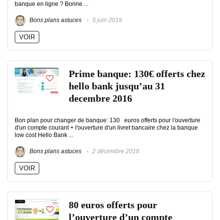
banque en ligne ? Bonne ...
Bons plans astuces
5 juin 2019
VOIR
Prime banque: 130€ offerts chez
hello bank jusqu’au 31
decembre 2016
Bon plan pour changer de banque: 130 euros offerts pour l'ouverture
d'un compte courant + l'ouverture d'un livret bancaire chez la banque
low cost Hello Bank ...
Bons plans astuces
2 décembre 2016
VOIR
80 euros offerts pour
l’ouverture d’un compte