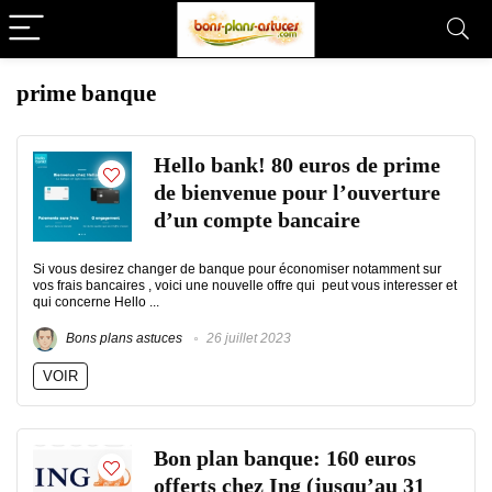
prime banque
Hello bank! 80 euros de prime
de bienvenue pour l’ouverture
d’un compte bancaire
Si vous desirez changer de banque pour économiser notamment sur
vos frais bancaires , voici une nouvelle offre qui peut vous interesser et
qui concerne Hello ...
Bons plans astuces
26 juillet 2023
VOIR
Bon plan banque: 160 euros
offerts chez Ing (jusqu’au 31