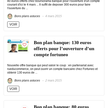
80 euros offerts chez boursorama banque pour l'ouverture d'un compte
courant d'ici le 4 mars ... Il suffit de deposer 300 euros pour faire
l'ouverture du ...
Bons plans astuces
4 mars 2015
VOIR
Bon plan banque: 130 euros
offerts pour l’ouverture d’un
compte fortuneo
Nouvelle offre banque qui peut valoir le coup : en partenariat avec
rueducommerce, on peut ouvrir un compte bancaire chez Fortuneo et
obtenir 130 euros de ...
Bons plans astuces
2 mars 2015
VOIR
Bon plan banque: 80 euros