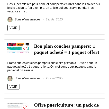
Des super affaires pour bébé et pour petits enfants dans les soldes sur
le site oxybul .. Par exemple, un article qui peut servir pendant les
vacances : la ...
Bons plans astuces
3 juillet 2015
VOIR
Bon plan couches pampers: 1
paquet acheté = 1 paquet offert
Promo sur les couches pampers sur le site pixmania ... Avec pour un
paquet acheté , 1 paquet offert .. On met donc deux paquets dans le
panier et on saisi le ...
Bons plans astuces
27 avril 2015
VOIR
Offre puericulture: un pack de