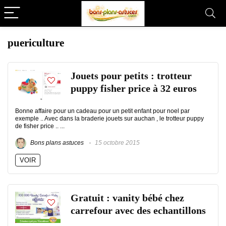
puericulture
Jouets pour petits : trotteur
puppy fisher price à 32 euros
Bonne affaire pour un cadeau pour un petit enfant pour noel par
exemple .. Avec dans la braderie jouets sur auchan , le trotteur puppy
de fisher price .. ...
Bons plans astuces
15 octobre 2015
VOIR
Gratuit : vanity bébé chez
carrefour avec des echantillons