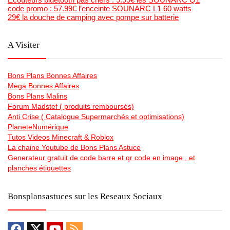
code promo : 57.99€ l’enceinte SOUNARC L1 60 watts
29€ la douche de camping avec pompe sur batterie
A Visiter
Bons Plans Bonnes Affaires
Mega Bonnes Affaires
Bons Plans Malins
Forum Madstef ( produits remboursés)
Anti Crise ( Catalogue Supermarchés et optimisations)
PlaneteNumérique
Tutos Videos Minecraft & Roblox
La chaine Youtube de Bons Plans Astuce
Generateur gratuit de code barre et qr code en image , et
planches étiquettes
Bonsplansastuces sur les Reseaux Sociaux