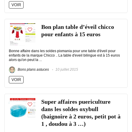
VOIR
Bon plan table d’éveil chicco
pour enfants à 15 euros
Bonne affaire dans les soldes pixmania pour une table d'éveil pour
enfants de la marque Chicco .. La table d'eveil bilingue est à 15 euros
alors qu'on peut la ...
Bons plans astuces
10 juillet 2015
VOIR
Super affaires puericulture
dans les soldes oxybull
(baignoire à 2 euros, petit pot à
1 , doudou à 3 …)