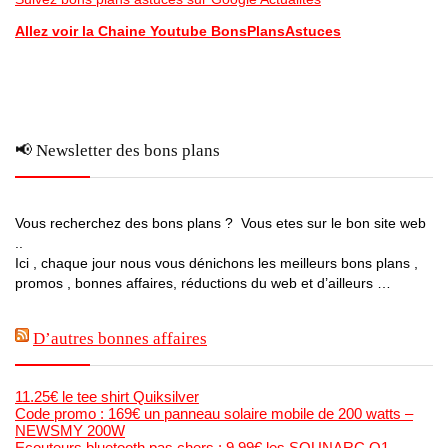
Allez voir la Chaine Youtube BonsPlansAstuces
📢 Newsletter des bons plans
Vous recherchez des bons plans ? Vous etes sur le bon site web
..
Ici , chaque jour nous vous dénichons les meilleurs bons plans ,
promos , bonnes affaires, réductions du web et d’ailleurs …
D’autres bonnes affaires
11.25€ le tee shirt Quiksilver
Code promo : 169€ un panneau solaire mobile de 200 watts –
NEWSMY 200W
Ecouteurs bluetooth pas chers : 9.99€ les SOUNARC Q1