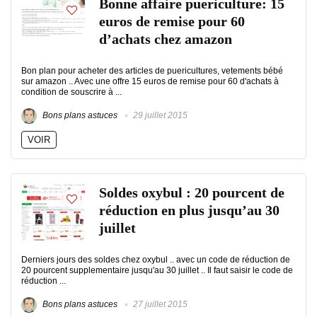
Bonne affaire puericulture: 15
euros de remise pour 60
d’achats chez amazon
Bon plan pour acheter des articles de puericultures, vetements bébé
sur amazon .. Avec une offre 15 euros de remise pour 60 d'achats à
condition de souscrire à ...
Bons plans astuces
29 juillet 2015
VOIR
Soldes oxybul : 20 pourcent de
réduction en plus jusqu’au 30
juillet
Derniers jours des soldes chez oxybul .. avec un code de réduction de
20 pourcent supplementaire jusqu'au 30 juillet .. Il faut saisir le code de
réduction ...
Bons plans astuces
27 juillet 2015