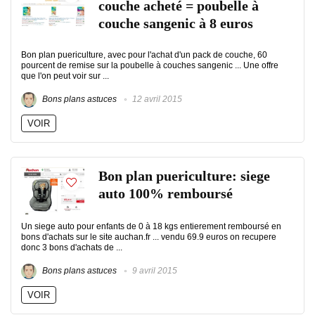
couche acheté = poubelle à
couche sangenic à 8 euros
Bon plan puericulture, avec pour l'achat d'un pack de couche, 60
pourcent de remise sur la poubelle à couches sangenic ... Une offre
que l'on peut voir sur ...
Bons plans astuces
12 avril 2015
VOIR
Bon plan puericulture: siege
auto 100% remboursé
Un siege auto pour enfants de 0 à 18 kgs entierement remboursé en
bons d'achats sur le site auchan.fr ... vendu 69.9 euros on recupere
donc 3 bons d'achats de ...
Bons plans astuces
9 avril 2015
VOIR