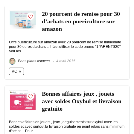
20 pourcent de remise pour 30
d’achats en puericulture sur
amazon
Offre puericulture sur amazon avec 20 pourcent de remise immediate
pour 30 euros d'achats .. Il faut utiliser le code promo "1PARENTS20"
Voir les ...
Bons plans astuces
4 avril 2015
VOIR
Bonnes affaires jeux , jouets
avec soldes Oxybul et livraison
gratuite
Bonnes affaires en jouets , jeux , deguisements sur oxybul avec les
soldes et avec surtout la livraison gratuite en point relais sans minimum
d'achat ... Pour ...