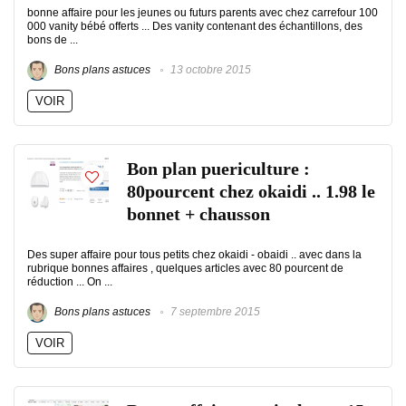
bonne affaire pour les jeunes ou futurs parents avec chez carrefour 100
000 vanity bébé offerts ... Des vanity contenant des échantillons, des
bons de ...
Bons plans astuces
13 octobre 2015
VOIR
Bon plan puericulture :
80pourcent chez okaidi .. 1.98 le
bonnet + chausson
Des super affaire pour tous petits chez okaidi - obaidi .. avec dans la
rubrique bonnes affaires , quelques articles avec 80 pourcent de
réduction ... On ...
Bons plans astuces
7 septembre 2015
VOIR