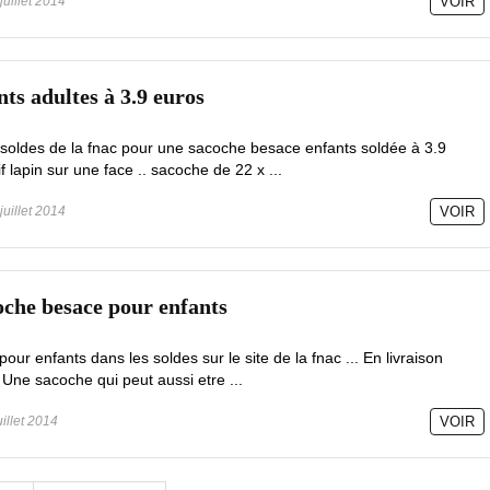
juillet 2014
VOIR
ts adultes à 3.9 euros
 soldes de la fnac pour une sacoche besace enfants soldée à 3.9
 lapin sur une face .. sacoche de 22 x ...
juillet 2014
VOIR
coche besace pour enfants
ur enfants dans les soldes sur le site de la fnac ... En livraison
 Une sacoche qui peut aussi etre ...
uillet 2014
VOIR