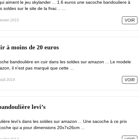
ui aiment le jeu skylander ... 1.6 euros une sacoche bandouliere à
s soldes sur le site de la fnac .. ...
anvier 2015
VOIR
ir à moins de 20 euros
che bandoulière en cuir dans les soldes sur amazon ... Le modele
zon, il n'est pas marqué que cette ...
oût 2014
VOIR
bandoulière levi’s
ière levi's dans les soldes sur amazon ... Une sacoche à ce prix
Sacoche qui a pour dimensions 20x7x26cm ...