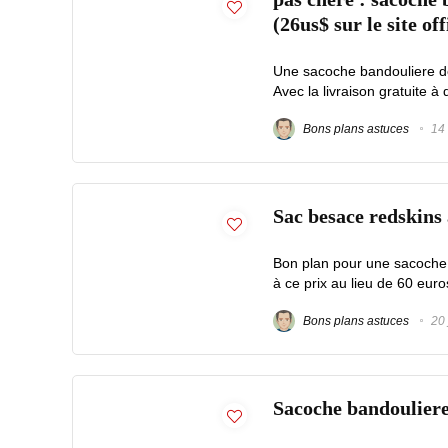
(26us$ sur le site off
Une sacoche bandouliere de
Avec la livraison gratuite à 
Bons plans astuces
14 
Sac besace redskins 
Bon plan pour une sacoche 
à ce prix au lieu de 60 euros
Bons plans astuces
20 
Sacoche bandouliere 