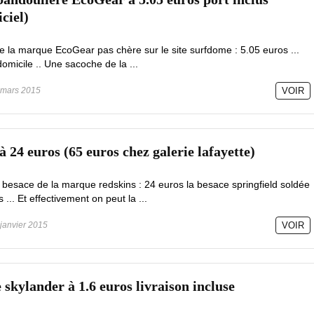
iciel)
 la marque EcoGear pas chère sur le site surfdome : 5.05 euros ...
domicile .. Une sacoche de la ...
mars 2015
VOIR
à 24 euros (65 euros chez galerie lafayette)
besace de la marque redskins : 24 euros la besace springfield soldée
 ... Et effectivement on peut la ...
janvier 2015
VOIR
skylander à 1.6 euros livraison incluse