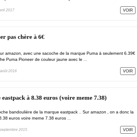
vril 2017
VOIR
r pas chère à 6€
sur amazon, avec une sacoche de la marque Puma à seulement 6.39€
che Puma Pioneer de couleur jaune avec le ...
août 2016
VOIR
 eastpack à 8.38 euros (voire meme 7.38)
oche bandoulière de la marque eastpack .. Sur amazon , on a donc la
8.38 euros voire meme 7.38 euros ...
septembre 2015
VOIR