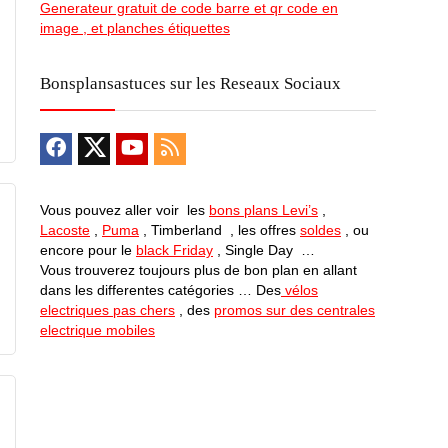
Generateur gratuit de code barre et qr code en
image , et planches étiquettes
Bonsplansastuces sur les Reseaux Sociaux
Vous pouvez aller voir les
bons plans Levi’s
,
Lacoste
,
Puma
, Timberland , les offres
soldes
, ou
encore pour le
black Friday
, Single Day …
Vous trouverez toujours plus de bon plan en allant
dans les differentes catégories … Des
vélos
electriques pas chers
, des
promos sur des centrales
electrique mobiles