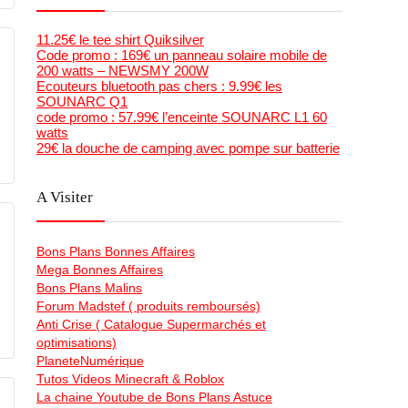
11.25€ le tee shirt Quiksilver
Code promo : 169€ un panneau solaire mobile de
200 watts – NEWSMY 200W
Ecouteurs bluetooth pas chers : 9.99€ les
SOUNARC Q1
code promo : 57.99€ l’enceinte SOUNARC L1 60
watts
29€ la douche de camping avec pompe sur batterie
A Visiter
Bons Plans Bonnes Affaires
Mega Bonnes Affaires
Bons Plans Malins
Forum Madstef ( produits remboursés)
Anti Crise ( Catalogue Supermarchés et
optimisations)
PlaneteNumérique
Tutos Videos Minecraft & Roblox
La chaine Youtube de Bons Plans Astuce