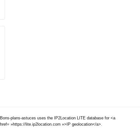
Bons-plans-astuces uses the IP2Location LITE database for <a
href= »https://lite.ip2location.com »>IP geolocation</a>.