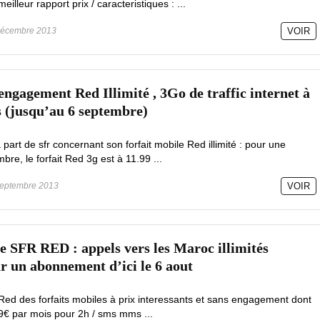
illeur rapport prix / caracteristiques : ...
écembre 2013
VOIR
engagement Red Illimité , 3Go de traffic internet à
s (jusqu’au 6 septembre)
 part de sfr concernant son forfait mobile Red illimité : pour une
mbre, le forfait Red 3g est à 11.99 ...
eptembre 2013
VOIR
SFR RED : appels vers les Maroc illimités
r un abonnement d’ici le 6 aout
Red des forfaits mobiles à prix interessants et sans engagement dont
99€ par mois pour 2h / sms mms ...