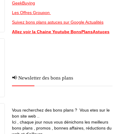
GeekBuying
Les Offres Groupon
Suivez bons plans astuces sur Google Actualités
Allez voir la Chaine Youtube BonsPlansAstuces
📢 Newsletter des bons plans
Vous recherchez des bons plans ? Vous etes sur le
bon site web ..
Ici , chaque jour nous vous dénichons les meilleurs
bons plans , promos , bonnes affaires, réductions du
web et d’ailleurs …