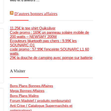
D’autres bonnes affaires
11.25€ le tee shirt Quiksilver
Code promo : 169€ un panneau solaire mobile de
200 watts – NEWSMY 200W
Ecouteurs bluetooth pas chers : 9.99€ les
SOUNARC Q1
code promo : 57.99€ l’enceinte SOUNARC L1 60
watts
29€ la douche de camping avec pompe sur batterie
A Visiter
Bons Plans Bonnes Affaires
Mega Bonnes Affaires
Bons Plans Malins
Forum Madstef ( produits remboursés)
Anti Crise ( Catalogue Supermarchés et
optimisations)