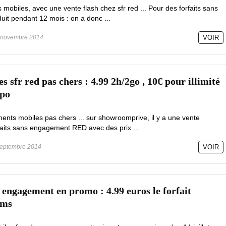
s mobiles, avec une vente flash chez sfr red ... Pour des forfaits sans
it pendant 12 mois : on a donc ...
novembre 2014
VOIR
sfr red pas chers : 4.99 2h/2go , 10€ pour illimité
spo
nts mobiles pas chers ... sur showroomprive, il y a une vente
faits sans engagement RED avec des prix ...
eptembre 2014
VOIR
s engagement en promo : 4.99 euros le forfait
mms