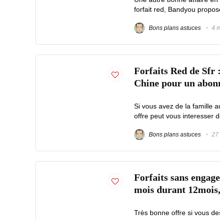
forfait red, Bandyou propos
Bons plans astuces
4 m
Forfaits Red de Sfr 
Chine pour un abonn
Si vous avez de la famille 
offre peut vous interesser d
Bons plans astuces
27 
Forfaits sans engage
mois durant 12mois,
Très bonne offre si vous de