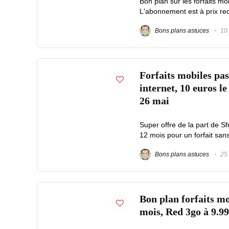
Bon plan sur les forfaits mo
L'abonnement est à prix redui
Bons plans astuces
10 
Forfaits mobiles pas
internet, 10 euros le
26 mai
Super offre de la part de S
12 mois pour un forfait sa
Bons plans astuces
25 
Bon plan forfaits mo
mois, Red 3go à 9.99