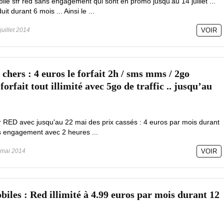
bile sfr red sans engagement qui sont en promo jusqu'au 14 juillet ...
t durant 6 mois ... Ainsi le ...
juillet 2014
VOIR
 chers : 4 euros le forfait 2h / sms mms / 2go
 forfait tout illimité avec 5go de traffic .. jusqu’au
fr RED avec jusqu'au 22 mai des prix cassés : 4 euros par mois durant
ns engagement avec 2 heures ...
mai 2014
VOIR
biles : Red illimité à 4.99 euros par mois durant 12