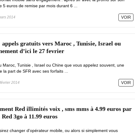
e 5 euros de remise par mois durant 6 ...
ars 2014
VOIR
: appels gratuits vers Maroc , Tunisie, Israel ou
ement d’ici le 27 fevrier
au Maroc, Tunisie , Israel ou Chine que vous appelez souvent, une
e la part de SFR avec ses forfaits ...
février 2014
VOIR
ment Red illimités voix , sms mms à 4.99 euros par
 Red 3go à 11.99 euros
sirez changer d'opérateur mobile, ou alors si simplement vous