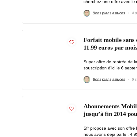
cherchez une offre avec le me
Bons plans astuces
4 d
Forfait mobile sans 
11.99 euros par moi
Super offre de rentrée de la
souscription d'ici le 6 septe
Bons plans astuces
6 s
Abonnements Mobile 
jusqu’à fin 2014 pou
Sfr propose avec son offre 
nous avons déjà parlé : 4.