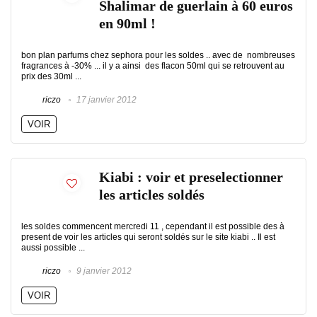
Shalimar de guerlain à 60 euros
en 90ml !
bon plan parfums chez sephora pour les soldes .. avec de nombreuses
fragrances à -30% ... il y a ainsi des flacon 50ml qui se retrouvent au
prix des 30ml ...
riczo
17 janvier 2012
VOIR
Kiabi : voir et preselectionner
les articles soldés
les soldes commencent mercredi 11 , cependant il est possible des à
present de voir les articles qui seront soldés sur le site kiabi .. Il est
aussi possible ...
riczo
9 janvier 2012
VOIR