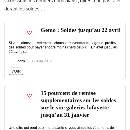
Ci dessous les derniers bons plans , offres à ne pas rater
durant les soldes …
Gemo : Soldes jusqu’au 22 avril
Si vous aimez les vetements chaussures vendus chez gemo, profitez
des soldes pour payer encore moins chers ceux ci .. En effet jusqu'au
22 avril , se ...
riczo
12 avril 2012
VOIR
15 pourcent de remise
supplementaires sur les soldes
sur le site galeries lafayette
jusqu’au 31 janvier
Une offre qui peut etre interessante si vous aimez les vétements de