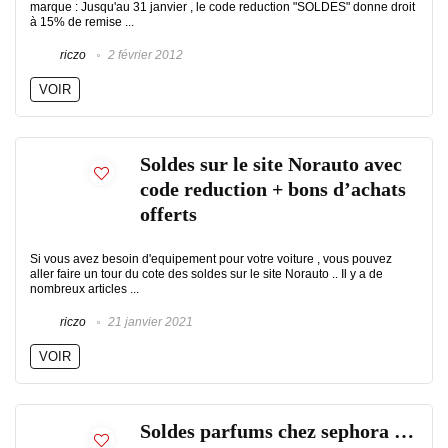
marque : Jusqu'au 31 janvier , le code reduction "SOLDES" donne droit
à 15% de remise ...
riczo
2 février 2012
VOIR
Soldes sur le site Norauto avec
code reduction + bons d’achats
offerts
Si vous avez besoin d'equipement pour votre voiture , vous pouvez
aller faire un tour du cote des soldes sur le site Norauto .. Il y a de
nombreux articles ...
riczo
21 janvier 2021
VOIR
Soldes parfums chez sephora …