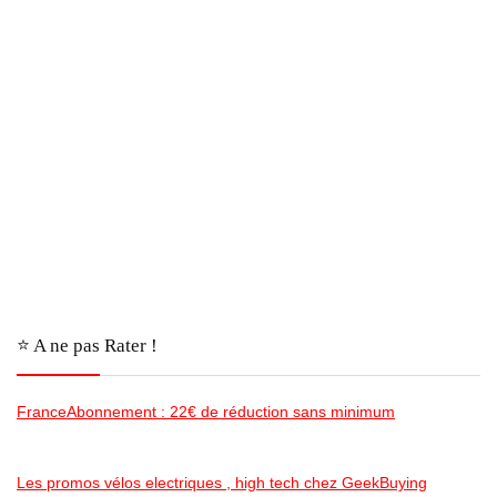
⭐️ A ne pas Rater !
FranceAbonnement : 22€ de réduction sans minimum
Les promos vélos electriques , high tech chez GeekBuying