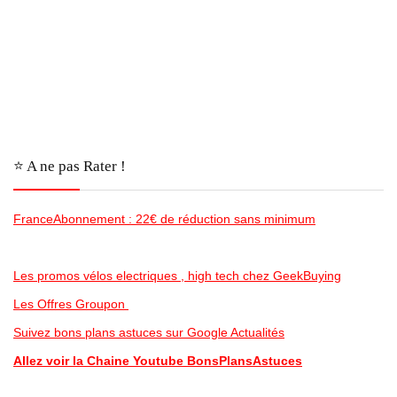
⭐️ A ne pas Rater !
FranceAbonnement : 22€ de réduction sans minimum
Les promos vélos electriques , high tech chez GeekBuying
Les Offres Groupon
Suivez bons plans astuces sur Google Actualités
Allez voir la Chaine Youtube BonsPlansAstuces