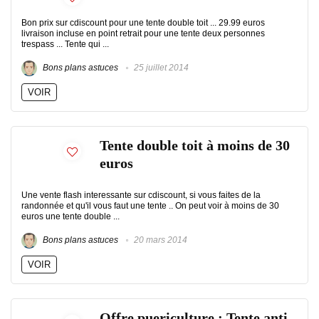
Bon prix sur cdiscount pour une tente double toit ... 29.99 euros
livraison incluse en point retrait pour une tente deux personnes
trespass ... Tente qui ...
Bons plans astuces
25 juillet 2014
VOIR
Tente double toit à moins de 30
euros
Une vente flash interessante sur cdiscount, si vous faites de la
randonnée et qu'il vous faut une tente .. On peut voir à moins de 30
euros une tente double ...
Bons plans astuces
20 mars 2014
VOIR
Offre puericulture : Tente anti