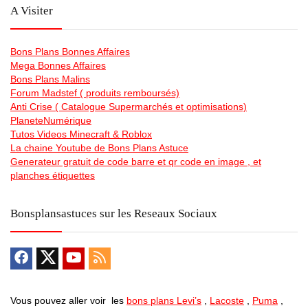
A Visiter
Bons Plans Bonnes Affaires
Mega Bonnes Affaires
Bons Plans Malins
Forum Madstef ( produits remboursés)
Anti Crise ( Catalogue Supermarchés et optimisations)
PlaneteNumérique
Tutos Videos Minecraft & Roblox
La chaine Youtube de Bons Plans Astuce
Generateur gratuit de code barre et qr code en image , et
planches étiquettes
Bonsplansastuces sur les Reseaux Sociaux
Vous pouvez aller voir les
bons plans Levi’s
,
Lacoste
,
Puma
,