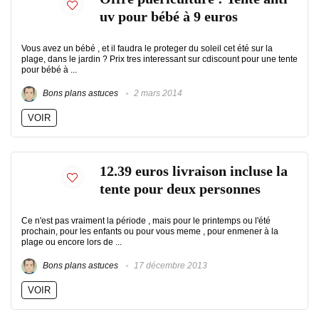
uv pour bébé à 9 euros
Vous avez un bébé , et il faudra le proteger du soleil cet été sur la
plage, dans le jardin ? Prix tres interessant sur cdiscount pour une tente
pour bébé à ...
Bons plans astuces
2 mars 2014
VOIR
12.39 euros livraison incluse la
tente pour deux personnes
Ce n'est pas vraiment la période , mais pour le printemps ou l'été
prochain, pour les enfants ou pour vous meme , pour enmener à la
plage ou encore lors de ...
Bons plans astuces
17 décembre 2013
VOIR