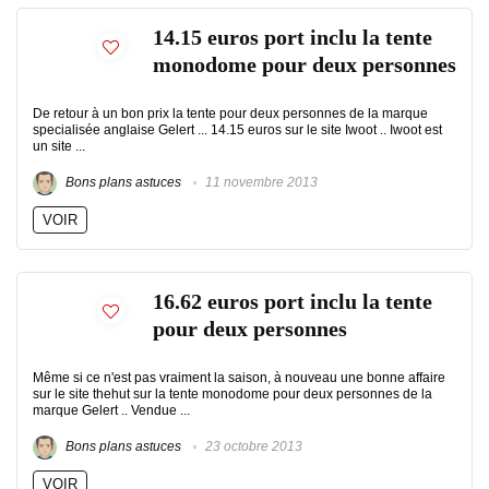
14.15 euros port inclu la tente
monodome pour deux personnes
De retour à un bon prix la tente pour deux personnes de la marque
specialisée anglaise Gelert ... 14.15 euros sur le site Iwoot .. Iwoot est
un site ...
Bons plans astuces
11 novembre 2013
VOIR
16.62 euros port inclu la tente
pour deux personnes
Même si ce n'est pas vraiment la saison, à nouveau une bonne affaire
sur le site thehut sur la tente monodome pour deux personnes de la
marque Gelert .. Vendue ...
Bons plans astuces
23 octobre 2013
VOIR