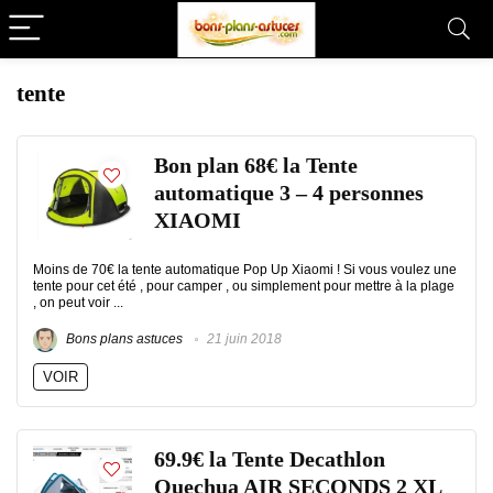
tente
Bon plan 68€ la Tente
automatique 3 – 4 personnes
XIAOMI
Moins de 70€ la tente automatique Pop Up Xiaomi ! Si vous voulez une
tente pour cet été , pour camper , ou simplement pour mettre à la plage
, on peut voir ...
Bons plans astuces
21 juin 2018
VOIR
69.9€ la Tente Decathlon
Quechua AIR SECONDS 2 XL