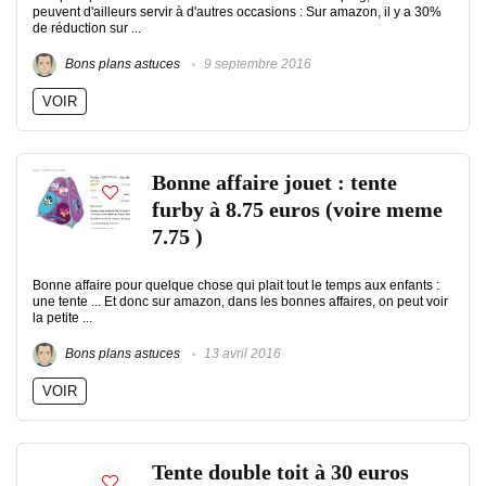
peuvent d'ailleurs servir à d'autres occasions : Sur amazon, il y a 30%
de réduction sur ...
Bons plans astuces
9 septembre 2016
VOIR
Bonne affaire jouet : tente
furby à 8.75 euros (voire meme
7.75 )
Bonne affaire pour quelque chose qui plait tout le temps aux enfants :
une tente ... Et donc sur amazon, dans les bonnes affaires, on peut voir
la petite ...
Bons plans astuces
13 avril 2016
VOIR
Tente double toit à 30 euros