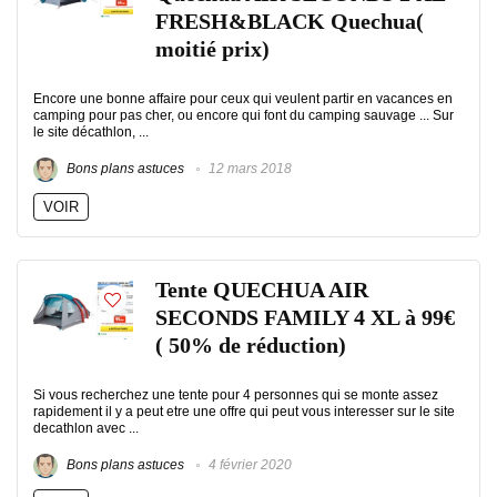
FRESH&BLACK Quechua(
moitié prix)
Encore une bonne affaire pour ceux qui veulent partir en vacances en
camping pour pas cher, ou encore qui font du camping sauvage ... Sur
le site décathlon, ...
Bons plans astuces
12 mars 2018
VOIR
Tente QUECHUA AIR
SECONDS FAMILY 4 XL à 99€
( 50% de réduction)
Si vous recherchez une tente pour 4 personnes qui se monte assez
rapidement il y a peut etre une offre qui peut vous interesser sur le site
decathlon avec ...
Bons plans astuces
4 février 2020