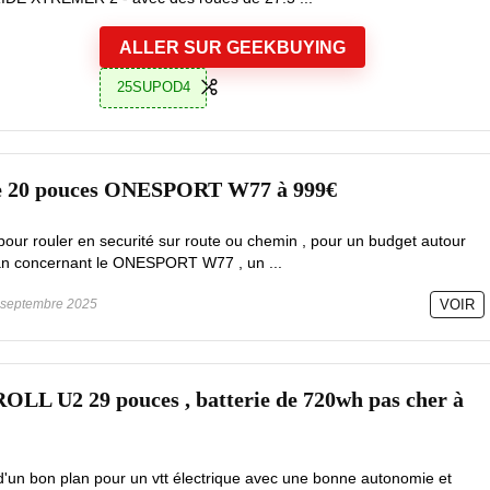
ALLER SUR GEEKBUYING
25SUPOD4
e 20 pouces ONESPORT W77 à 999€
 pour rouler en securité sur route ou chemin , pour un budget autour
lan concernant le ONESPORT W77 , un ...
septembre 2025
VOIR
OLL U2 29 pouces , batterie de 720wh pas cher à
d'un bon plan pour un vtt électrique avec une bonne autonomie et