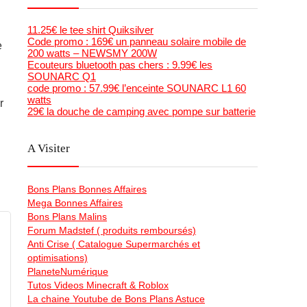
11.25€ le tee shirt Quiksilver
Code promo : 169€ un panneau solaire mobile de
e
200 watts – NEWSMY 200W
Ecouteurs bluetooth pas chers : 9.99€ les
SOUNARC Q1
code promo : 57.99€ l’enceinte SOUNARC L1 60
watts
r
29€ la douche de camping avec pompe sur batterie
A Visiter
Bons Plans Bonnes Affaires
Mega Bonnes Affaires
Bons Plans Malins
Forum Madstef ( produits remboursés)
Anti Crise ( Catalogue Supermarchés et
optimisations)
PlaneteNumérique
Tutos Videos Minecraft & Roblox
La chaine Youtube de Bons Plans Astuce