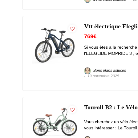
Vtt électrique Eleg
769€
Si vous êtes à la recherche
l'ELEGLIDE MOPRIDE 3 , éq
Bons plans astuces
19 novembre 2025
Touroll B2 : Le Vélo
Vous cherchez un vélo électr
vous intéresser : Le Touroll 