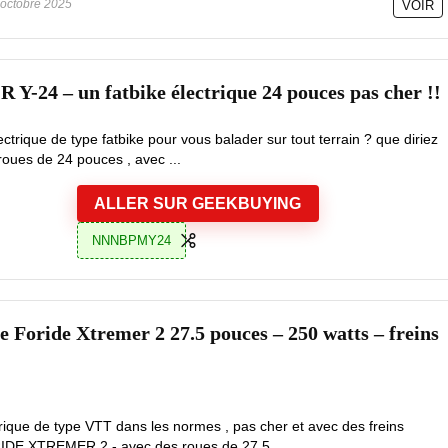
octobre 2025
VOIR
 Y-24 – un fatbike électrique 24 pouces pas cher !!
ctrique de type fatbike pour vous balader sur tout terrain ? que diriez
roues de 24 pouces , avec ...
ALLER SUR GEEKBUYING
NNNBPMY24
ue Foride Xtremer 2 27.5 pouces – 250 watts – freins
rique de type VTT dans les normes , pas cher et avec des freins
RIDE XTREMER 2 - avec des roues de 27.5 ...