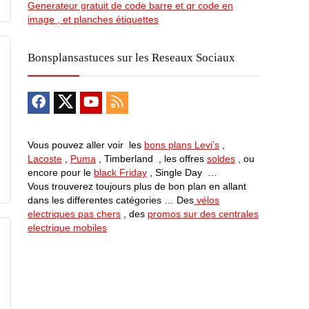
Generateur gratuit de code barre et qr code en
image , et planches étiquettes
Bonsplansastuces sur les Reseaux Sociaux
Vous pouvez aller voir les
bons plans Levi’s
,
Lacoste
,
Puma
, Timberland , les offres
soldes
, ou
encore pour le
black Friday
, Single Day …
Vous trouverez toujours plus de bon plan en allant
dans les differentes catégories … Des
vélos
electriques pas chers
, des
promos sur des centrales
electrique mobiles