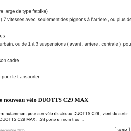
re large de type fatbike)
 ( 7 vitesses avec seulement des pignons à l’arriere , ou plus d
ues
rbain, ou de 1 à 3 suspensions ( avant , arriere , centrale ) pou
 son cadre
e pour le transporter
 le nouveau vélo DUOTTS C29 MAX
e notamment pour son vélo électrique DUOTTS C29 , vient de sortir
DUOTTS C29 MAX ...S'il porte un nom tres ...
décembre 2025
VOIR