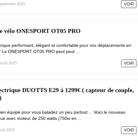
eptembre 2025
VOIR
 le vélo ONESPORT OT05 PRO
trique performant, élégant et confortable pour vos déplacements en
z ? Le ONESPORT OT05 PRO peut peut ...
août 2025
VOIR
ctrique DUOTTS E29 à 1299€ ( capteur de couple,
)
ien équipé pour vous baladez un peu partout ... Voici le nouveau
ue avec moteur de 250 watts (750w en ...
oût 2025
VOIR