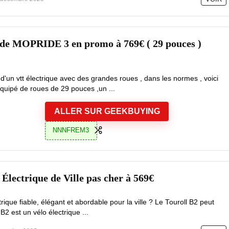
lide MOPRIDE 3 en promo à 769€ ( 29 pouces )
 d'un vtt électrique avec des grandes roues , dans les normes , voici
uipé de roues de 29 pouces ,un ...
ALLER SUR GEEKBUYING
NNNFREM3
 Électrique de Ville pas cher à 569€
ique fiable, élégant et abordable pour la ville ? Le Touroll B2 peut
B2 est un vélo électrique ...