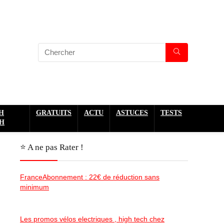
H
GRATUITS
ACTU
ASTUCES
TESTS
H
⭐️ A ne pas Rater !
FranceAbonnement : 22€ de réduction sans
minimum
Les promos vélos electriques , high tech chez