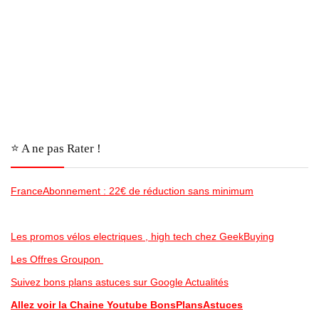
⭐️ A ne pas Rater !
FranceAbonnement : 22€ de réduction sans minimum
Les promos vélos electriques , high tech chez GeekBuying
Les Offres Groupon
Suivez bons plans astuces sur Google Actualités
Allez voir la Chaine Youtube BonsPlansAstuces