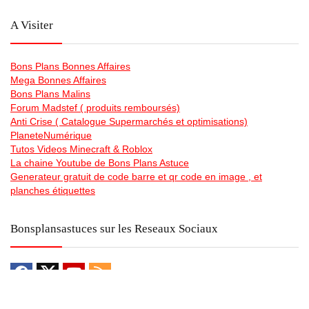
A Visiter
Bons Plans Bonnes Affaires
Mega Bonnes Affaires
Bons Plans Malins
Forum Madstef ( produits remboursés)
Anti Crise ( Catalogue Supermarchés et optimisations)
PlaneteNumérique
Tutos Videos Minecraft & Roblox
La chaine Youtube de Bons Plans Astuce
Generateur gratuit de code barre et qr code en image , et
planches étiquettes
Bonsplansastuces sur les Reseaux Sociaux