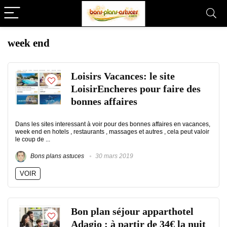
week end
Loisirs Vacances: le site
LoisirEncheres pour faire des
bonnes affaires
Dans les sites interessant à voir pour des bonnes affaires en vacances,
week end en hotels , restaurants , massages et autres , cela peut valoir
le coup de ...
Bons plans astuces
30 mars 2019
VOIR
Bon plan séjour apparthotel
Adagio : à partir de 34€ la nuit