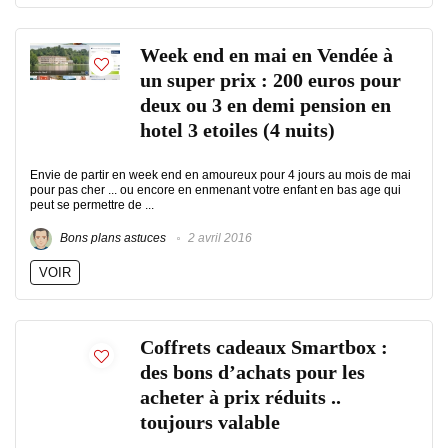
Week end en mai en Vendée à
un super prix : 200 euros pour
deux ou 3 en demi pension en
hotel 3 etoiles (4 nuits)
Envie de partir en week end en amoureux pour 4 jours au mois de mai
pour pas cher ... ou encore en enmenant votre enfant en bas age qui
peut se permettre de ...
Bons plans astuces
2 avril 2016
VOIR
Coffrets cadeaux Smartbox :
des bons d’achats pour les
acheter à prix réduits ..
toujours valable