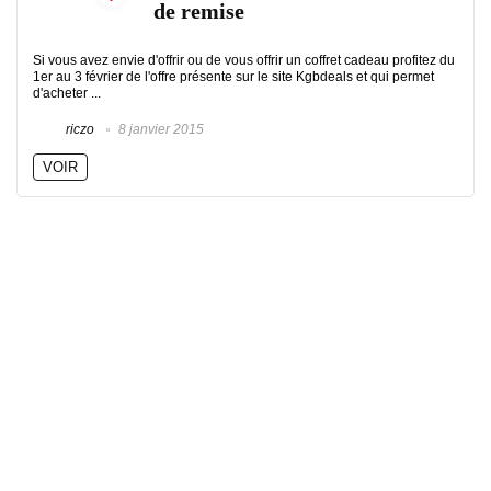
de remise
Si vous avez envie d'offrir ou de vous offrir un coffret cadeau profitez du
1er au 3 février de l'offre présente sur le site Kgbdeals et qui permet
d'acheter ...
riczo
8 janvier 2015
VOIR