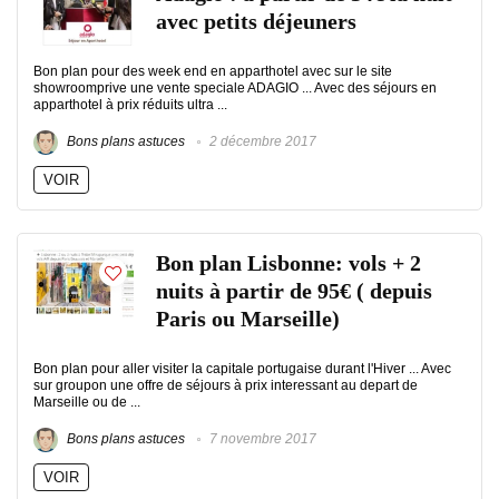
avec petits déjeuners
Bon plan pour des week end en apparthotel avec sur le site
showroomprive une vente speciale ADAGIO ... Avec des séjours en
apparthotel à prix réduits ultra ...
Bons plans astuces
2 décembre 2017
VOIR
Bon plan Lisbonne: vols + 2
nuits à partir de 95€ ( depuis
Paris ou Marseille)
Bon plan pour aller visiter la capitale portugaise durant l'Hiver ... Avec
sur groupon une offre de séjours à prix interessant au depart de
Marseille ou de ...
Bons plans astuces
7 novembre 2017
VOIR