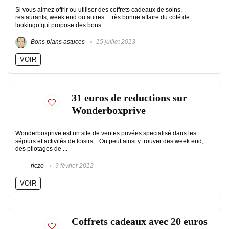
Si vous aimez offrir ou utiliser des coffrets cadeaux de soins,
restaurants, week end ou autres .. très bonne affaire du coté de
lookingo qui propose des bons ...
Bons plans astuces
15 juillet 2013
VOIR
31 euros de reductions sur
Wonderboxprive
Wonderboxprive est un site de ventes privées specialisé dans les
séjours et activités de loisirs .. On peut ainsi y trouver des week end,
des pilotages de ...
riczo
9 février 2012
VOIR
Coffrets cadeaux avec 20 euros