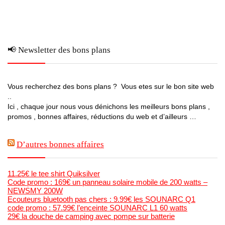
📢 Newsletter des bons plans
Vous recherchez des bons plans ? Vous etes sur le bon site web
..
Ici , chaque jour nous vous dénichons les meilleurs bons plans ,
promos , bonnes affaires, réductions du web et d’ailleurs …
D’autres bonnes affaires
11.25€ le tee shirt Quiksilver
Code promo : 169€ un panneau solaire mobile de 200 watts –
NEWSMY 200W
Ecouteurs bluetooth pas chers : 9.99€ les SOUNARC Q1
code promo : 57.99€ l’enceinte SOUNARC L1 60 watts
29€ la douche de camping avec pompe sur batterie