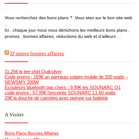
Vous recherchez des bons plans ? Vous etes sur le bon site web
..
Ici , chaque jour nous vous dénichons les meilleurs bons plans ,
promos , bonnes affaires, réductions du web et d’ailleurs …
D’autres bonnes affaires
11.25€ le tee shirt Quiksilver
Code promo : 169€ un panneau solaire mobile de 200 watts –
NEWSMY 200W
Ecouteurs bluetooth pas chers : 9.99€ les SOUNARC Q1
code promo : 57.99€ l’enceinte SOUNARC L1 60 watts
29€ la douche de camping avec pompe sur batterie
A Visiter
Bons Plans Bonnes Affaires