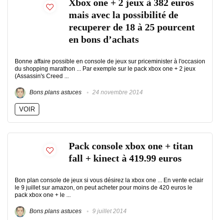
Xbox one + 2 jeux à 382 euros
mais avec la possibilité de
recuperer de 18 à 25 pourcent
en bons d’achats
Bonne affaire possible en console de jeux sur priceminister à l'occasion
du shopping marathon ... Par exemple sur le pack xbox one + 2 jeux
(Assassin's Creed ...
Bons plans astuces
24 novembre 2014
VOIR
Pack console xbox one + titan
fall + kinect à 419.99 euros
Bon plan console de jeux si vous désirez la xbox one ... En vente eclair
le 9 juillet sur amazon, on peut acheter pour moins de 420 euros le
pack xbox one + le ...
Bons plans astuces
9 juillet 2014