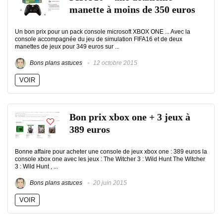
manette à moins de 350 euros
Un bon prix pour un pack console microsoft XBOX ONE ... Avec la
console accompagnée du jeu de simulation FIFA16 et de deux
manettes de jeux pour 349 euros sur ...
Bons plans astuces
12 octobre 2015
VOIR
Bon prix xbox one + 3 jeux à
389 euros
Bonne affaire pour acheter une console de jeux xbox one : 389 euros la
console xbox one avec les jeux : The Witcher 3 : Wild Hunt The Witcher
3 : Wild Hunt , ...
Bons plans astuces
20 juin 2015
VOIR