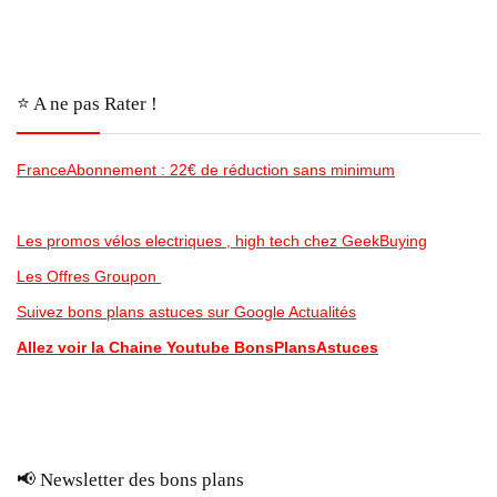
⭐️ A ne pas Rater !
FranceAbonnement : 22€ de réduction sans minimum
Les promos vélos electriques , high tech chez GeekBuying
Les Offres Groupon
Suivez bons plans astuces sur Google Actualités
Allez voir la Chaine Youtube BonsPlansAstuces
📢 Newsletter des bons plans