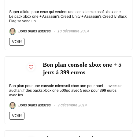
Super affaire pour ceux qui veulent une console microsoft xbox one ...
Le pack xbox one + Assassin's Creed Unity + Assassin's Creed Iv Black
Flag se vend un ...
Bons plans astuces
18 décembre 2014
VOIR
Bon plan console xbox one + 5
jeux à 399 euros
Bon plan pour une console microsoft xbox one pour noel ... avec sur
auchan.fr des packs xbox one 500go avec 5 jeux pour 399 euros ..
avec les ...
Bons plans astuces
9 décembre 2014
VOIR