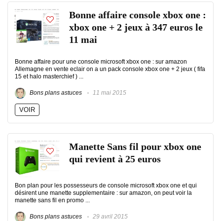
Bonne affaire console xbox one :
xbox one + 2 jeux à 347 euros le
11 mai
Bonne affaire pour une console microsoft xbox one : sur amazon
Allemagne en vente eclair on a un pack console xbox one + 2 jeux ( fifa
15 et halo masterchief ) ...
Bons plans astuces
11 mai 2015
VOIR
Manette Sans fil pour xbox one
qui revient à 25 euros
Bon plan pour les possesseurs de console microsoft xbox one et qui
désirent une manette supplementaire : sur amazon, on peut voir la
manette sans fil en promo ...
Bons plans astuces
29 avril 2015