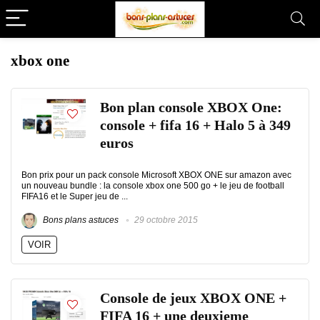
xbox one
Bon plan console XBOX One:
console + fifa 16 + Halo 5 à 349
euros
Bon prix pour un pack console Microsoft XBOX ONE sur amazon avec
un nouveau bundle : la console xbox one 500 go + le jeu de football
FIFA16 et le Super jeu de ...
Bons plans astuces
29 octobre 2015
VOIR
Console de jeux XBOX ONE +
FIFA 16 + une deuxieme