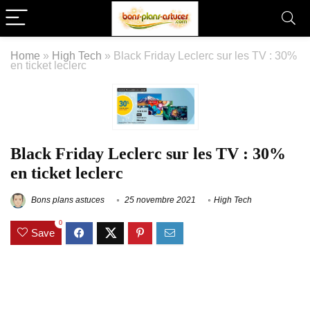
Home
»
High Tech
»
Black Friday Leclerc sur les TV : 30%
en ticket leclerc
Black Friday Leclerc sur les TV : 30%
en ticket leclerc
Bons plans astuces
25 novembre 2021
High Tech
0
Save