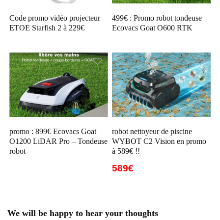
Code promo vidéo projecteur
499€ : Promo robot tondeuse
ETOE Starfish 2 à 229€
Ecovacs Goat O600 RTK
promo : 899€ Ecovacs Goat
robot nettoyeur de piscine
O1200 LiDAR Pro – Tondeuse
WYBOT C2 Vision en promo
robot
à 589€ !!
589€
We will be happy to hear your thoughts