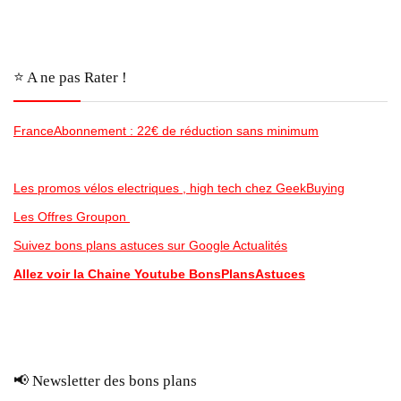
⭐️ A ne pas Rater !
FranceAbonnement : 22€ de réduction sans minimum
Les promos vélos electriques , high tech chez GeekBuying
Les Offres Groupon
Suivez bons plans astuces sur Google Actualités
Allez voir la Chaine Youtube BonsPlansAstuces
📢 Newsletter des bons plans