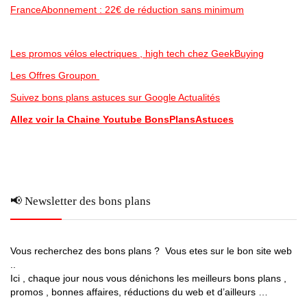
FranceAbonnement : 22€ de réduction sans minimum
Les promos vélos electriques , high tech chez GeekBuying
Les Offres Groupon
Suivez bons plans astuces sur Google Actualités
Allez voir la Chaine Youtube BonsPlansAstuces
📢 Newsletter des bons plans
Vous recherchez des bons plans ? Vous etes sur le bon site web
..
Ici , chaque jour nous vous dénichons les meilleurs bons plans ,
promos , bonnes affaires, réductions du web et d’ailleurs …