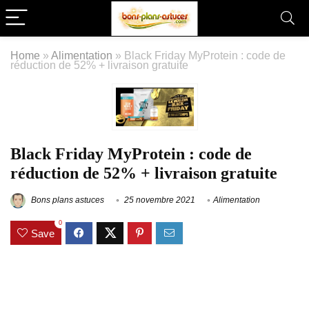
Home
»
Alimentation
»
Black Friday MyProtein : code de
réduction de 52% + livraison gratuite
Black Friday MyProtein : code de
réduction de 52% + livraison gratuite
Bons plans astuces
25 novembre 2021
Alimentation
0
Save