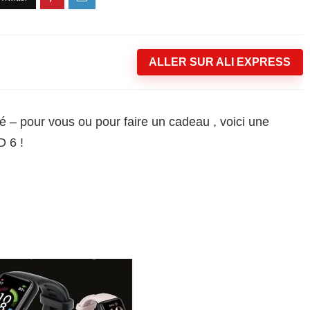
ALLER SUR ALI EXPRESS
é – pour vous ou pour faire un cadeau , voici une
 6 !