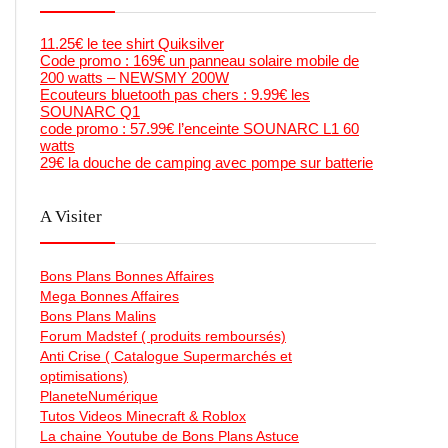
11.25€ le tee shirt Quiksilver
Code promo : 169€ un panneau solaire mobile de
200 watts – NEWSMY 200W
Ecouteurs bluetooth pas chers : 9.99€ les
SOUNARC Q1
code promo : 57.99€ l’enceinte SOUNARC L1 60
watts
29€ la douche de camping avec pompe sur batterie
A Visiter
Bons Plans Bonnes Affaires
Mega Bonnes Affaires
Bons Plans Malins
Forum Madstef ( produits remboursés)
Anti Crise ( Catalogue Supermarchés et
optimisations)
PlaneteNumérique
Tutos Videos Minecraft & Roblox
La chaine Youtube de Bons Plans Astuce