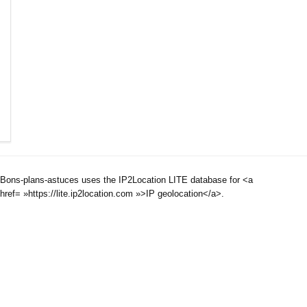
Bons-plans-astuces uses the IP2Location LITE database for <a
href= »https://lite.ip2location.com »>IP geolocation</a>.