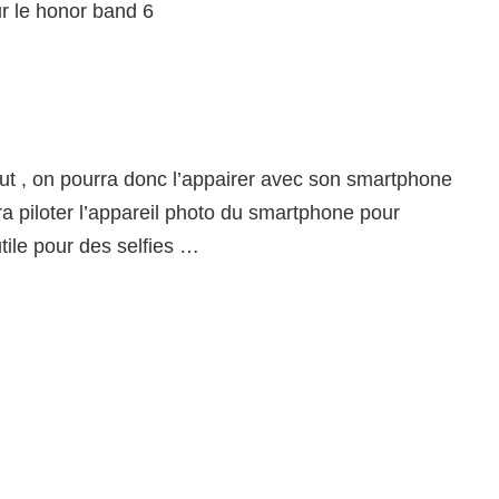
r le honor band 6
aut , on pourra donc l’appairer avec son smartphone
urra piloter l’appareil photo du smartphone pour
tile pour des selfies …