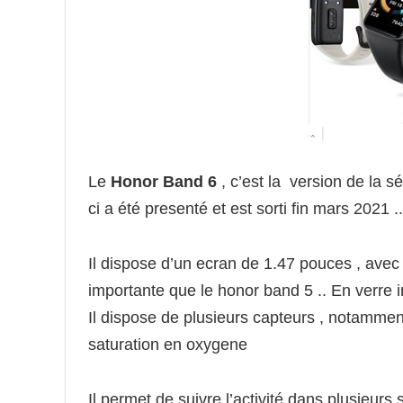
Le
Honor Band 6
, c’est la version de la 
ci a été presenté et est sorti fin mars 2021 ..
Il dispose d’un ecran de 1.47 pouces , avec
importante que le honor band 5 .. En verre i
Il dispose de plusieurs capteurs , notammen
saturation en oxygene
Il permet de suivre l’activité dans plusieurs 