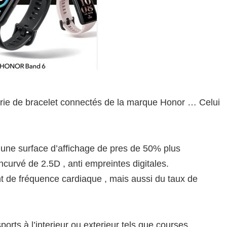
série de bracelet connectés de la marque Honor … Celui
 une surface d’affichage de pres de 50% plus
ncurvé de 2.5D , anti empreintes digitales.
t de fréquence cardiaque , mais aussi du taux de
sports à l’interieur ou exterieur tels que courses ,