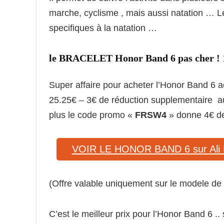
marche, cyclisme , mais aussi natation … Le
specifiques à la natation …
le BRACELET Honor Band 6 pas cher ! 1
Super affaire pour acheter l’Honor Band 6 ac
25.25€ – 3€ de réduction supplementaire au
plus le code promo «
FRSW4
» donne 4€ de
VOIR LE HONOR BAND 6 sur Ali 
(Offre valable uniquement sur le modele de 
C’est le meilleur prix pour l’Honor Band 6 .. s