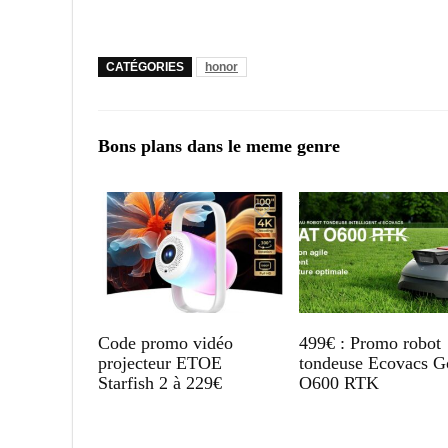
CATÉGORIES
honor
Bons plans dans le meme genre
Code promo vidéo
499€ : Promo robot
projecteur ETOE
tondeuse Ecovacs G
Starfish 2 à 229€
O600 RTK