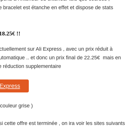
 bracelet est étanche en effet et dispose de stats
8.25€ !!
tuellement sur Ali Express , avec un prix réduit à
tomatique .. et donc un prix final de 22.25€ mais en
 réduction supplementaire
Express
couleur grise )
i cette offre est terminée , on ira voir les sites suivants