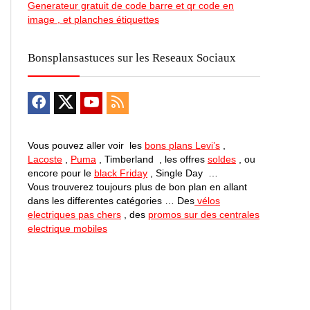
Generateur gratuit de code barre et qr code en
image , et planches étiquettes
Bonsplansastuces sur les Reseaux Sociaux
Vous pouvez aller voir les
bons plans Levi’s
,
Lacoste
,
Puma
, Timberland , les offres
soldes
, ou
encore pour le
black Friday
, Single Day …
Vous trouverez toujours plus de bon plan en allant
dans les differentes catégories … Des
vélos
electriques pas chers
, des
promos sur des centrales
electrique mobiles