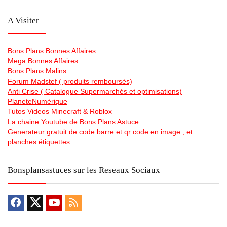
A Visiter
Bons Plans Bonnes Affaires
Mega Bonnes Affaires
Bons Plans Malins
Forum Madstef ( produits remboursés)
Anti Crise ( Catalogue Supermarchés et optimisations)
PlaneteNumérique
Tutos Videos Minecraft & Roblox
La chaine Youtube de Bons Plans Astuce
Generateur gratuit de code barre et qr code en image , et
planches étiquettes
Bonsplansastuces sur les Reseaux Sociaux