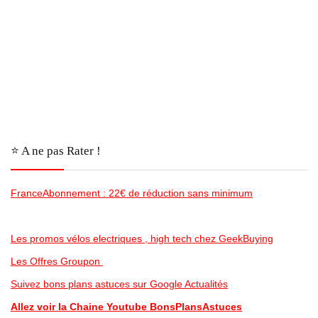
⭐️ A ne pas Rater !
FranceAbonnement : 22€ de réduction sans minimum
Les promos vélos electriques , high tech chez GeekBuying
Les Offres Groupon
Suivez bons plans astuces sur Google Actualités
Allez voir la Chaine Youtube BonsPlansAstuces