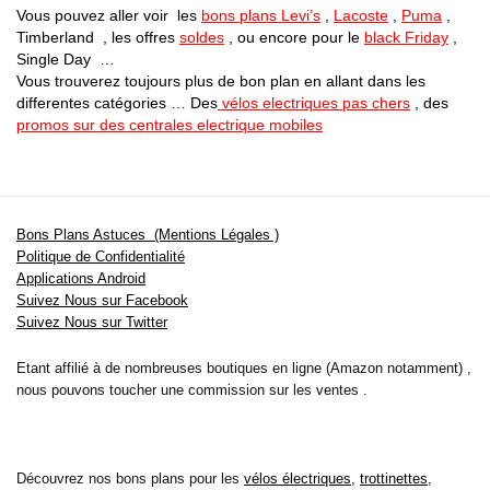
Vous pouvez aller voir les
bons plans Levi’s
,
Lacoste
,
Puma
,
Timberland , les offres
soldes
, ou encore pour le
black Friday
,
Single Day …
Vous trouverez toujours plus de bon plan en allant dans les
differentes catégories … Des
vélos electriques pas chers
, des
promos sur des centrales electrique mobiles
Bons Plans Astuces (Mentions Légales )
Politique de Confidentialité
Applications Android
Suivez Nous sur Facebook
Suivez Nous sur Twitter
Etant affilié à de nombreuses boutiques en ligne (Amazon notamment) ,
nous pouvons toucher une commission sur les ventes .
Découvrez nos bons plans pour les
vélos électriques
,
trottinettes
,