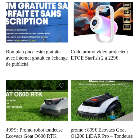
Bon plan puce esim gratuite
Code promo vidéo projecteur
avec internet gratuit en échange
ETOE Starfish 2 à 229€
de publicité
499€ : Promo robot tondeuse
promo : 899€ Ecovacs Goat
Ecovacs Goat O600 RTK
O1200 LiDAR Pro – Tondeuse