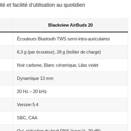
é et facilité d’utilisation au quotidien
Blackview AirBuds 20
Écouteurs Bluetooth TWS semi-intra-auriculaires
6,3 g (par écouteur), 28 g (boîtier de charge)
Noir carbone, Blanc céramique, Lilas violet
Dynamique 13 mm
20 Hz – 20 kHz
Version 5.4
SBC, CAA
Oui, réduction du bruit DNS (jusqu’à -20 dB)