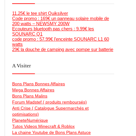
11.25€ le tee shirt Quiksilver
Code promo : 169€ un panneau solaire mobile de
200 watts – NEWSMY 200W
Ecouteurs bluetooth pas chers : 9.99€ les
SOUNARC Q1
code promo : 57.99€ l’enceinte SOUNARC L1 60
watts
29€ la douche de camping avec pompe sur batterie
A Visiter
Bons Plans Bonnes Affaires
Mega Bonnes Affaires
Bons Plans Malins
Forum Madstef ( produits remboursés)
Anti Crise ( Catalogue Supermarchés et
optimisations)
PlaneteNumérique
Tutos Videos Minecraft & Roblox
La chaine Youtube de Bons Plans Astuce