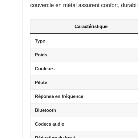
couvercle en métal assurent confort, durabilit
Caractéristique
Type
Poids
Couleurs
Pilote
Réponse en fréquence
Bluetooth
Codecs audio
Réduction du bruit