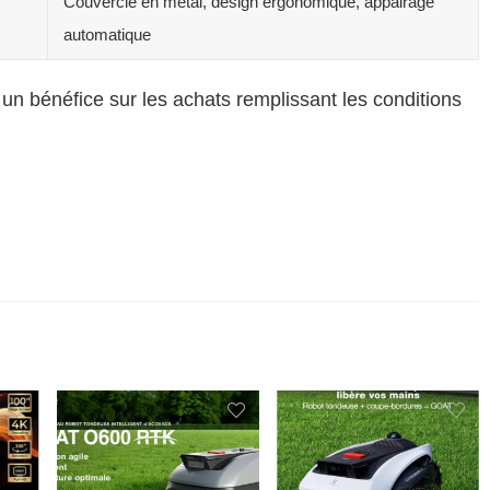
Couvercle en métal, design ergonomique, appairage
automatique
 un bénéfice sur les achats remplissant les conditions