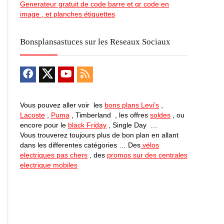
Generateur gratuit de code barre et qr code en
image , et planches étiquettes
Bonsplansastuces sur les Reseaux Sociaux
Vous pouvez aller voir les
bons plans Levi’s
,
Lacoste
,
Puma
, Timberland , les offres
soldes
, ou
encore pour le
black Friday
, Single Day …
Vous trouverez toujours plus de bon plan en allant
dans les differentes catégories … Des
vélos
electriques pas chers
, des
promos sur des centrales
electrique mobiles