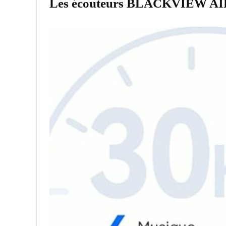
Les écouteurs BLACKVIEW A