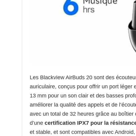
Les Blackview AirBuds 20 sont des écouteurs
auriculaire, conçus pour offrir un port léger
13 mm pour un son clair et des basses prof
améliorer la qualité des appels et de l’écou
avec un total de 32 heures grâce au boîtie
d’une
certification IPX7 pour la résistance
et stable, et sont compatibles avec Androi