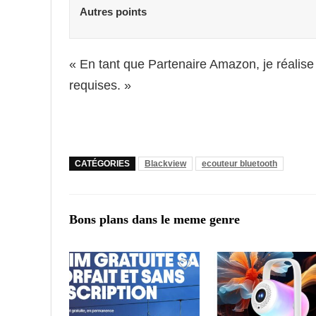
Autres points
« En tant que Partenaire Amazon, je réalise
requises. »
CATÉGORIES
Blackview
ecouteur bluetooth
Bons plans dans le meme genre