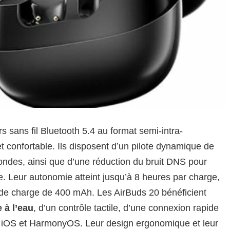
 sans fil Bluetooth 5.4 au format semi-intra-
 et confortable. Ils disposent d’un pilote dynamique de
ondes, ainsi que d’une réduction du bruit DNS pour
te. Leur autonomie atteint jusqu’à 8 heures par charge,
r de charge de 400 mAh. Les AirBuds 20 bénéficient
 à l’eau
, d’un contrôle tactile, d’une connexion rapide
d, iOS et HarmonyOS. Leur design ergonomique et leur