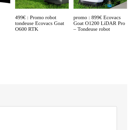
499€ : Promo robot
promo : 899€ Ecovacs
tondeuse Ecovacs Goat
Goat O1200 LiDAR Pro
O600 RTK
– Tondeuse robot