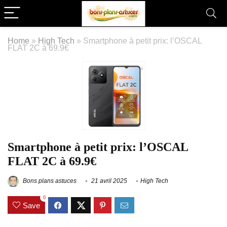
Home
»
High Tech
»
Smartphone à petit prix: l’OSCAL
FLAT 2C à 69.9€
Smartphone à petit prix: l’OSCAL
FLAT 2C à 69.9€
Bons plans astuces
21 avril 2025
High Tech
0
Save