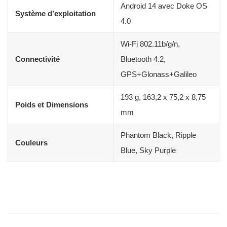
Android 14 avec Doke OS
Système d’exploitation
4.0
Wi-Fi 802.11b/g/n,
Connectivité
Bluetooth 4.2,
GPS+Glonass+Galileo
193 g, 163,2 x 75,2 x 8,75
Poids et Dimensions
mm
Phantom Black, Ripple
Couleurs
Blue, Sky Purple