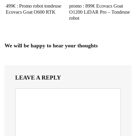
499€ : Promo robot tondeuse
promo : 899€ Ecovacs Goat
Ecovacs Goat O600 RTK
O1200 LiDAR Pro – Tondeuse
robot
We will be happy to hear your thoughts
LEAVE A REPLY