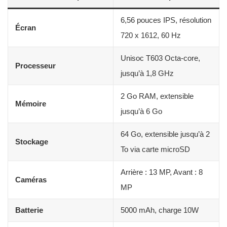
6,56 pouces IPS, résolution
Écran
720 x 1612, 60 Hz
Unisoc T603 Octa-core,
Processeur
jusqu’à 1,8 GHz
2 Go RAM, extensible
Mémoire
jusqu’à 6 Go
64 Go, extensible jusqu’à 2
Stockage
To via carte microSD
Arrière : 13 MP, Avant : 8
Caméras
MP
Batterie
5000 mAh, charge 10W