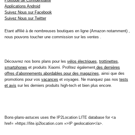
Politique de Confidentialité
Applications Android
Suivez Nous sur Facebook
Suivez Nous sur Twitter
Etant affilié à de nombreuses boutiques en ligne (Amazon notamment) ,
nous pouvons toucher une commission sur les ventes .
Découvrez nos bons plans pour les
vélos électriques
,
trottinettes
,
smartphones
et produits Xiaomi. Profitez également
des dernières
offres d’abonnements abordables pour des magazines
, ainsi que des
promotions pour vos
vacances
et voyages. Ne manquez pas nos
tests
et avis
sur les derniers produits high-tech et bien plus encore.
Bons-plans-astuces uses the IP2Location LITE database for <a
href= »https://lite.ip2location.com »>IP geolocation</a>.