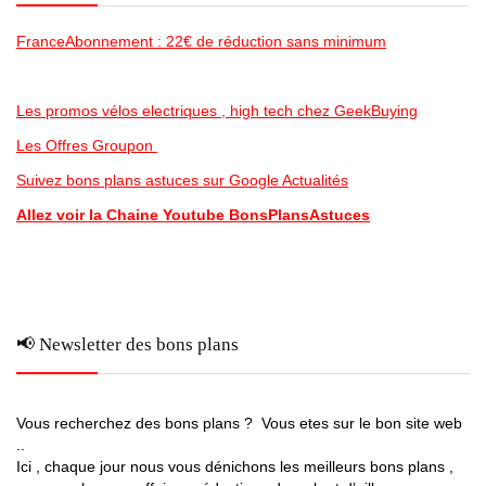
FranceAbonnement : 22€ de réduction sans minimum
Les promos vélos electriques , high tech chez GeekBuying
Les Offres Groupon
Suivez bons plans astuces sur Google Actualités
Allez voir la Chaine Youtube BonsPlansAstuces
📢 Newsletter des bons plans
Vous recherchez des bons plans ? Vous etes sur le bon site web
..
Ici , chaque jour nous vous dénichons les meilleurs bons plans ,