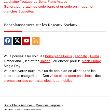
La chaine Youtube de Bons Plans Astuce
Generateur gratuit de code barre et qr code en image , et
planches étiquettes
Bonsplansastuces sur les Reseaux Sociaux
Vous pouvez aller voir les
bons plans Levi’s
,
Lacoste
,
Puma
,
Timberland , les offres
soldes
, ou encore pour le
black Friday
,
Single Day …
Vous trouverez toujours plus de bon plan en allant dans les
differentes catégories … Des
vélos electriques pas chers
, des
promos sur des centrales electrique mobiles
Bons Plans Astuces (Mentions Légales )