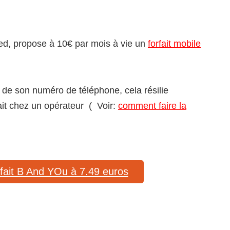
ed, propose à 10€ par mois à vie un
forfait mobile
té de son numéro de téléphone, cela résilie
it chez un opérateur ( Voir:
comment faire la
orfait B And YOu à 7.49 euros