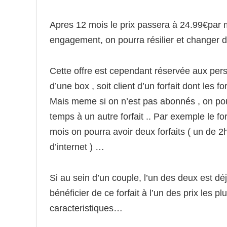
Apres 12 mois le prix passera à 24.99€par m
engagement, on pourra résilier et changer 
Cette offre est cependant réservée aux pers
d’une box , soit client d’un forfait dont les fo
Mais meme si on n’est pas abonnés , on pou
temps à un autre forfait .. Par exemple le f
mois on pourra avoir deux forfaits ( un de 2h 
d’internet ) …
Si au sein d’un couple, l’un des deux est d
bénéficier de ce forfait à l’un des prix les p
caracteristiques…