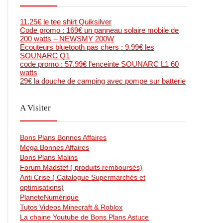
11.25€ le tee shirt Quiksilver
Code promo : 169€ un panneau solaire mobile de
200 watts – NEWSMY 200W
Ecouteurs bluetooth pas chers : 9.99€ les
SOUNARC Q1
code promo : 57.99€ l’enceinte SOUNARC L1 60
watts
29€ la douche de camping avec pompe sur batterie
A Visiter
Bons Plans Bonnes Affaires
Mega Bonnes Affaires
Bons Plans Malins
Forum Madstef ( produits remboursés)
Anti Crise ( Catalogue Supermarchés et
optimisations)
PlaneteNumérique
Tutos Videos Minecraft & Roblox
La chaine Youtube de Bons Plans Astuce