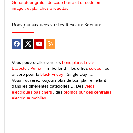
Generateur gratuit de code barre et qr code en
image , et planches étiquettes
Bonsplansastuces sur les Reseaux Sociaux
Vous pouvez aller voir les
bons plans Levi’s
,
Lacoste
,
Puma
, Timberland , les offres
soldes
, ou
encore pour le
black Friday
, Single Day …
Vous trouverez toujours plus de bon plan en allant
dans les differentes catégories … Des
vélos
electriques pas chers
, des
promos sur des centrales
electrique mobiles