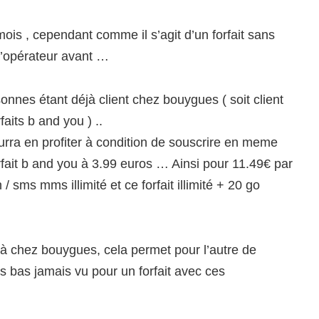
ois , cependant comme il s’agit d’un forfait sans
d’opérateur avant …
onnes étant déjà client chez bouygues ( soit client
rfaits b and you ) ..
rra en profiter à condition de souscrire en meme
orfait b and you à 3.99 euros … Ainsi pour 11.49€ par
/ sms mms illimité et ce forfait illimité + 20 go
éjà chez bouygues, cela permet pour l’autre de
lus bas jamais vu pour un forfait avec ces