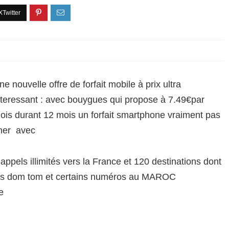
ne nouvelle offre de forfait mobile à prix ultra
nteressant : avec bouygues qui propose à 7.49€par
ois durant 12 mois un forfait smartphone vraiment pas
her avec
 appels illimités vers la France et 120 destinations dont
es dom tom et certains numéros au MAROC
e