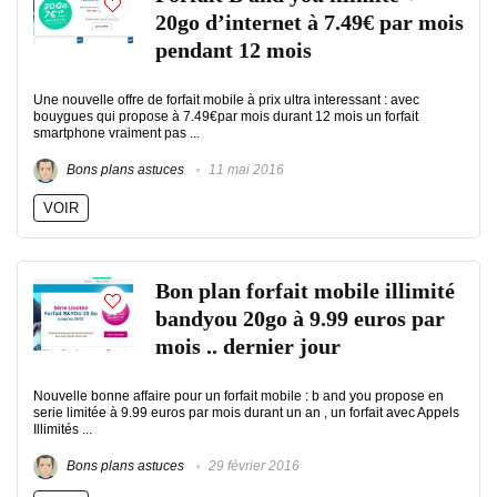
20go d’internet à 7.49€ par mois
pendant 12 mois
Une nouvelle offre de forfait mobile à prix ultra interessant : avec
bouygues qui propose à 7.49€par mois durant 12 mois un forfait
smartphone vraiment pas ...
Bons plans astuces
11 mai 2016
VOIR
Bon plan forfait mobile illimité
bandyou 20go à 9.99 euros par
mois .. dernier jour
Nouvelle bonne affaire pour un forfait mobile : b and you propose en
serie limitée à 9.99 euros par mois durant un an , un forfait avec Appels
Illimités ...
Bons plans astuces
29 février 2016