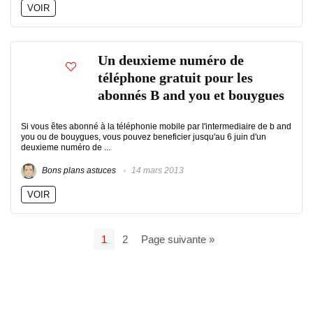
VOIR
Un deuxieme numéro de
téléphone gratuit pour les
abonnés B and you et bouygues
Si vous êtes abonné à la téléphonie mobile par l'intermediaire de b and
you ou de bouygues, vous pouvez beneficier jusqu'au 6 juin d'un
deuxieme numéro de ...
Bons plans astuces
14 mars 2013
VOIR
1
2
Page suivante »