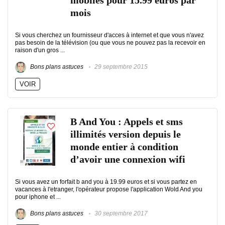
mobiles pour 15.99 euros par
mois
Si vous cherchez un fournisseur d'acces à internet et que vous n'avez
pas besoin de la télévision (ou que vous ne pouvez pas la recevoir en
raison d'un gros ...
Bons plans astuces
29 septembre 2015
VOIR
B And You : Appels et sms
illimités version depuis le
monde entier à condition
d’avoir une connexion wifi
Si vous avez un forfait b and you à 19.99 euros et si vous partez en
vacances à l'etranger, l'opérateur propose l'application Wold And you
pour iphone et ...
Bons plans astuces
30 septembre 2017