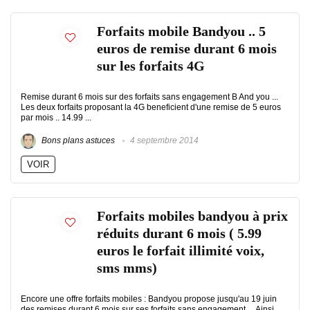
Forfaits mobile Bandyou .. 5
euros de remise durant 6 mois
sur les forfaits 4G
Remise durant 6 mois sur des forfaits sans engagement B And you ...
Les deux forfaits proposant la 4G beneficient d'une remise de 5 euros
par mois .. 14.99 ...
Bons plans astuces
4 septembre 2014
VOIR
Forfaits mobiles bandyou à prix
réduits durant 6 mois ( 5.99
euros le forfait illimité voix,
sms mms)
Encore une offre forfaits mobiles : Bandyou propose jusqu'au 19 juin
des remises durant 6 mois sur ses forfaits sans engagement ... Ainsi