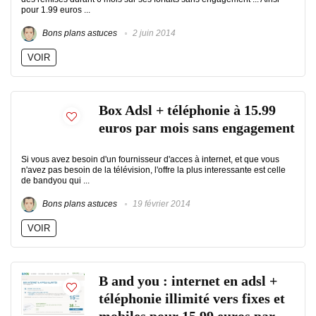
pour 1.99 euros ...
Bons plans astuces
2 juin 2014
VOIR
Box Adsl + téléphonie à 15.99
euros par mois sans engagement
Si vous avez besoin d'un fournisseur d'acces à internet, et que vous
n'avez pas besoin de la télévision, l'offre la plus interessante est celle
de bandyou qui ...
Bons plans astuces
19 février 2014
VOIR
B and you : internet en adsl +
téléphonie illimité vers fixes et