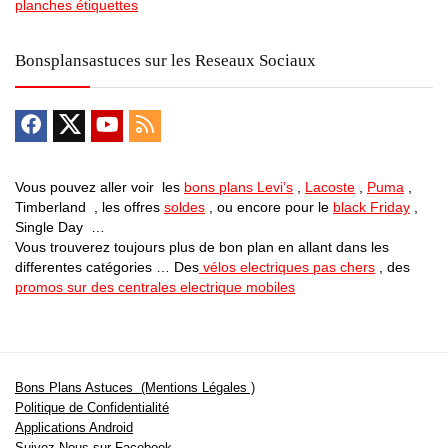
planches étiquettes
Bonsplansastuces sur les Reseaux Sociaux
Vous pouvez aller voir les
bons plans Levi’s
,
Lacoste
,
Puma
,
Timberland , les offres
soldes
, ou encore pour le
black Friday
,
Single Day …
Vous trouverez toujours plus de bon plan en allant dans les
differentes catégories … Des
vélos electriques pas chers
, des
promos sur des centrales electrique mobiles
Bons Plans Astuces (Mentions Légales )
Politique de Confidentialité
Applications Android
Suivez Nous sur Facebook