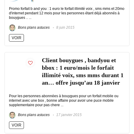
Promo forfait b and you : 1 euro le forfait illimité voix , sms mms et 20mo
d'internet pendant 12 mois pour les personnes étant déjà abonnés à
bouygues .. ...
Bons plans astuces
8 juin 2015
VOIR
Client bouygues , bandyou et
bbox : 1 euro/mois le forfait
illimité voix, sms mms durant 1
an… offre jusqu’au 18 janvier
Pour les personnes abonnées à bouygues pour un forfait mobile ou
internet avec une box , bonne affaire pour avoir une puce mobile
supplementaire pour pas chere ...
Bons plans astuces
17 janvier 2015
VOIR