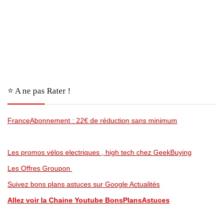
⭐️ A ne pas Rater !
FranceAbonnement : 22€ de réduction sans minimum
Les promos vélos electriques , high tech chez GeekBuying
Les Offres Groupon
Suivez bons plans astuces sur Google Actualités
Allez voir la Chaine Youtube BonsPlansAstuces