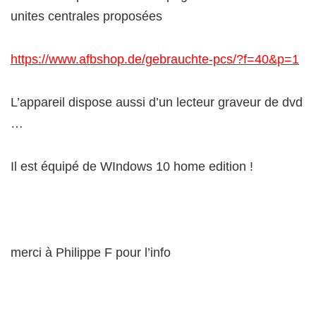
unites centrales proposées
https://www.afbshop.de/gebrauchte-pcs/?f=40&p=1
L’appareil dispose aussi d’un lecteur graveur de dvd
…
Il est équipé de WIndows 10 home edition !
merci à Philippe F pour l’info