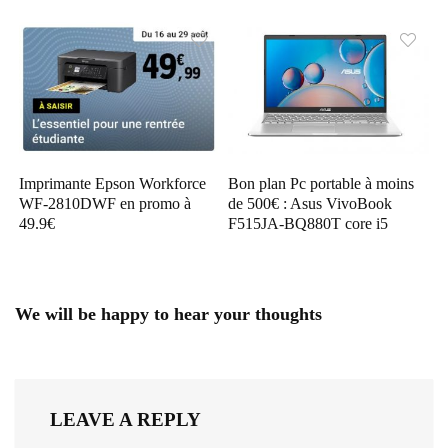
Imprimante Epson Workforce
Bon plan Pc portable à moins
WF-2810DWF en promo à
de 500€ : Asus VivoBook
49.9€
F515JA-BQ880T core i5
We will be happy to hear your thoughts
LEAVE A REPLY