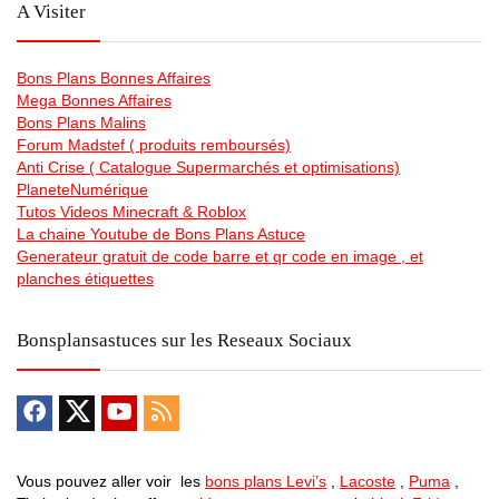
A Visiter
Bons Plans Bonnes Affaires
Mega Bonnes Affaires
Bons Plans Malins
Forum Madstef ( produits remboursés)
Anti Crise ( Catalogue Supermarchés et optimisations)
PlaneteNumérique
Tutos Videos Minecraft & Roblox
La chaine Youtube de Bons Plans Astuce
Generateur gratuit de code barre et qr code en image , et
planches étiquettes
Bonsplansastuces sur les Reseaux Sociaux
Vous pouvez aller voir les
bons plans Levi’s
,
Lacoste
,
Puma
,