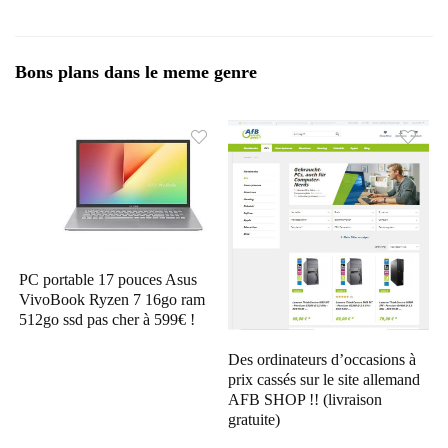
Bons plans dans le meme genre
PC portable 17 pouces Asus
VivoBook Ryzen 7 16go ram
512go ssd pas cher à 599€ !
Des ordinateurs d’occasions à
prix cassés sur le site allemand
AFB SHOP !! (livraison
gratuite)