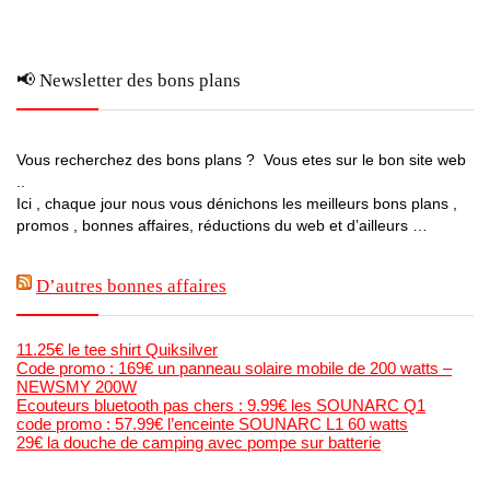
📢 Newsletter des bons plans
Vous recherchez des bons plans ? Vous etes sur le bon site web
..
Ici , chaque jour nous vous dénichons les meilleurs bons plans ,
promos , bonnes affaires, réductions du web et d’ailleurs …
D’autres bonnes affaires
11.25€ le tee shirt Quiksilver
Code promo : 169€ un panneau solaire mobile de 200 watts –
NEWSMY 200W
Ecouteurs bluetooth pas chers : 9.99€ les SOUNARC Q1
code promo : 57.99€ l’enceinte SOUNARC L1 60 watts
29€ la douche de camping avec pompe sur batterie