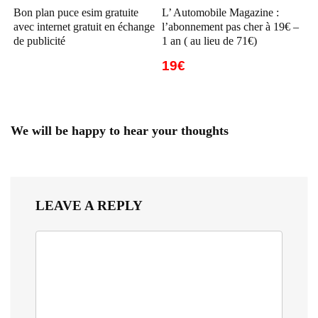
Bon plan puce esim gratuite
L’ Automobile Magazine :
avec internet gratuit en échange
l’abonnement pas cher à 19€ –
de publicité
1 an ( au lieu de 71€)
19€
We will be happy to hear your thoughts
LEAVE A REPLY