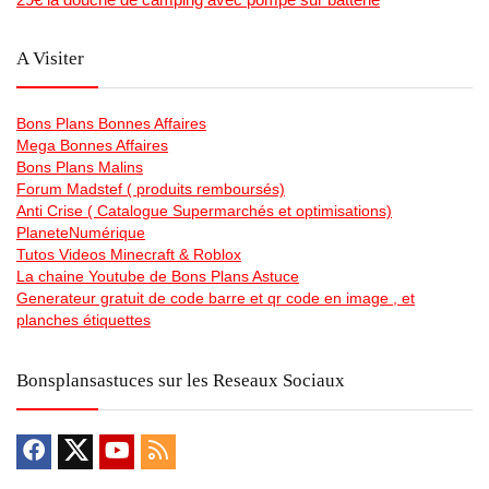
A Visiter
Bons Plans Bonnes Affaires
Mega Bonnes Affaires
Bons Plans Malins
Forum Madstef ( produits remboursés)
Anti Crise ( Catalogue Supermarchés et optimisations)
PlaneteNumérique
Tutos Videos Minecraft & Roblox
La chaine Youtube de Bons Plans Astuce
Generateur gratuit de code barre et qr code en image , et
planches étiquettes
Bonsplansastuces sur les Reseaux Sociaux