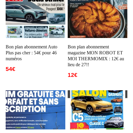
Bon plan abonnement Auto
Bon plan abonnement
Plus pas cher : 54€ pour 46
magazine MON ROBOT ET
numéros
MOI THERMOMIX : 12€ au
lieu de 27!!
54€
12€