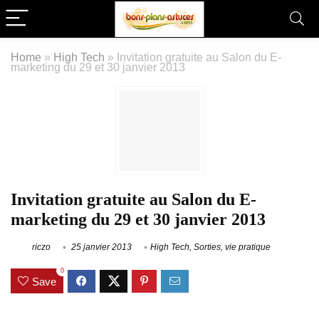
Home
»
High Tech
»
Invitation gratuite au Salon du E-
marketing du 29 et 30 janvier 2013
Invitation gratuite au Salon du E-
marketing du 29 et 30 janvier 2013
riczo
25 janvier 2013
High Tech
,
Sorties
,
vie pratique
0
Save