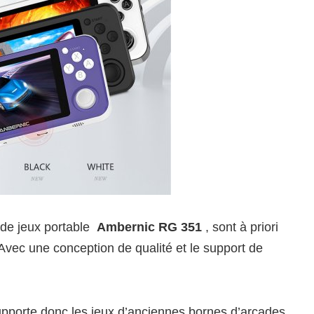
 de jeux portable
Ambernic RG 351
, sont à priori
 Avec une conception de qualité et le support de
orte donc les jeux d’anciennes bornes d’arcades