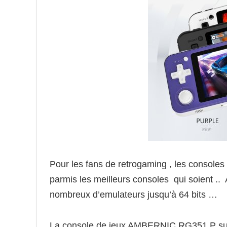
Pour les fans de retrogaming , les consoles
parmis les meilleurs consoles qui soient ..
nombreux d’emulateurs jusqu’à 64 bits …
La console de jeux AMBERNIC RG351 P supp