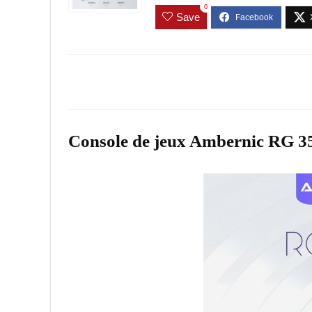
0
Save
Console de jeux Ambernic RG 3