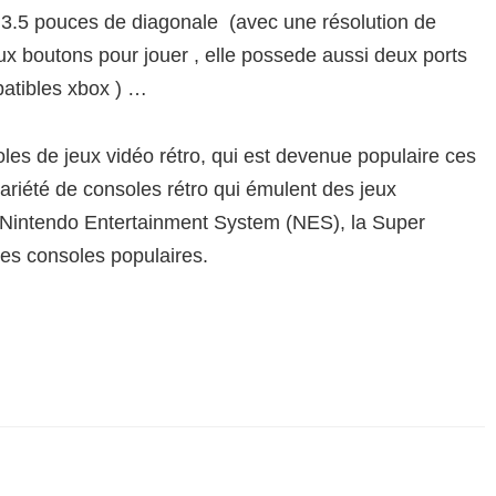
 3.5 pouces de diagonale (avec une résolution de
ux boutons pour jouer , elle possede aussi deux ports
atibles xbox ) …
es de jeux vidéo rétro, qui est devenue populaire ces
riété de consoles rétro qui émulent des jeux
a Nintendo Entertainment System (NES), la Super
es consoles populaires.