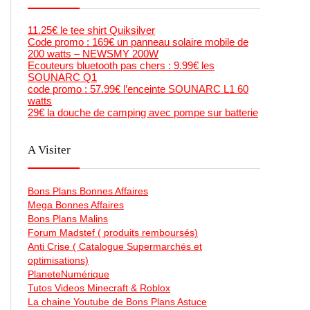
11.25€ le tee shirt Quiksilver
Code promo : 169€ un panneau solaire mobile de
200 watts – NEWSMY 200W
Ecouteurs bluetooth pas chers : 9.99€ les
SOUNARC Q1
code promo : 57.99€ l’enceinte SOUNARC L1 60
watts
29€ la douche de camping avec pompe sur batterie
A Visiter
Bons Plans Bonnes Affaires
Mega Bonnes Affaires
Bons Plans Malins
Forum Madstef ( produits remboursés)
Anti Crise ( Catalogue Supermarchés et
optimisations)
PlaneteNumérique
Tutos Videos Minecraft & Roblox
La chaine Youtube de Bons Plans Astuce