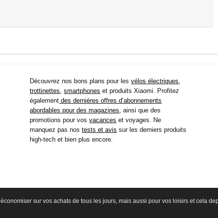
Découvrez nos bons plans pour les
vélos électriques
,
trottinettes
,
smartphones
et produits Xiaomi. Profitez
également
des dernières offres d’abonnements
abordables pour des magazines
, ainsi que des
promotions pour vos
vacances
et voyages. Ne
manquez pas nos
tests et avis
sur les derniers produits
high-tech et bien plus encore.
économiser sur vos achats de tous les jours, mais aussi pour vos loisirs et cela d