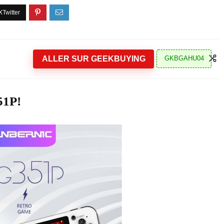
ALLER SUR GEEKBUYING
GKBGAHU04
51P!