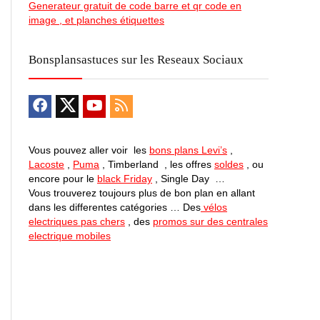
Generateur gratuit de code barre et qr code en
image , et planches étiquettes
Bonsplansastuces sur les Reseaux Sociaux
Vous pouvez aller voir les
bons plans Levi’s
,
Lacoste
,
Puma
, Timberland , les offres
soldes
, ou
encore pour le
black Friday
, Single Day …
Vous trouverez toujours plus de bon plan en allant
dans les differentes catégories … Des
vélos
electriques pas chers
, des
promos sur des centrales
electrique mobiles