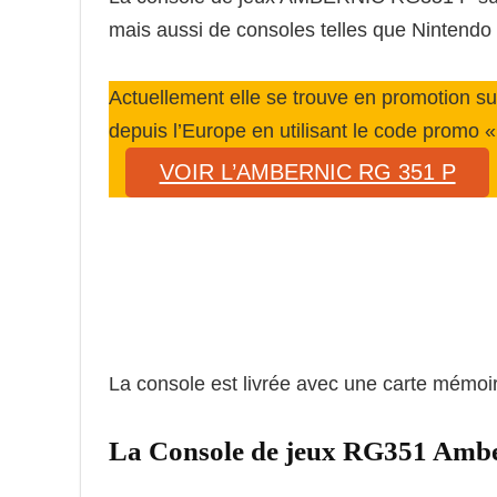
mais aussi de consoles telles que Nintend
Actuellement elle se trouve en promotion s
depuis l’Europe en utilisant le code promo 
VOIR L’AMBERNIC RG 351 P
La console est livrée avec une carte mémo
La Console de jeux RG351 Amb