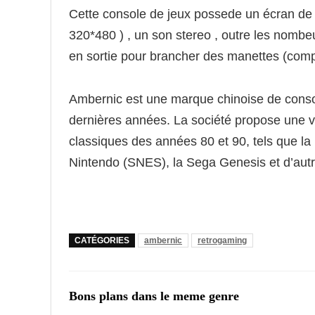
Cette console de jeux possede un écran de
320*480 ) , un son stereo , outre les nombe
en sortie pour brancher des manettes (comp
Ambernic est une marque chinoise de consol
dernières années. La société propose une va
classiques des années 80 et 90, tels que l
Nintendo (SNES), la Sega Genesis et d’autr
CATÉGORIES
ambernic
retrogaming
Bons plans dans le meme genre