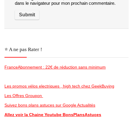
dans le navigateur pour mon prochain commentaire.
⭐️ A ne pas Rater !
FranceAbonnement : 22€ de réduction sans minimum
Les promos vélos electriques , high tech chez GeekBuying
Les Offres Groupon
Suivez bons plans astuces sur Google Actualités
Allez voir la Chaine Youtube BonsPlansAstuces