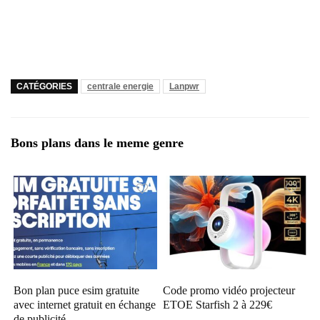
CATÉGORIES
centrale energie
Lanpwr
Bons plans dans le meme genre
Bon plan puce esim gratuite
Code promo vidéo projecteur
avec internet gratuit en échange
ETOE Starfish 2 à 229€
de publicité