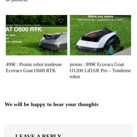
499€ : Promo robot tondeuse
promo : 899€ Ecovacs Goat
Ecovacs Goat O600 RTK
O1200 LiDAR Pro – Tondeuse
robot
We will be happy to hear your thoughts
LEAVE A REPLY