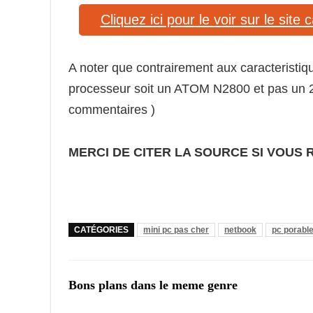
Cliquez ici pour le voir sur le site 
A noter que contrairement aux caracteristiqu
processeur soit un ATOM N2800 et pas un 26
commentaires )
MERCI DE CITER LA SOURCE SI VOUS 
CATÉGORIES
mini pc pas cher
netbook
pc porabl
Bons plans dans le meme genre