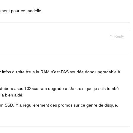
uement pour ce modelle
Reply
ux infos du site Asus la RAM n’est PAS soudée donc upgradable à
utube « asus 1025ce ram upgrade ». Je crois que je suis tombé
’a bien aidé.
un SSD. Y a régulièrement des promos sur ce genre de disque.