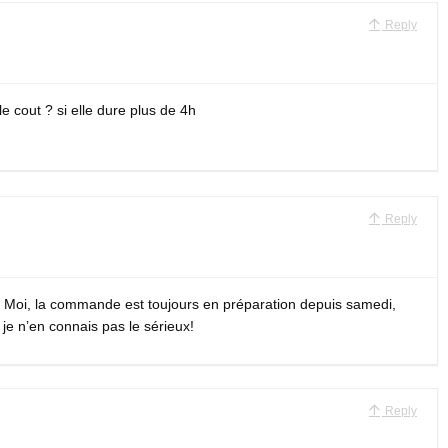
Reply
 le cout ? si elle dure plus de 4h
Reply
n. Moi, la commande est toujours en préparation depuis samedi,
je n’en connais pas le sérieux!
Reply