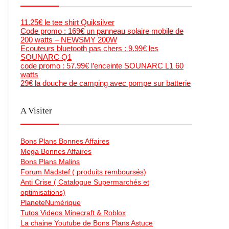
11.25€ le tee shirt Quiksilver
Code promo : 169€ un panneau solaire mobile de
200 watts – NEWSMY 200W
Ecouteurs bluetooth pas chers : 9.99€ les
SOUNARC Q1
code promo : 57.99€ l’enceinte SOUNARC L1 60
watts
29€ la douche de camping avec pompe sur batterie
A Visiter
Bons Plans Bonnes Affaires
Mega Bonnes Affaires
Bons Plans Malins
Forum Madstef ( produits remboursés)
Anti Crise ( Catalogue Supermarchés et
optimisations)
PlaneteNumérique
Tutos Videos Minecraft & Roblox
La chaine Youtube de Bons Plans Astuce