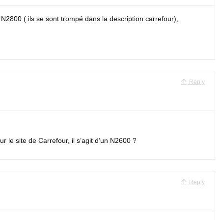
 N2800 ( ils se sont trompé dans la description carrefour),
Reply
 le site de Carrefour, il s’agit d’un N2600 ?
Reply