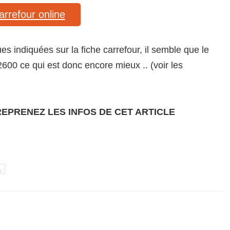
carrefour online
es indiquées sur la fiche carrefour, il semble que le
00 ce qui est donc encore mieux .. (voir les
REPRENEZ LES INFOS DE CET ARTICLE
e