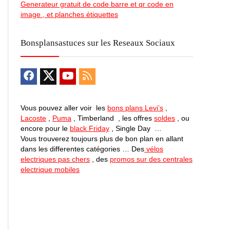
Generateur gratuit de code barre et qr code en
image , et planches étiquettes
Bonsplansastuces sur les Reseaux Sociaux
Vous pouvez aller voir les
bons plans Levi’s
,
Lacoste
,
Puma
, Timberland , les offres
soldes
, ou
encore pour le
black Friday
, Single Day …
Vous trouverez toujours plus de bon plan en allant
dans les differentes catégories … Des
vélos
electriques pas chers
, des
promos sur des centrales
electrique mobiles