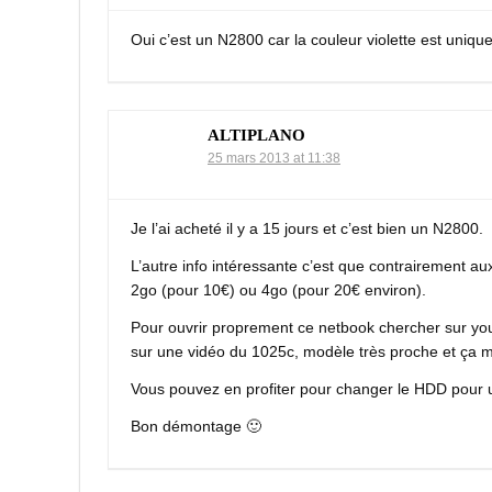
Oui c’est un N2800 car la couleur violette est uniq
ALTIPLANO
25 mars 2013 at 11:38
Je l’ai acheté il y a 15 jours et c’est bien un N2800.
L’autre info intéressante c’est que contrairement a
2go (pour 10€) ou 4go (pour 20€ environ).
Pour ouvrir proprement ce netbook chercher sur yo
sur une vidéo du 1025c, modèle très proche et ça m
Vous pouvez en profiter pour changer le HDD pour 
Bon démontage 🙂