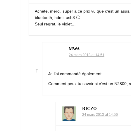
Acheté, merci, super a ce prix vu que c’est un asus,
bluetooth, hdmi, usb3 🙂
Seul regret, le violet…
MWA
24 mars 2013 at 14:51
Je l’ai commandé également.
Comment peux tu savoir si c’est un N2800, sur
RICZO
24 mars 2013 at 14:56