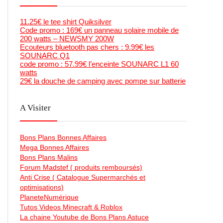
11.25€ le tee shirt Quiksilver
Code promo : 169€ un panneau solaire mobile de
200 watts – NEWSMY 200W
Ecouteurs bluetooth pas chers : 9.99€ les
SOUNARC Q1
code promo : 57.99€ l’enceinte SOUNARC L1 60
watts
29€ la douche de camping avec pompe sur batterie
A Visiter
Bons Plans Bonnes Affaires
Mega Bonnes Affaires
Bons Plans Malins
Forum Madstef ( produits remboursés)
Anti Crise ( Catalogue Supermarchés et
optimisations)
PlaneteNumérique
Tutos Videos Minecraft & Roblox
La chaine Youtube de Bons Plans Astuce