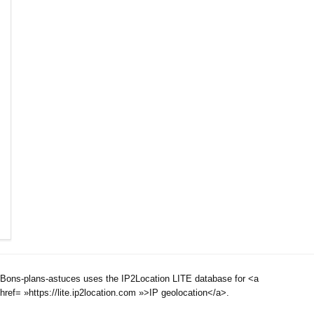
Bons-plans-astuces uses the IP2Location LITE database for <a
href= »https://lite.ip2location.com »>IP geolocation</a>.