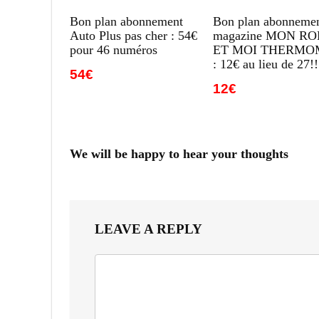
Bon plan abonnement
Bon plan abonneme
Auto Plus pas cher : 54€
magazine MON R
pour 46 numéros
ET MOI THERMO
: 12€ au lieu de 27!!
54€
12€
We will be happy to hear your thoughts
LEAVE A REPLY