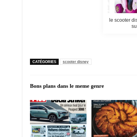
le scooter d
su
CATÉGORIES
scooter disney
Bons plans dans le meme genre