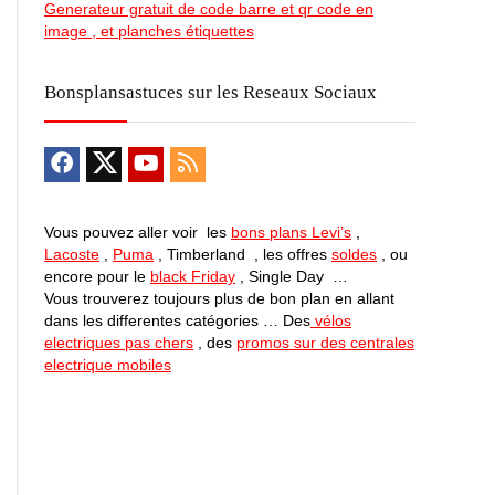
Generateur gratuit de code barre et qr code en
image , et planches étiquettes
Bonsplansastuces sur les Reseaux Sociaux
Vous pouvez aller voir les
bons plans Levi’s
,
Lacoste
,
Puma
, Timberland , les offres
soldes
, ou
encore pour le
black Friday
, Single Day …
Vous trouverez toujours plus de bon plan en allant
dans les differentes catégories … Des
vélos
electriques pas chers
, des
promos sur des centrales
electrique mobiles