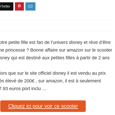
otre petite fille est fan de l’univers disney et rève d’être
ne princesse ? Bonne affaire sur amazon sur le scooter
isney qui est destiné aux petites filles à partir de 2 ans
lors que sur le site officiel disney il est vendu au prix
rès élevé de 200€ , sur amazon, il est à seulement
7.93 euros port inclu …
Cliquez ici pour voir ce scooter