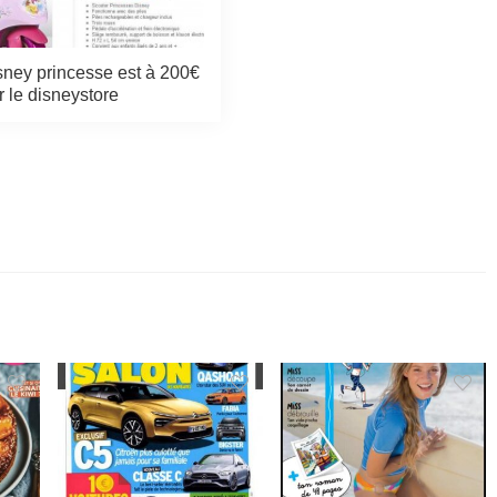
isney princesse est à 200€
r le disneystore