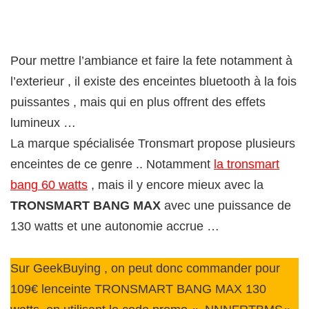
Pour mettre l’ambiance et faire la fete notamment à
l’exterieur , il existe des enceintes bluetooth à la fois
puissantes , mais qui en plus offrent des effets
lumineux …
La marque spécialisée Tronsmart propose plusieurs
enceintes de ce genre .. Notamment
la tronsmart
bang 60 watts
, mais il y encore mieux avec la
TRONSMART BANG MAX
avec une puissance de
130 watts et une autonomie accrue …
Sur GeekBuying , on peut donc commander pour
109€ lenceinte TRONSMART BANG MAX 130