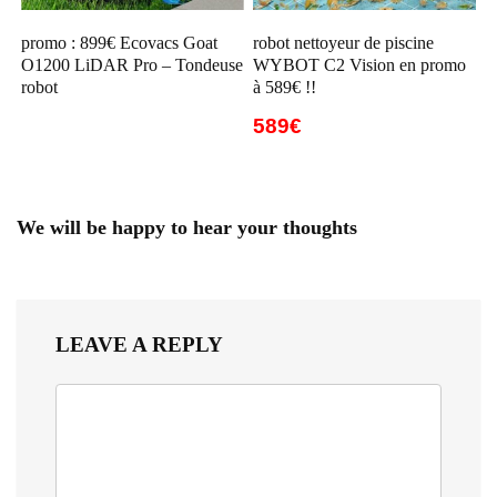
promo : 899€ Ecovacs Goat
robot nettoyeur de piscine
O1200 LiDAR Pro – Tondeuse
WYBOT C2 Vision en promo
robot
à 589€ !!
589€
We will be happy to hear your thoughts
LEAVE A REPLY