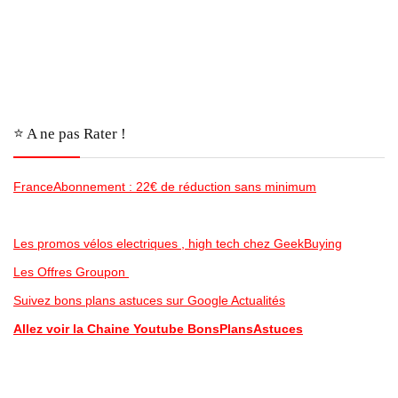
⭐️ A ne pas Rater !
FranceAbonnement : 22€ de réduction sans minimum
Les promos vélos electriques , high tech chez GeekBuying
Les Offres Groupon
Suivez bons plans astuces sur Google Actualités
Allez voir la Chaine Youtube BonsPlansAstuces