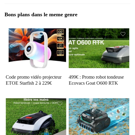
Bons plans dans le meme genre
Code promo vidéo projecteur
499€ : Promo robot tondeuse
ETOE Starfish 2 à 229€
Ecovacs Goat O600 RTK