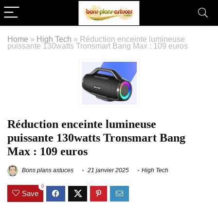
Home
»
High Tech
»
Réduction enceinte lumineuse
puissante 130watts Tronsmart Bang Max : 109 euros
Réduction enceinte lumineuse
puissante 130watts Tronsmart Bang
Max : 109 euros
Bons plans astuces
21 janvier 2025
High Tech
0
Save