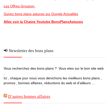
Les Offres Groupon
Suivez bons plans astuces sur Google Actualités
Allez voir la Chaine Youtube BonsPlansAstuces
📢 Newsletter des bons plans
Vous recherchez des bons plans ? Vous etes sur le bon site web
..
Ici , chaque jour nous vous dénichons les meilleurs bons plans ,
promos , bonnes affaires, réductions du web et d’ailleurs …
D’autres bonnes affaires