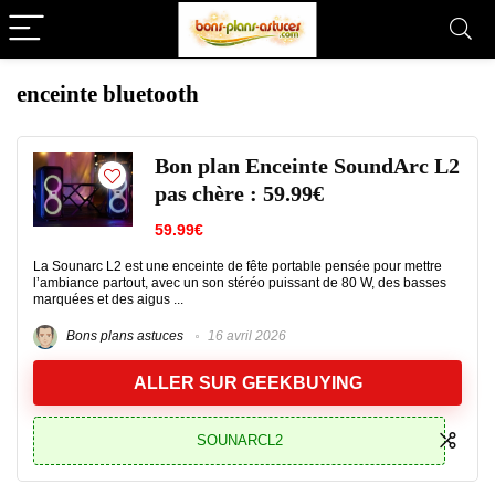
enceinte bluetooth
Bon plan Enceinte SoundArc L2
pas chère : 59.99€
59.99€
La Sounarc L2 est une enceinte de fête portable pensée pour mettre
l’ambiance partout, avec un son stéréo puissant de 80 W, des basses
marquées et des aigus ...
Bons plans astuces
16 avril 2026
ALLER SUR GEEKBUYING
SOUNARCL2