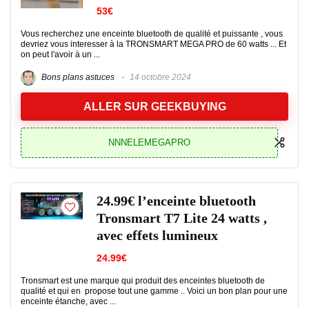
53€
Vous recherchez une enceinte bluetooth de qualité et puissante , vous
devriez vous interesser à la TRONSMART MEGA PRO de 60 watts ... Et
on peut l'avoir à un ...
Bons plans astuces
14 octobre 2024
ALLER SUR GEEKBUYING
NNNELEMEGAPRO
24.99€ l’enceinte bluetooth
Tronsmart T7 Lite 24 watts ,
avec effets lumineux
24.99€
Tronsmart est une marque qui produit des enceintes bluetooth de
qualité et qui en propose tout une gamme .. Voici un bon plan pour une
enceinte étanche, avec ...