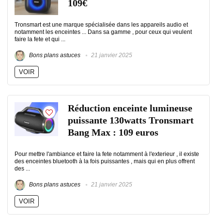
109€
Tronsmart est une marque spécialisée dans les appareils audio et
notamment les enceintes ... Dans sa gamme , pour ceux qui veulent
faire la fete et qui ...
Bons plans astuces
21 janvier 2025
VOIR
Réduction enceinte lumineuse
puissante 130watts Tronsmart
Bang Max : 109 euros
Pour mettre l'ambiance et faire la fete notamment à l'exterieur , il existe
des enceintes bluetooth à la fois puissantes , mais qui en plus offrent
des ...
Bons plans astuces
21 janvier 2025
VOIR