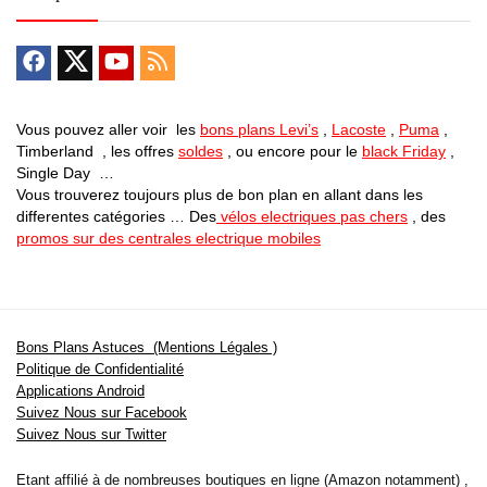
Vous pouvez aller voir les
bons plans Levi’s
,
Lacoste
,
Puma
,
Timberland , les offres
soldes
, ou encore pour le
black Friday
,
Single Day …
Vous trouverez toujours plus de bon plan en allant dans les
differentes catégories … Des
vélos electriques pas chers
, des
promos sur des centrales electrique mobiles
Bons Plans Astuces (Mentions Légales )
Politique de Confidentialité
Applications Android
Suivez Nous sur Facebook
Suivez Nous sur Twitter
Etant affilié à de nombreuses boutiques en ligne (Amazon notamment) ,