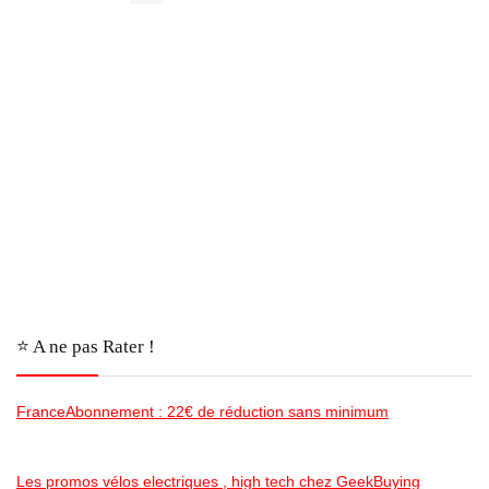
⭐️ A ne pas Rater !
FranceAbonnement : 22€ de réduction sans minimum
Les promos vélos electriques , high tech chez GeekBuying