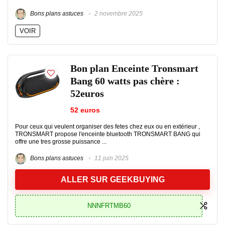
Bons plans astuces
2 novembre 2025
VOIR
Bon plan Enceinte Tronsmart
Bang 60 watts pas chère :
52euros
52 euros
Pour ceux qui veulent organiser des fetes chez eux ou en extérieur ,
TRONSMART propose l'enceinte bluetooth TRONSMART BANG qui
offre une tres grosse puissance ...
Bons plans astuces
11 juin 2025
ALLER SUR GEEKBUYING
NNNFRTMB60