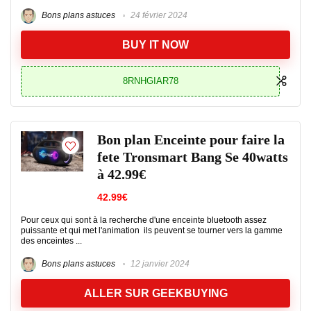
Bons plans astuces
24 février 2024
BUY IT NOW
8RNHGIAR78
Bon plan Enceinte pour faire la
fete Tronsmart Bang Se 40watts
à 42.99€
42.99€
Pour ceux qui sont à la recherche d'une enceinte bluetooth assez
puissante et qui met l'animation ils peuvent se tourner vers la gamme
des enceintes ...
Bons plans astuces
12 janvier 2024
ALLER SUR GEEKBUYING