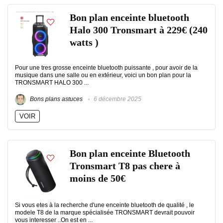
Bon plan enceinte bluetooth
Halo 300 Tronsmart à 229€ (240
watts )
Pour une tres grosse enceinte bluetooth puissante , pour avoir de la
musique dans une salle ou en extérieur, voici un bon plan pour la
TRONSMART HALO 300 ...
Bons plans astuces
6 décembre 2025
VOIR
Bon plan enceinte Bluetooth
Tronsmart T8 pas chere à
moins de 50€
Si vous etes à la recherche d'une enceinte bluetooth de qualité , le
modele T8 de la marque spécialisée TRONSMART devrait pouvoir
vous interesser ..On est en ...