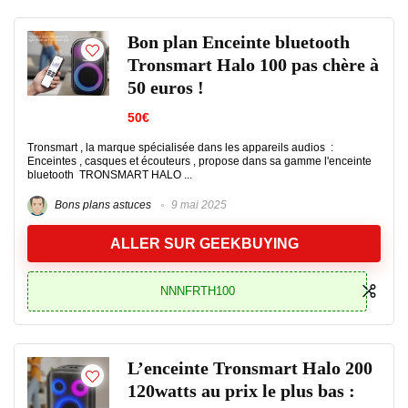
Bon plan Enceinte bluetooth
Tronsmart Halo 100 pas chère à
50 euros !
50€
Tronsmart , la marque spécialisée dans les appareils audios :
Enceintes , casques et écouteurs , propose dans sa gamme l'enceinte
bluetooth TRONSMART HALO ...
Bons plans astuces
9 mai 2025
ALLER SUR GEEKBUYING
NNNFRTH100
L’enceinte Tronsmart Halo 200
120watts au prix le plus bas :