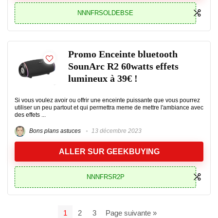
NNNFRSOLDEBSE
Promo Enceinte bluetooth
SounArc R2 60watts effets
lumineux à 39€ !
Si vous voulez avoir ou offrir une enceinte puissante que vous pourrez
utiliser un peu partout et qui permettra meme de mettre l'ambiance avec
des effets ...
Bons plans astuces
13 décembre 2023
ALLER SUR GEEKBUYING
NNNFRSR2P
1
2
3
Page suivante »