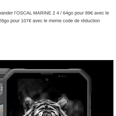
mmander l’OSCAL MARINE 2 4 / 64go pour 89€ avec le
28go pour 107€ avec le meme code de réduction