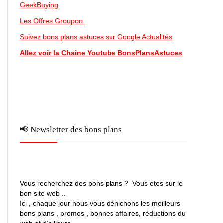
GeekBuying
Les Offres Groupon
Suivez bons plans astuces sur Google Actualités
Allez voir la Chaine Youtube BonsPlansAstuces
📢 Newsletter des bons plans
Vous recherchez des bons plans ? Vous etes sur le
bon site web ..
Ici , chaque jour nous vous dénichons les meilleurs
bons plans , promos , bonnes affaires, réductions du
web et d’ailleurs …