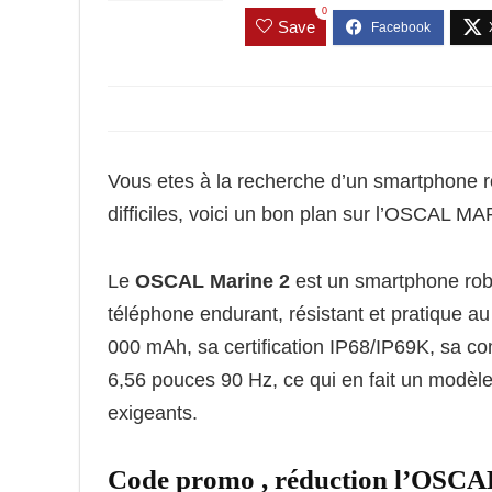
0
Save
Vous etes à la recherche d’un smartphone 
difficiles, voici un bon plan sur l’OSCAL M
Le
OSCAL Marine 2
est un smartphone robu
téléphone endurant, résistant et pratique au 
000 mAh, sa certification IP68/IP69K, sa c
6,56 pouces 90 Hz, ce qui en fait un modèl
exigeants.
Code promo , réduction l’OSC