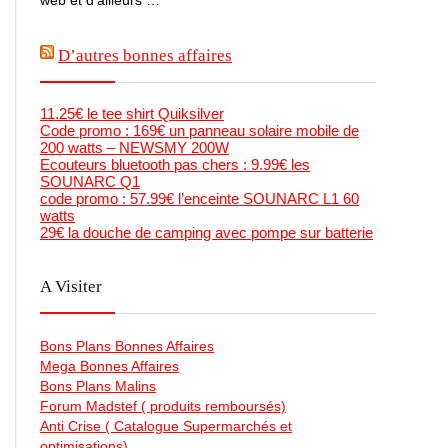
D’autres bonnes affaires
11.25€ le tee shirt Quiksilver
Code promo : 169€ un panneau solaire mobile de
200 watts – NEWSMY 200W
Ecouteurs bluetooth pas chers : 9.99€ les
SOUNARC Q1
code promo : 57.99€ l’enceinte SOUNARC L1 60
watts
29€ la douche de camping avec pompe sur batterie
A Visiter
Bons Plans Bonnes Affaires
Mega Bonnes Affaires
Bons Plans Malins
Forum Madstef ( produits remboursés)
Anti Crise ( Catalogue Supermarchés et
optimisations)