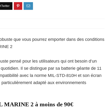
robuste que vous pourrez emporter dans des conditions
ARINE 2
ste pensé pour les utilisateurs qui ont besoin d’un
quotidien. Il se distingue par sa batterie géante de 11
ompatibilité avec la norme MIL-STD-810H et son écran
e particulièrement adapté aux environnements
AL MARINE 2 à moins de 90€