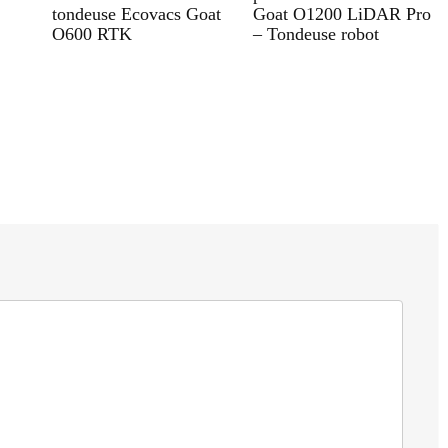
tondeuse Ecovacs Goat
Goat O1200 LiDAR Pro
O600 RTK
– Tondeuse robot