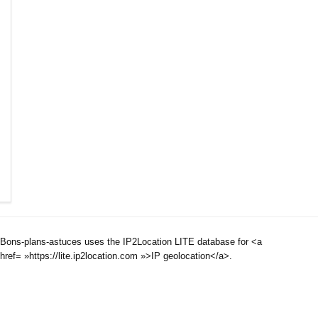
Bons-plans-astuces uses the IP2Location LITE database for <a
href= »https://lite.ip2location.com »>IP geolocation</a>.