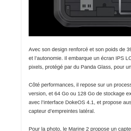
Avec son design renforcé et son poids de 39
et l’autonomie. Il embarque un écran IPS L
pixels, protégé par du Panda Glass, pour u
Côté performances, il repose sur un proce
version, et 64 Go ou 128 Go de stockage ex
avec l’interface DokeOS 4.1, et propose aus
capteur d’empreintes latéral.
Pour la photo, le Marine 2 propose un capte