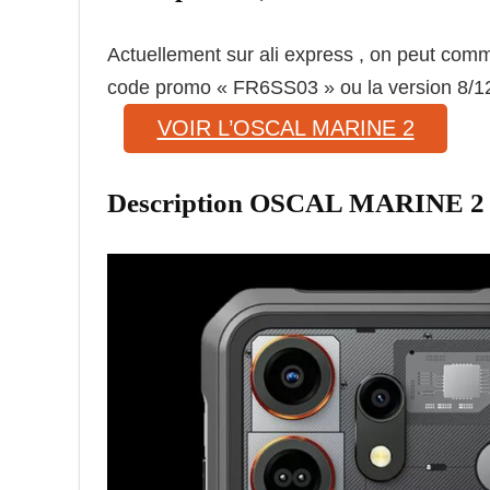
Actuellement sur ali express , on peut co
code promo « FR6SS03 » ou la version 8/1
VOIR L’OSCAL MARINE 2
Description OSCAL MARINE 2