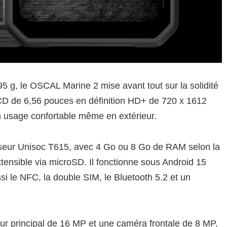
5 g, le OSCAL Marine 2 mise avant tout sur la solidité
CD de 6,56 pouces en définition HD+ de 720 x 1612
n usage confortable même en extérieur.
sseur Unisoc T615, avec 4 Go ou 8 Go de RAM selon la
tensible via microSD. Il fonctionne sous Android 15
si le NFC, la double SIM, le Bluetooth 5.2 et un
ur principal de 16 MP et une caméra frontale de 8 MP,